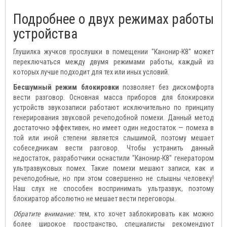
Подробнее о двух режимах работы
устройства
Глушилка жучков прослушки в помещении "Канонир-К8" может
переключаться между двумя режимами работы, каждый из
которых лучше подходит для тех или иных условий.
Бесшумный режим блокировки
позволяет без дискомфорта
вести разговор. Основная масса приборов для блокировки
устройств звукозаписи работают исключительно по принципу
генерирования звуковой речеподобной помехи. Данный метод
достаточно эффективен, но имеет один недостаток — помеха в
той или иной степени является слышимой, поэтому мешает
собеседникам вести разговор. Чтобы устранить данный
недостаток, разработчики оснастили "Канонир-К8" генератором
ультразвуковых помех. Такие помехи мешают записи, как и
речеподобные, но при этом совершенно не слышны человеку!
Наш слух не способен воспринимать ультразвук, поэтому
блокиратор абсолютно не мешает вести переговоры.
Обратите внимание:
тем, кто хочет заблокировать как можно
более широкое пространство, специалисты рекомендуют