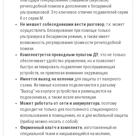
благодаря генерированию слышимой (звуковой)
речеподобной помехи в дополнение к бесшумной
ультразвуковой. Это ключевое отличие подавителей серии
К от серии М.
Не мешает собеседниками вести разговор
, т.к. может
осуществлять блокирование при помощи только
ультразвука в бесшумном режиме, а также имеет
возможность регулирования громкости речеподобной
помехи.
Комплектуется проводным пультом ДУ
, что не только
обеспечивает удобство управления, но и позволяет
быстро активировать подавление прослушивающих
устройств, не привлекая внимание окружающих.
Имеется выход на колонки
для защиты от лазерного
съема. Активные колонки подключаются к разъему
"Выход" на корпусе устройства и размещаются на
подоконниках, а также возле вентиляции.
Может работать от сети и аккумулятора
, поэтому
подходит не только для постоянного стационарного
использования в помещениях, но и для мобильной защиты
(прибор можно носить с собой).
Фирменный клатч в комплекте
, изготовленный из
специальной ткани и закрывающийся на молнию,