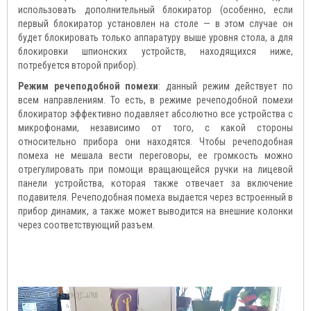
использовать дополнительный блокиратор (особенно, если
первый блокиратор установлен на столе — в этом случае он
будет блокировать только аппаратуру выше уровня стола, а для
блокировки шпионских устройств, находящихся ниже,
потребуется второй прибор).
Режим речеподобной помехи
: данный режим действует по
всем направлениям. То есть, в режиме речеподобной помехи
блокиратор эффективно подавляет абсолютно все устройства с
микрофонами, независимо от того, с какой стороны
относительно прибора они находятся. Чтобы речеподобная
помеха не мешала вести переговоры, ее громкость можно
отрегулировать при помощи вращающейся ручки на лицевой
панели устройства, которая также отвечает за включение
подавителя. Речеподобная помеха выдается через встроенный в
прибор динамик, а также может выводится на внешние колонки
через соответствующий разъем.