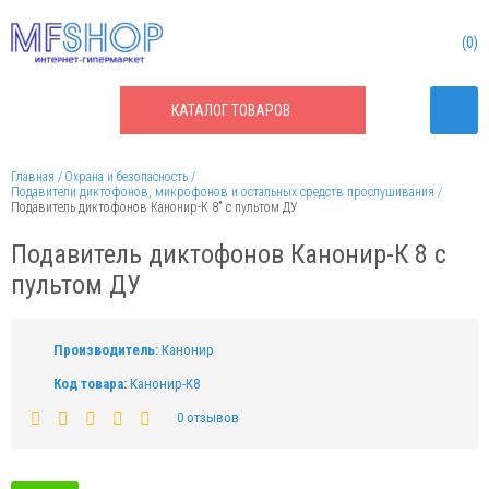
0
КАТАЛОГ
ТОВАРОВ
Главная
Охрана и безопасность
Подавители диктофонов, микрофонов и остальных средств прослушивания
Подавитель диктофонов Канонир-К 8" с пультом ДУ
Подавитель диктофонов Канонир-К 8 с
пультом ДУ
Производитель:
Канонир
Код товара:
Канонир-К8
0 отзывов