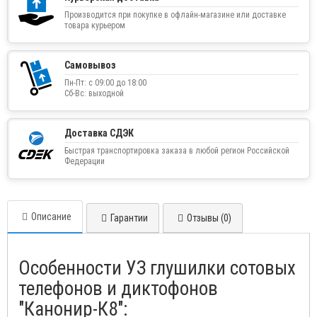
Производится при покупке в офлайн-магазине или доставке
товара курьером
Самовывоз
Пн-Пт: с 09:00 до 18:00
Сб-Вс: выходной
Доставка СДЭК
Быстрая транспортировка заказа в любой регион Российской
Федерации
Описание
Гарантии
Отзывы (0)
Особенности УЗ глушилки сотовых
телефонов и диктофонов
"Канонир-К8":