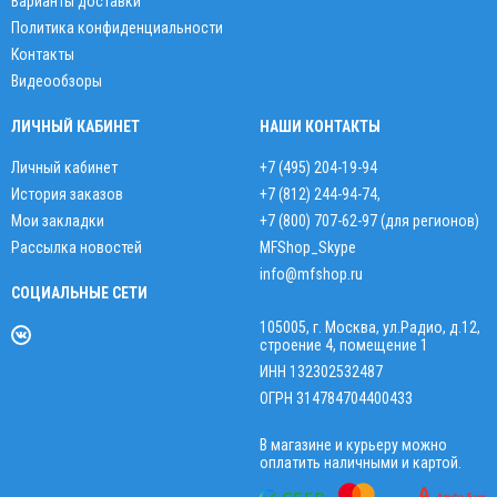
Варианты доставки
Политика конфиденциальности
Контакты
Видеообзоры
ЛИЧНЫЙ КАБИНЕТ
НАШИ КОНТАКТЫ
Личный кабинет
+7 (495) 204-19-94
История заказов
+7 (812) 244-94-74
,
Мои закладки
+7 (800) 707-62-97 (для регионов)
Рассылка новостей
MFShop_Skype
info@mfshop.ru
СОЦИАЛЬНЫЕ СЕТИ
105005, г. Москва, ул.Радио, д.12,
строение 4, помещение 1
ИНН 132302532487
ОГРН 314784704400433
В магазине и курьеру можно
оплатить наличными и картой.