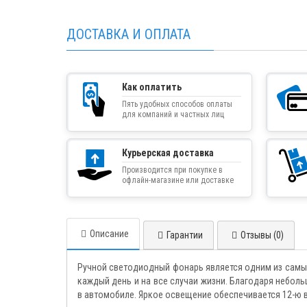
ДОСТАВКА И ОПЛАТА
Как оплатить
Пять удобных способов оплаты
для компаний и частных лиц
Курьерская доставка
Производится при покупке в
офлайн-магазине или доставке
товара курьером
Описание
Гарантии
Отзывы (0)
Ручной светодиодный фонарь является одним из самых
каждый день и на все случаи жизни. Благодаря неболь
в автомобиле. Яркое освещение обеспечивается 12-ю