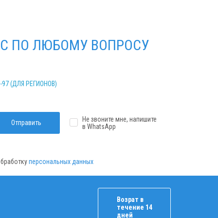
С ПО ЛЮБОМУ ВОПРОСУ
2-97 (ДЛЯ РЕГИОНОВ)
Не звоните мне, напишите
Отправить
в WhatsApp
 обработку
персональных данных
Возрат в
течение 14
дней