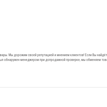
овары. Мы дорожим своей репутацией и мнением клиентов! Если Вы найдёт
был обнаружен менеджером при допродажной проверке, мы обменяем тов