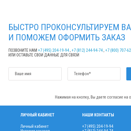
БЫСТРО ПРОКОНСУЛЬТИРУЕМ ВА
И ПОМОЖЕМ ОФОРМИТЬ ЗАКАЗ
ПОЗВОНИТЕ НАМ
+7 (495) 204-19-94
,
+7 (812) 244-94-74
,
+7 (800) 707-6
ИЛИ ОСТАВЬТЕ СВОИ ДАННЫЕ ДЛЯ СВЯЗИ
Ваше имя
Телефон*
Нажимая на кнопку, Вы даете согласие на
ЛИЧНЫЙ КАБИНЕТ
НАШИ КОНТАКТЫ
Личный кабинет
+7 (495) 204-19-94
История заказов
+7 (812) 244-94-74
,