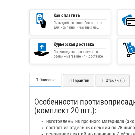
Как оплатить
Пять удобных способов оплаты
для компаний и частных лиц
Курьерская доставка
Производится при покупке в
офлайн-магазине или доставке
товара курьером
Описание
Гарантии
Отзывы (0)
Особенности противоприсадн
(комплект 20 шт.):
изготовлены из прочного материала (эко
состоят из отдельных секций по 28 шипо
основание секций выполнено в Z-образ