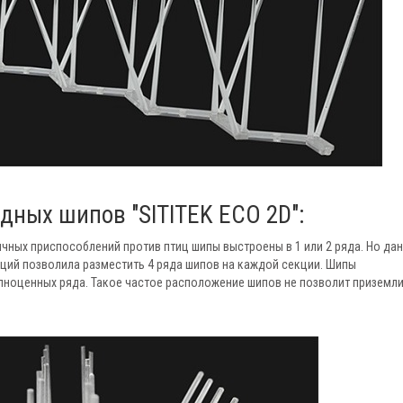
ных шипов "SITITEK ECO 2D":
ичных приспособлений против птиц шипы выстроены в 1 или 2 ряда. Но да
ций позволила разместить 4 ряда шипов на каждой секции. Шипы
олноценных ряда. Такое частое расположение шипов не позволит приземл