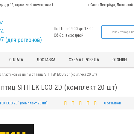
адио, д.12, строение 4, помещение 1
г.Санкт-Петербург, Лиговский
94
Пн-Пт: с 09:00 до 18:00
74
Сб-Вс: выходной
97 (для регионов)
ОПЛАТА
ДОСТАВКА
СХЕМА ПРОЕЗДА
ОТЗЫВЫ
 пластиковые шипы от птиц "SITITEK ECO 2D" (комплект 20 шт)
тиц SITITEK ECO 2D (комплект 20 шт)
ITEK ECO 2D" (комплект 20 шт)
0 отзывов