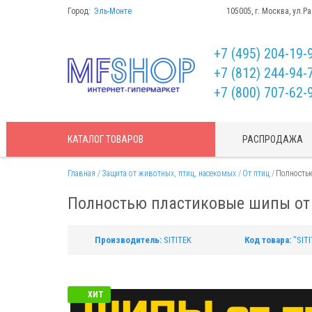
Город:
Эль-Монте
105005, г. Москва, ул.Р
+7 (495) 204-19-
+7 (812) 244-94-
+7 (800) 707-62-
КАТАЛОГ
ТОВАРОВ
РАСПРОДАЖА
Главная
Защита от животных, птиц, насекомых
От птиц
Полностью
Полностью пластиковые шипы от п
Производитель:
SITITEK
Код товара:
"SIT
ХИТ