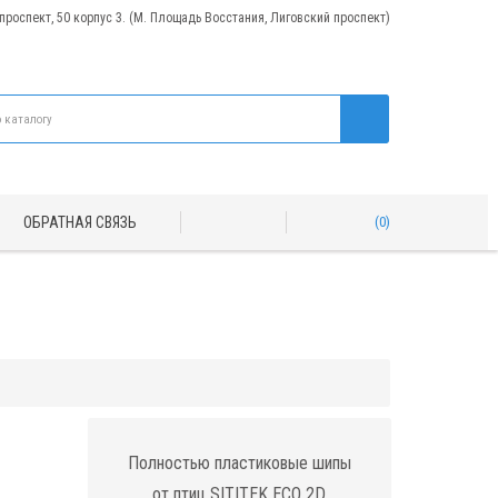
 проспект, 50 корпус 3. (М. Площадь Восстания, Лиговский проспект)
ОБРАТНАЯ СВЯЗЬ
0
Полностью пластиковые шипы
от птиц SITITEK ECO 2D