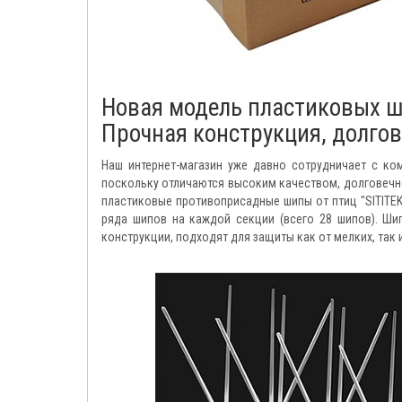
Новая модель пластиковых ш
Прочная конструкция, долго
Наш интернет-магазин уже давно сотрудничает с ко
поскольку отличаются высоким качеством, долговечн
пластиковые противоприсадные шипы от птиц "SITITEK 
ряда шипов на каждой секции (всего 28 шипов). Ши
конструкции, подходят для защиты как от мелких, так 