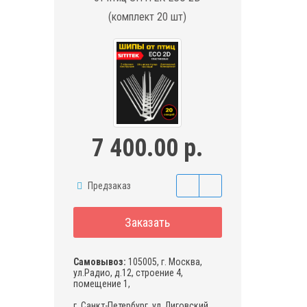
(комплект 20 шт)
7 400.00 р.
Предзаказ
Заказать
Самовывоз:
105005, г. Москва,
ул.Радио, д.12, строение 4,
помещение 1,
г. Санкт-Петербург, ул. Лиговский