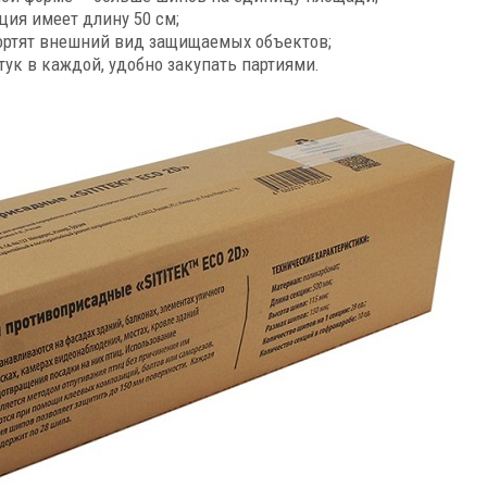
ия имеет длину 50 см;
портят внешний вид защищаемых объектов;
ук в каждой, удобно закупать партиями.