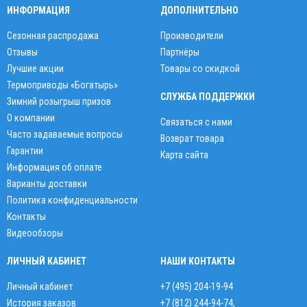
ИНФОРМАЦИЯ
ДОПОЛНИТЕЛЬНО
Сезонная распродажа
Производители
Отзывы
Партнёры
Лучшие акции
Товары со скидкой
Термоприводы «Богатырь»
СЛУЖБА ПОДДЕРЖКИ
Зимний розыгрыш призов
О компании
Связаться с нами
Часто задаваемые вопросы
Возврат товара
Гарантии
Карта сайта
Информация об оплате
Варианты доставки
Политика конфиденциальности
Контакты
Видеообзоры
ЛИЧНЫЙ КАБИНЕТ
НАШИ КОНТАКТЫ
Личный кабинет
+7 (495) 204-19-94
История заказов
+7 (812) 244-94-74
,