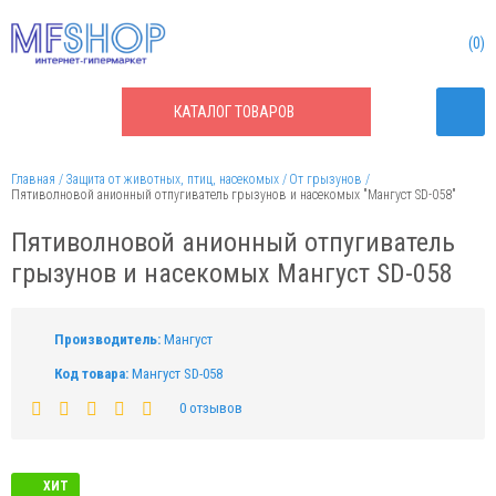
0
КАТАЛОГ
ТОВАРОВ
Главная
Защита от животных, птиц, насекомых
От грызунов
Пятиволновой анионный отпугиватель грызунов и насекомых "Мангуст SD-058"
Пятиволновой анионный отпугиватель
грызунов и насекомых Мангуст SD-058
Производитель:
Мангуст
Код товара:
Мангуст SD-058
0 отзывов
ХИТ