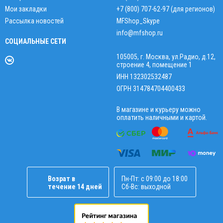
Мои закладки
+7 (800) 707-62-97 (для регионов)
Рассылка новостей
MFShop_Skype
info@mfshop.ru
СОЦИАЛЬНЫЕ СЕТИ
105005, г. Москва, ул.Радио, д.12,
строение 4, помещение 1
ИНН 132302532487
ОГРН 314784704400433
В магазине и курьеру можно
оплатить наличными и картой.
Возрат в
Пн-Пт: с 09:00 до 18:00
течение 14 дней
Сб-Вс: выходной