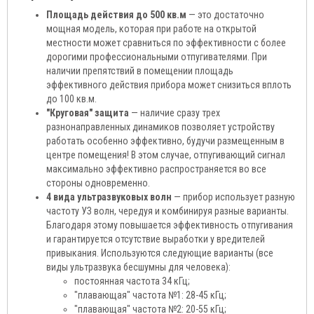
Площадь действия до 500 кв.м
— это достаточно
мощная модель, которая при работе на открытой
местности может сравниться по эффективности с более
дорогими профессиональными отпугивателями. При
наличии препятствий в помещении площадь
эффективного действия прибора может снизиться вплоть
до 100 кв.м.
"Круговая" защита
— наличие сразу трех
разнонаправленных динамиков позволяет устройству
работать особенно эффективно, будучи размещенным в
центре помещения! В этом случае, отпугивающий сигнал
максимально эффективно распространяется во все
стороны одновременно.
4 вида ультразвуковых волн
— прибор использует разную
частоту УЗ волн, чередуя и комбинируя разные варианты.
Благодаря этому повышается эффективность отпугивания
и гарантируется отсутствие выработки у вредителей
привыкания. Используются следующие варианты (все
виды ультразвука бесшумны для человека):
постоянная частота 34 кГц;
"плавающая" частота №1: 28-45 кГц;
"плавающая" частота №2: 20-55 кГц;