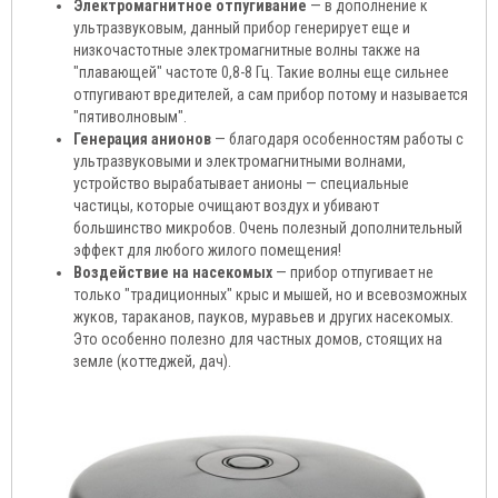
Электромагнитное отпугивание
— в дополнение к
ультразвуковым, данный прибор генерирует еще и
низкочастотные электромагнитные волны также на
"плавающей" частоте 0,8-8 Гц. Такие волны еще сильнее
отпугивают вредителей, а сам прибор потому и называется
"пятиволновым".
Генерация анионов
— благодаря особенностям работы с
ультразвуковыми и электромагнитными волнами,
устройство вырабатывает анионы — специальные
частицы, которые очищают воздух и убивают
большинство микробов. Очень полезный дополнительный
эффект для любого жилого помещения!
Воздействие на насекомых
— прибор отпугивает не
только "традиционных" крыс и мышей, но и всевозможных
жуков, тараканов, пауков, муравьев и других насекомых.
Это особенно полезно для частных домов, стоящих на
земле (коттеджей, дач).