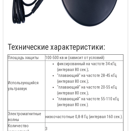
Технические характеристики:
Площадь защиты
100-500 кв.м (зависит от условий)
фиксированный на частоте 34 кГц
(интервал 80 сек.);
"плавающий" на частоте 28-45 кГц
(интервал 80 сек.);
Использующийся
"плавающий" на частоте 20-55 кГц
ультразвук
(интервал 80 сек.);
"плавающий" на частоте 55-110 кГц
(интервал 80 сек.).
Электромагнитные
низкочастотные 0,8-8 Гц (интервал 160 сек.).
волны
Количество
3