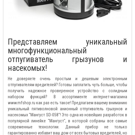
Представляем уникальный
многофункциональный
отпугиватель грызунов и
насекомых!
Не доверяете очень простым и дешевым электронным
отпугивателям вредителей? Готовы заплатить чуть больше, чтобы
получить надежное проверенное устройство с солидным
набором функций? В ассортименте интернет-магазина
www.mfshop.ru как раз есть такое! Предлагаем вашему вниманию
уникальный пятиволновой анионный отпугиватель грызунов и
насекомых "Мангуст SD-058"! Это одна из новейших разработок в
популярной линейке "Мангуст", в которой собраны все самые
современные технологии. Данный прибор не только
гарантированно избавит ваш дом от всех бытовых вредителей, но