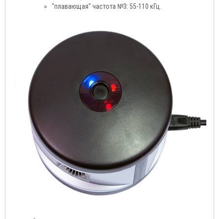
"плавающая" частота №3: 55-110 кГц.