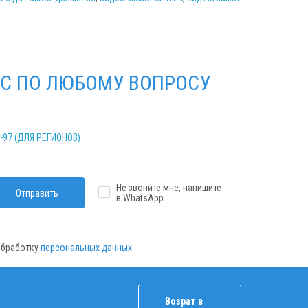
С ПО ЛЮБОМУ ВОПРОСУ
2-97 (ДЛЯ РЕГИОНОВ)
Не звоните мне, напишите
Отправить
в WhatsApp
 обработку
персональных данных
Возрат в