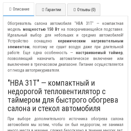
Описание
Гарантии
Отзывы (0)
Обогреватель салона автомобиля "HBA 31T" — компактная
модель
мощностью 150 Вт
на поворачивающейся подставке.
Идеальный выбор для небольших и средних автомобилей!
Устройство оснащено
керамическим нагревательным
элементом
, поэтому не сушит воздух даже при длительной
работе. Еще одна особенность —
настраиваемый таймер
,
позволяющий назначить автоматическое включение или
выключение в трехчасовом диапазоне. Питание осуществляется
от гнезда автоприкуривателя.
"HBA 31T" — компактный и
недорогой тепловентилятор с
таймером для быстрого обогрева
салона и стекол автомобиля
При выборе дополнительного источника обогрева салона
автомобиля мы хотим, чтобы он был недорогом, не занимал
много места в машине, служил безотказно в течение многих лет,