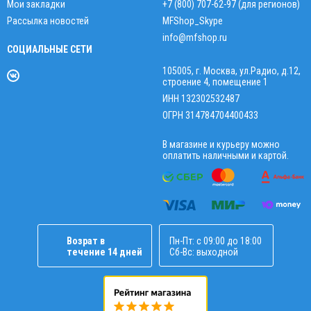
Мои закладки
+7 (800) 707-62-97 (для регионов)
Рассылка новостей
MFShop_Skype
info@mfshop.ru
СОЦИАЛЬНЫЕ СЕТИ
105005, г. Москва, ул.Радио, д.12,
строение 4, помещение 1
ИНН 132302532487
ОГРН 314784704400433
В магазине и курьеру можно
оплатить наличными и картой.
Возрат в
Пн-Пт: с 09:00 до 18:00
течение 14 дней
Сб-Вс: выходной