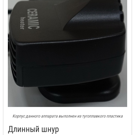
Корпус данного аппарата выполнен из тугоплавкого пластика
Длинный шнур