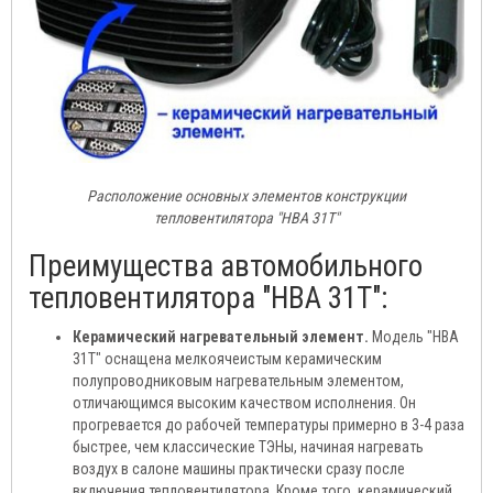
Расположение основных элементов конструкции
тепловентилятора "HBA 31T"
Преимущества автомобильного
тепловентилятора "HBA 31T":
Керамический нагревательный элемент.
Модель "HBA
31T" оснащена мелкоячеистым керамическим
полупроводниковым нагревательным элементом,
отличающимся высоким качеством исполнения. Он
прогревается до рабочей температуры примерно в 3-4 раза
быстрее, чем классические ТЭНы, начиная нагревать
воздух в салоне машины практически сразу после
включения тепловентилятора. Кроме того, керамический