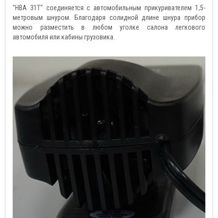
"HBA 31T" соединяется с автомобильным прикуривателем 1,5-
метровым шнуром. Благодаря солидной длине шнура прибор
можно разместить в любом уголке салона легкового
автомобиля или кабины грузовика.