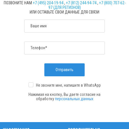
ПОЗВОНИТЕ НАМ
+7 (495) 204-19-94
,
+7 (812) 244-94-74
,
+7 (800) 707-62-
97 (ДЛЯ РЕГИОНОВ)
ИЛИ ОСТАВЬТЕ СВОИ ДАННЫЕ ДЛЯ СВЯЗИ
Ваше имя
Телефон*
Отправить
Не звоните мне, напишите
в WhatsApp
Нажимая на кнопку, Вы даете согласие на
обработку
персональных данных