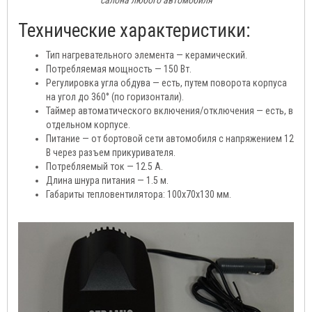
Технические характеристики:
Тип нагревательного элемента — керамический.
Потребляемая мощность — 150 Вт.
Регулировка угла обдува — есть, путем поворота корпуса
на угол до 360° (по горизонтали).
Таймер автоматического включения/отключения — есть, в
отдельном корпусе.
Питание — от бортовой сети автомобиля с напряжением 12
В через разъем прикуривателя.
Потребляемый ток — 12.5 А.
Длина шнура питания — 1.5 м.
Габариты тепловентилятора: 100х70х130 мм.