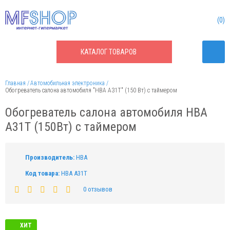
0
КАТАЛОГ
ТОВАРОВ
Главная
Автомобильная электроника
Обогреватель салона автомобиля "HBA A31T" (150 Вт) с таймером
Обогреватель салона автомобиля HBA
A31T (150Вт) с таймером
Производитель:
HBA
Код товара:
HBA A31T
0 отзывов
ХИТ