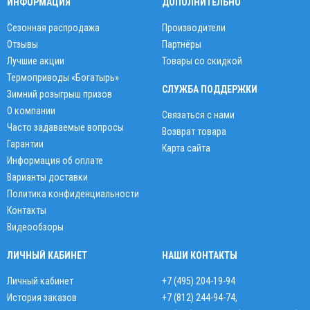
ИНФОРМАЦИЯ
ДОПОЛНИТЕЛЬНО
Сезонная распродажа
Производители
Отзывы
Партнёры
Лучшие акции
Товары со скидкой
Термоприводы «Богатырь»
СЛУЖБА ПОДДЕРЖКИ
Зимний розыгрыш призов
О компании
Связаться с нами
Часто задаваемые вопросы
Возврат товара
Гарантии
Карта сайта
Информация об оплате
Варианты доставки
Политика конфиденциальности
Контакты
Видеообзоры
ЛИЧНЫЙ КАБИНЕТ
НАШИ КОНТАКТЫ
Личный кабинет
+7 (495) 204-19-94
История заказов
+7 (812) 244-94-74
,