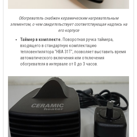
Обогреватель снабжен керамическим нагревательным
элементом, о чем свидетельствует соответствующая надпись на
его корпусе
Таймер в комплекте.
Поворотная ручка таймера,
входящего в стандартную комплектацию
тепловентилятора "HBA 31T", позволяет выставить время
автоматического включения или отключения
обогревателя в интервале от 0 до 3 часов.