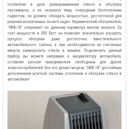
отопителю в деле размораживания стекол и обогрева
пассажиров, а не оказался лишь очередным бесполезным
гаджетом, он должен обладать мощностью, достаточной для
решения возлагаемых на него задач. Керамический обогреватель
"HBA-18" опережает по данному параметру многие аналоги. За
счет мощности в 300 Ватт он позволит значительно ускорить
процесс обогрева даже достаточно вместительного
автомобильного салона, а при необходимости за считанные
минуты разморозить стекла в машине. Подключить данный
прибор вы можете напрямую к аккумулятору автомобиля,
оставляя разъем прикуривателя свободным для других
энергопотребителей. Все это делает модель "HBA-18" достойным
дополнением штатной системы отопления и обогрева стекол в
автомобиле!