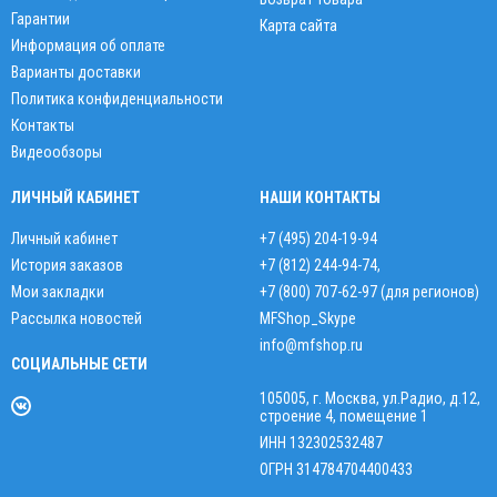
Гарантии
Карта сайта
Информация об оплате
Варианты доставки
Политика конфиденциальности
Контакты
Видеообзоры
ЛИЧНЫЙ КАБИНЕТ
НАШИ КОНТАКТЫ
Личный кабинет
+7 (495) 204-19-94
История заказов
+7 (812) 244-94-74
,
Мои закладки
+7 (800) 707-62-97 (для регионов)
Рассылка новостей
MFShop_Skype
info@mfshop.ru
СОЦИАЛЬНЫЕ СЕТИ
105005, г. Москва, ул.Радио, д.12,
строение 4, помещение 1
ИНН 132302532487
ОГРН 314784704400433