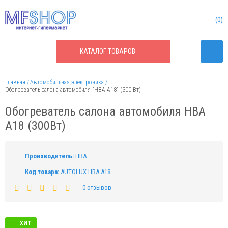
0
КАТАЛОГ
ТОВАРОВ
Главная
Автомобильная электроника
Обогреватель салона автомобиля "HBA A18" (300 Вт)
Обогреватель салона автомобиля HBA
A18 (300Вт)
Производитель:
HBA
Код товара:
AUTOLUX HBA A18
0 отзывов
ХИТ