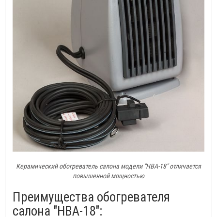
Керамический обогреватель салона модели "HBA-18" отличается
повышенной мощностью
Преимущества обогревателя
салона "HBA-18":