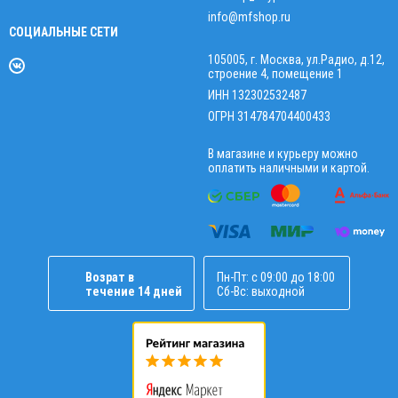
info@mfshop.ru
СОЦИАЛЬНЫЕ СЕТИ
105005, г. Москва, ул.Радио, д.12,
строение 4, помещение 1
ИНН 132302532487
ОГРН 314784704400433
В магазине и курьеру можно
оплатить наличными и картой.
Возрат в
Пн-Пт: с 09:00 до 18:00
течение 14 дней
Сб-Вс: выходной