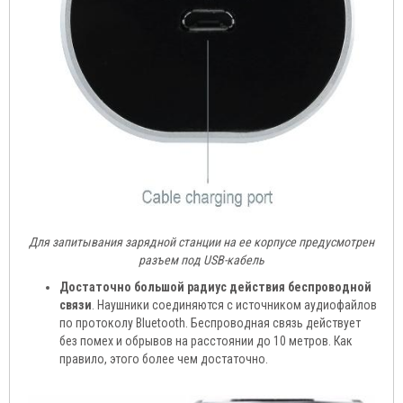
Для запитывания зарядной станции на ее корпусе предусмотрен
разъем под USB-кабель
Достаточно большой радиус действия беспроводной
связи
. Наушники соединяются с источником аудиофайлов
по протоколу Bluetooth. Беспроводная связь действует
без помех и обрывов на расстоянии до 10 метров. Как
правило, этого более чем достаточно.