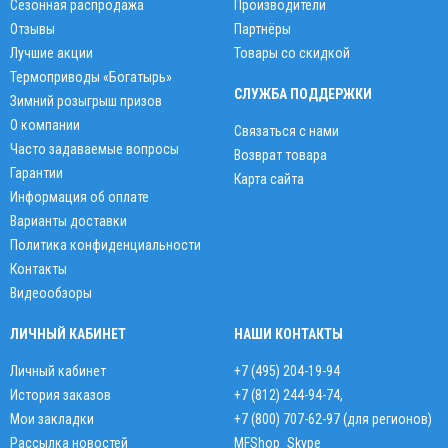
Сезонная распродажа
Производители
Отзывы
Партнёры
Лучшие акции
Товары со скидкой
Термоприводы «Богатырь»
СЛУЖБА ПОДДЕРЖКИ
Зимний розыгрыш призов
О компании
Связаться с нами
Часто задаваемые вопросы
Возврат товара
Гарантии
Карта сайта
Информация об оплате
Варианты доставки
Политика конфиденциальности
Контакты
Видеообзоры
ЛИЧНЫЙ КАБИНЕТ
НАШИ КОНТАКТЫ
Личный кабинет
+7 (495) 204-19-94
История заказов
+7 (812) 244-94-74
,
Мои закладки
+7 (800) 707-62-97 (для регионов)
Рассылка новостей
MFShop_Skype