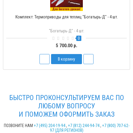
я теплиц "Богатырь-1" с одной пружиной
Термопривод для
Богатырь-1
1
2 250.00 р.
В корзину
БЫСТРО ПРОКОНСУЛЬТИРУЕМ ВАС ПО
ЛЮБОМУ ВОПРОСУ
И ПОМОЖЕМ ОФОРМИТЬ ЗАКАЗ
ПОЗВОНИТЕ НАМ
+7 (495) 204-19-94
,
+7 (812) 244-94-74
,
+7 (800) 707-62-
97 (ДЛЯ РЕГИОНОВ)