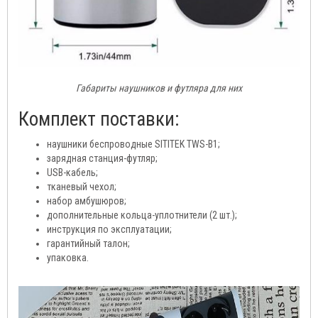
Габариты наушников и футляра для них
Комплект поставки:
наушники беспроводные SITITEK TWS-B1;
зарядная станция-футляр;
USB-кабель;
тканевый чехол;
набор амбушюров;
дополнительные кольца-уплотнители (2 шт.);
инструкция по эксплуатации;
гарантийный талон;
упаковка.