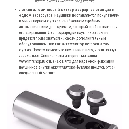
используется Bluetooth-соединение
Легкий алюминиевый футляр и зарядная станция в
одном аксессуаре
. Наушники поставляются покупателям
в миниатюрном футляре, снабженном удобным
автоматическим доводчиком, который срабатывает при
его закрывании. Для подзарядки наушников вам не
придется пользоваться никаким дополнительным
оборудованием, так как аккумулятор встроен в сам
футляр. Просто поместите наушники в него, и они начнут
заряжаться. Специалисты интернет-магазина
www.mfshop.ru отмечают, что для надежной фиксации
наушников внутри аккумулятора-футляра предусмотрен
специальный магнит.