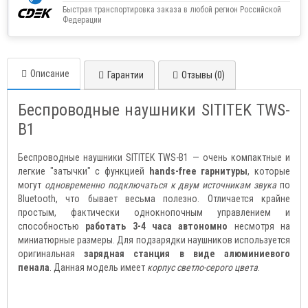
Быстрая транспортировка заказа в любой регион Российской
Федерации
Описание
Гарантии
Отзывы (0)
Беспроводные наушники SITITEK TWS-
B1
Беспроводные наушники SITITEK TWS-B1 — очень компактные и
легкие "затычки" с функцией
hands-free гарнитуры
, которые
могут
одновременно подключаться к двум источникам звука
по
Bluetooth, что бывает весьма полезно. Отличается крайне
простым, фактически однокнопочным управлением и
способностью
работать 3-4 часа автономно
несмотря на
миниатюрные размеры. Для подзарядки наушников используется
оригинальная
зарядная станция в виде алюминиевого
пенала
. Данная модель имеет
корпус светло-серого цвета
.