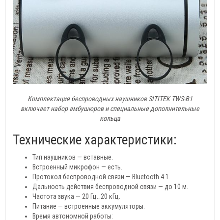
Комплектация беспроводных наушников SITITEK TWS-B1
включает набор амбушюров и специальные дополнительные
кольца
Технические характеристики:
Тип наушников — вставные.
Встроенный микрофон — есть.
Протокол беспроводной связи — Bluetooth 4.1.
Дальность действия беспроводной связи — до 10 м.
Частота звука — 20 Гц…20 кГц.
Питание — встроенные аккумуляторы.
Время автономной работы: