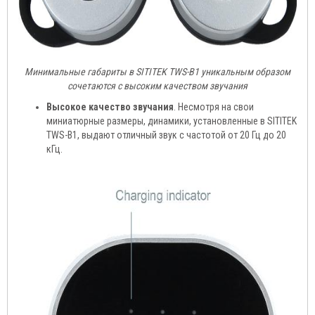
Минимальные габариты в SITITEK TWS-B1 уникальным образом
сочетаются с высоким качеством звучания
Высокое качество звучания
. Несмотря на свои
миниатюрные размеры, динамики, установленные в SITITEK
TWS-B1, выдают отличный звук с частотой от 20 Гц до 20
кГц.