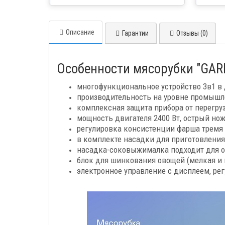
товара курьером
Описание
Гарантии
Отзывы (0)
Особенности мясорубки "GAR
многофункциональное устройство 3в1 в 
производительность на уровне промышле
комплексная защита прибора от перегруз
мощность двигателя 2400 Вт, острый но
регулировка консистенции фарша тремя 
в комплекте насадки для приготовления
насадка-соковыжималка подходит для от
блок для шинкования овощей (мелкая и 
электронное управление с дисплеем, рег