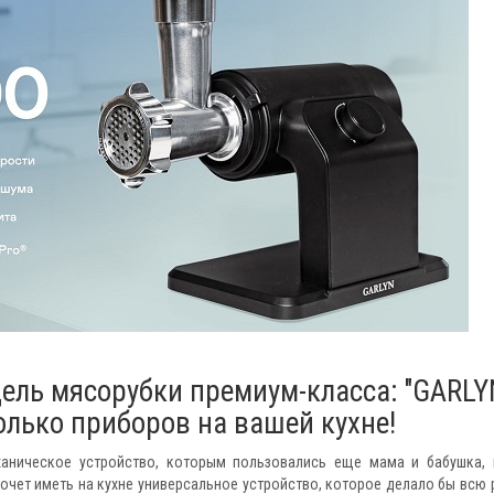
ль мясорубки премиум-класса: "GARLY
олько приборов на вашей кухне!
ханическое устройство, которым пользовались еще мама и бабушка, 
очет иметь на кухне универсальное устройство, которое делало бы всю 