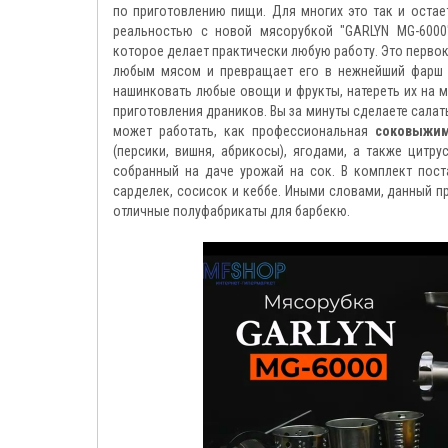
по приготовлению пищи. Для многих это так и остае
реальностью с новой мясорубкой "GARLYN MG-6000
которое делает практически любую работу. Это перво
любым мясом и превращает его в нежнейший фарш 
нашинковать любые овощи и фрукты, натереть их на м
приготовления драников. Вы за минуты сделаете салаты
может работать, как профессиональная
соковыжи
(персики, вишня, абрикосы), ягодами, а также цитр
собранный на даче урожай на сок. В комплект пост
сарделек, сосисок и кеббе. Иными словами, данный 
отличные полуфабрикаты для барбекю.