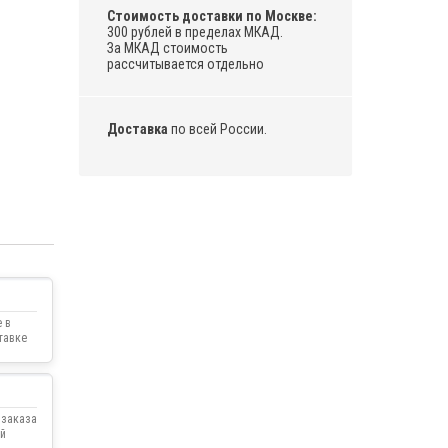
Стоимость доставки по Москве:
300 рублей в пределах МКАД.
За МКАД стоимость
рассчитывается отдельно
Доставка
по всей России.
 в
тавке
 заказа
й