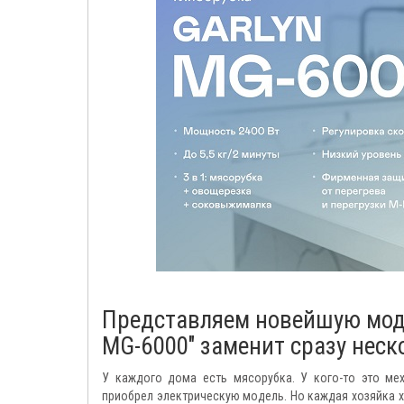
Представляем новейшую моде
MG-6000" заменит сразу неск
У каждого дома есть мясорубка. У кого-то это ме
приобрел электрическую модель. Но каждая хозяйка х