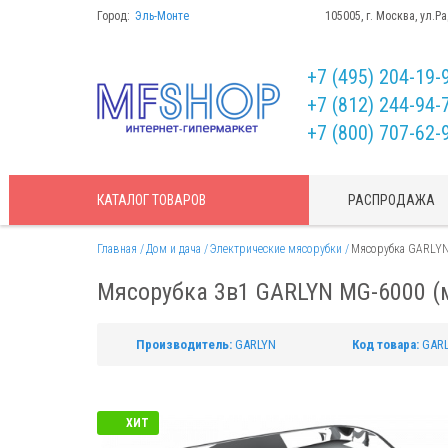
Город:
Эль-Монте
105005, г. Москва, ул.Р
+7 (495) 204-19-
+7 (812) 244-94-
+7 (800) 707-62-
КАТАЛОГ
ТОВАРОВ
РАСПРОДАЖА
Главная
Дом и дача
Электрические мясорубки
Мясорубка GARLYN 
Мясорубка 3в1 GARLYN MG-6000 (
Производитель:
GARLYN
Код товара:
GARL
ХИТ