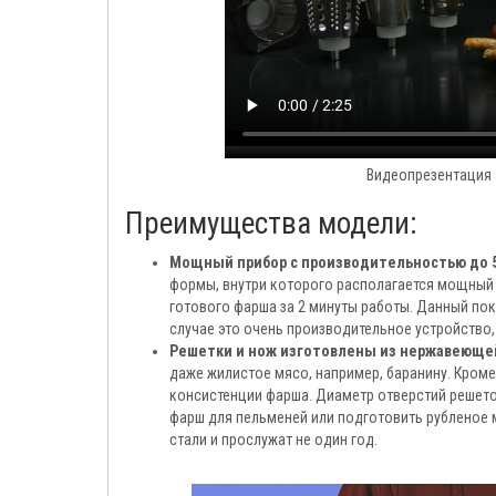
Видеопрезентация 
Преимущества модели:
Мощный прибор с производительностью до 5,
формы, внутри которого располагается мощный м
готового фарша за 2 минуты работы. Данный пок
случае это очень производительное устройство,
Решетки и нож изготовлены из нержавеюще
даже жилистое мясо, например, баранину. Кроме
консистенции фарша. Диаметр отверстий решеток
фарш для пельменей или подготовить рубленое 
стали и прослужат не один год.