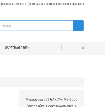
 проспект, 50 корпус 3. (М. Площадь Восстания, Лиговский проспект)
ОБРАТНАЯ СВЯЗЬ
0
Мясорубка 3в1 GARLYN MG-6000
(мясорубка + соковыжималка +