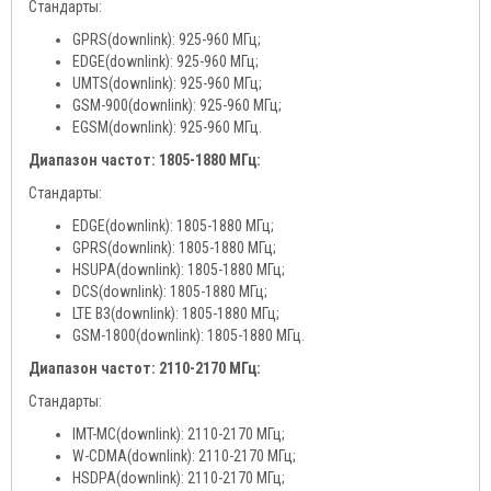
Стандарты:
GPRS(downlink): 925-960 МГц;
EDGE(downlink): 925-960 МГц;
UMTS(downlink): 925-960 МГц;
GSM-900(downlink): 925-960 МГц;
EGSM(downlink): 925-960 МГц.
Диапазон частот: 1805-1880 МГц:
Стандарты:
EDGE(downlink): 1805-1880 МГц;
GPRS(downlink): 1805-1880 МГц;
HSUPA(downlink): 1805-1880 МГц;
DCS(downlink): 1805-1880 МГц;
LTE B3(downlink): 1805-1880 МГц;
GSM-1800(downlink): 1805-1880 МГц.
Диапазон частот: 2110-2170 МГц:
Стандарты:
IMT-MC(downlink): 2110-2170 МГц;
W-CDMA(downlink): 2110-2170 МГц;
HSDPA(downlink): 2110-2170 МГц;