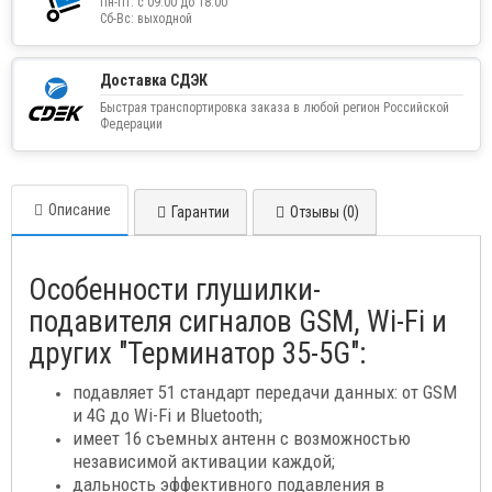
Пн-Пт: с 09:00 до 18:00
Сб-Вс: выходной
Доставка СДЭК
Быстрая транспортировка заказа в любой регион Российской
Федерации
Описание
Гарантии
Отзывы (0)
Особенности глушилки-
подавителя сигналов GSM, Wi-Fi и
других "Терминатор 35-5G":
подавляет 51 стандарт передачи данных: от GSM
и 4G до Wi-Fi и Bluetooth;
имеет 16 съемных антенн с возможностью
независимой активации каждой;
дальность эффективного подавления в