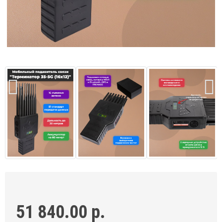
51 840.00 р.