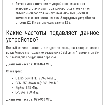
Автономное питание
— устройство питается от
встроенного аккумулятора, которого хватает на час
автономной работы на максимальной мощности. В
комплекте с ним поставляются
2 зарядных устройства
:
от сети 220 В и автоприкуривателя 12 В.
Какие частоты подавляет данное
устройство?
Полный список частот и стандартов связи, на которые может
воздействовать подавитель-глушилка GSM связи "Терминатор 35-
5G", выглядит следующим образом:
Диапазон частот: 850-894 МГц:
Стандарты:
LTE B5(downlink): 869-894 МГц;
GSM-850(downlink): 869-894 МГц;
ZigBee: 868 МГц;
LPD868: 868 МГц.
Диапазон частот: 925-960 МГц: