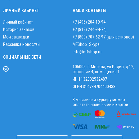
ЛИЧНЫЙ КАБИНЕТ
НАШИ КОНТАКТЫ
Личный кабинет
+7 (495) 204-19-94
История заказов
+7 (812) 244-94-74
,
Мои закладки
+7 (800) 707-62-97 (для регионов)
Рассылка новостей
MFShop_Skype
info@mfshop.ru
СОЦИАЛЬНЫЕ СЕТИ
105005, г. Москва, ул.Радио, д.12,
строение 4, помещение 1
ИНН 132302532487
ОГРН 314784704400433
В магазине и курьеру можно
оплатить наличными и картой.