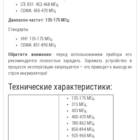
LTE B31: 452-468 МГц;
CDMA: 450-470 МГц.
Диапазон частот: 135-175 МГц:
Стандарты:
VHF: 135-175 МГц;
CDMA: 851-890 МГц.
Обратите внимание:
перед использованием прибора его
рекомендуется полностью зарядить. Заряжать устройство в
процессе эксплуатации запрещается — это приведет к выходу из
строя аккумулятора!
Технические характеристики:
135-175 МГц;
315 МГц;
433 МГц;
400-470 МГц;
780-862 МГц;
850-894 МГц;
925-960 МГц;