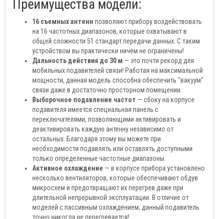
Преимущества модели:
16 съемных антенн
позволяют прибору воздействовать
на 16 частотных диапазонов, которые охватывают в
общей сложности 51 стандарт передачи данных. С таким
устройством вы практически ничем не ограничены!
Дальность действия до 30 м
— это почти рекорд для
мобильных подавителей связи! Работая на максимальной
мощности, данная модель способна обеспечить "вакуум"
связи даже в достаточно просторном помещении.
Выборочное подавление частот
— сбоку на корпусе
подавителя имеется специальная панель с
переключателями, позволяющими активировать и
деактивировать каждую антенну независимо от
остальных. Благодаря этому вы можете при
необходимости подавлять или оставлять доступными
только определенные частотные диапазоны.
Активное охлаждение
— в корпусе прибора установлено
несколько вентиляторов, которые обеспечивают обдув
микросхем и предотвращают их перегрев даже при
длительной непрерывной эксплуатации. В отличие от
моделей с пассивным охлаждением, данный подавитель
точно никогда не перегревается!