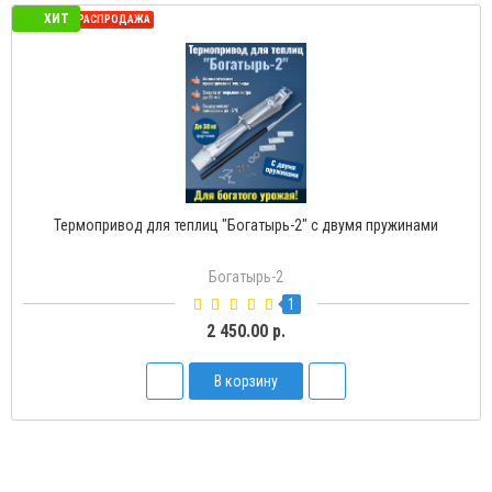
ХИТ
СЕЗОННАЯ РАСПРОДАЖА
Термопривод для теплиц "Богатырь-2" с двумя пружинами
Богатырь-2
1
2 450.00 р.
В корзину