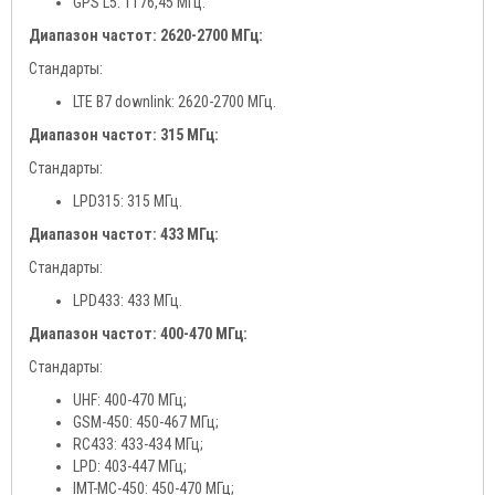
GPS L5: 1176,45 МГц.
Диапазон частот: 2620-2700 МГц:
Стандарты:
LTE B7 downlink: 2620-2700 МГц.
Диапазон частот: 315 МГц:
Стандарты:
LPD315: 315 МГц.
Диапазон частот: 433 МГц:
Стандарты:
LPD433: 433 МГц.
Диапазон частот: 400-470 МГц:
Стандарты:
UHF: 400-470 МГц;
GSM-450: 450-467 МГц;
RC433: 433-434 МГц;
LPD: 403-447 МГц;
IMT-MC-450: 450-470 МГц;