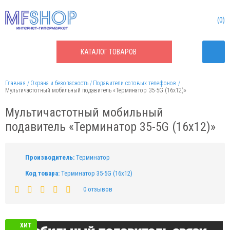
0
КАТАЛОГ
ТОВАРОВ
Главная
Охрана и безопасность
Подавители сотовых телефонов
Мультичастотный мобильный подавитель «Терминатор 35-5G (16х12)»
Мультичастотный мобильный
подавитель «Терминатор 35-5G (16х12)»
Производитель:
Терминатор
Код товара:
Терминатор 35-5G (16х12)
0 отзывов
ХИТ