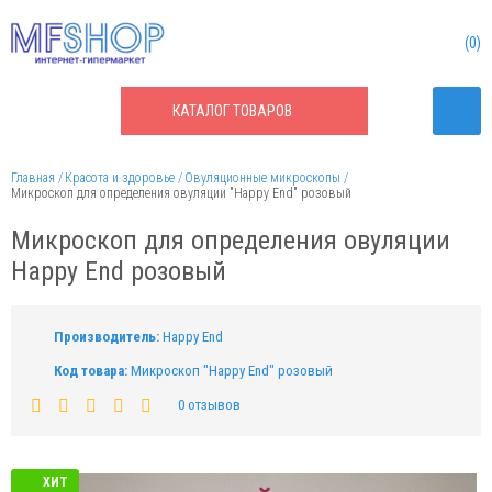
0
КАТАЛОГ
ТОВАРОВ
Главная
Красота и здоровье
Овуляционные микроскопы
Микроскоп для определения овуляции "Happy End" розовый
Микроскоп для определения овуляции
Happy End розовый
Производитель:
Happy End
Код товара:
Микроскоп "Happy End" розовый
0 отзывов
ХИТ