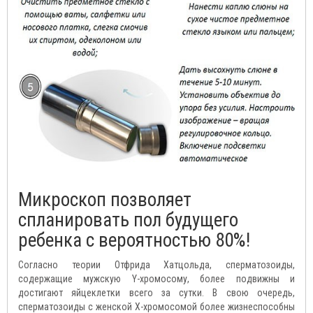
Микроскоп позволяет
спланировать пол будущего
ребенка с вероятностью 80%!
Согласно теории Отфрида Хатцольда, сперматозоиды,
содержащие мужскую Y-хромосому, более подвижны и
достигают яйцеклетки всего за сутки. В свою очередь,
сперматозоиды с женской Х-хромосомой более жизнеспособны