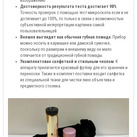
изображению.
Достоверность результата теста достигает 98%
.
Точность проверок с помощью тест-микроскопа если и не
дотягивает до 100%, то только в связи с возможностью
субъективной интерпретации картинки самой
пользовательницей.
Внешне выглядит как обычная губная помада
. Прибор
можно носить в кармашке или дамской сумочке,
поскольку по размерам и внешнему виду он мало
отличается от традиционной губной помады.
Укомплектован салфеткой и стильным чехлом
. К
аппарату прилагается красивый футляр для его хранения и
переноски. Также в комплект поставки входит салфетка
из специальной ткани для чистки линз объектива и
предметного столика.