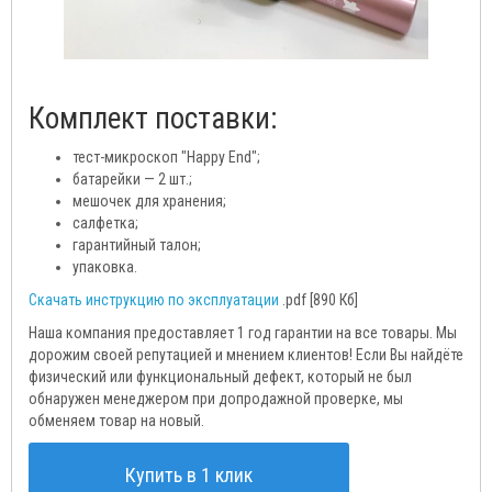
Комплект поставки:
тест-микроскоп "Happy End";
батарейки — 2 шт.;
мешочек для хранения;
салфетка;
гарантийный талон;
упаковка.
Скачать инструкцию по эксплуатации
.pdf [890 Кб]
Наша компания предоставляет 1 год гарантии на все товары. Мы
дорожим своей репутацией и мнением клиентов! Если Вы найдёте
физический или функциональный дефект, который не был
обнаружен менеджером при допродажной проверке, мы
обменяем товар на новый.
Купить в 1 клик