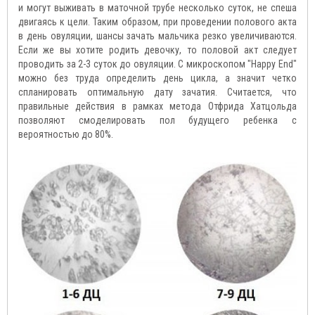
и могут выживать в маточной трубе несколько суток, не спеша
двигаясь к цели. Таким образом, при проведении полового акта
в день овуляции, шансы зачать мальчика резко увеличиваются.
Если же вы хотите родить девочку, то половой акт следует
проводить за 2-3 суток до овуляции. С микроскопом "Happy End"
можно без труда определить день цикла, а значит четко
спланировать оптимальную дату зачатия. Считается, что
правильные действия в рамках метода Отфрида Хатцольда
позволяют смоделировать пол будущего ребенка с
вероятностью до 80%.