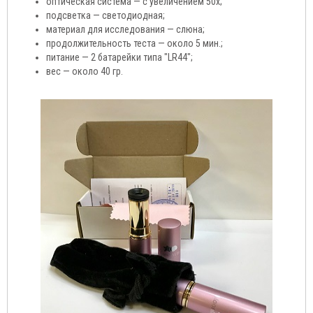
оптическая система — с увеличением 50х;
подсветка — светодиодная;
материал для исследования — слюна;
продолжительность теста — около 5 мин.;
питание — 2 батарейки типа "LR44";
вес — около 40 гр.