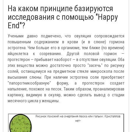
На каком принципе базируются
исследования с помощью "Happy
End"?
Учеными давно подмечено, что овуляция сопровождается
повышенным содержанием в крови (и в слюне) гормона
эстрогена. Чем больше его в организме, тем ближе (по времени)
яйцеклетка к созреванию. Другой половой гормон —
прогестерон — прибывает наоборот — в отсутствие овуляции. Оба
этих вещества можно достаточно просто "засечь" по рисунку
солей, остающемуся на предметном стекле микроскопа после
высыхания слюны. При наличии эстрогена соли приобретают
"папоротникообразную" форму, а прогестерон создает
напыление, похожее на песок. Таким образом, проанализировав
картинку, видимую в окуляр, можно сделать вывод о стадии
месячного цикла у женщины.