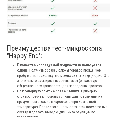
Преимущества тест-микроскопа
"Happy End":
В качестве исследуемой жидкости используется
слюна
. Получить образец слюны гораздо проще, чем
пробу мочи, поскольку это можно сделать где угодно. Это
значительно расширяет перечень мест (от кафе до
общественного транспорта) для проведения проверок.
На проверку уходит не более 5 минут
. Примерно
столько требуется образцу слюны для подсыхания на
предметном столике микроскопа (при комнатной
температуре). После этого — вам останется посмотреть в
окуляр и сделать вывод о дне цикла овуляции по