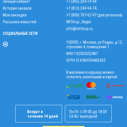
Личный кабинет
+7 (495) 204-19-94
История заказов
+7 (812) 244-94-74
,
Мои закладки
+7 (800) 707-62-97 (для регионов)
Рассылка новостей
MFShop_Skype
info@mfshop.ru
СОЦИАЛЬНЫЕ СЕТИ
105005, г. Москва, ул.Радио, д.12,
строение 4, помещение 1
ИНН 132302532487
ОГРН 314784704400433
В магазине и курьеру можно
оплатить наличными и картой.
Возрат в
Пн-Пт: с 09:00 до 18:00
течение 14 дней
Сб-Вс: выходной