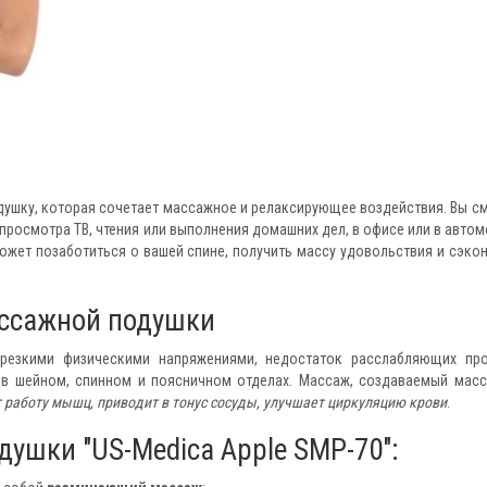
душку, которая сочетает массажное и релаксирующее воздействия. Вы с
 просмотра ТВ, чтения или выполнения домашних дел, в офисе или в автом
жет позаботиться о вашей спине, получить массу удовольствия и сэко
ассажной подушки
 резкими физическими напряжениями, недостаток расслабляющих пр
 в шейном, спинном и поясничном отделах. Массаж, создаваемый мас
 работу мышц, приводит в тонус сосуды, улучшает циркуляцию крови
.
ушки "US-Medica Apple SMP-70":