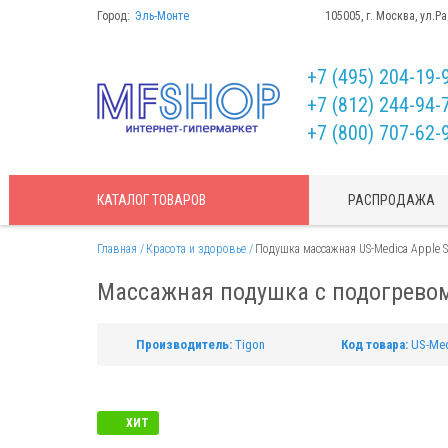
Город:
Эль-Монте
105005, г. Москва, ул.Р
+7 (495) 204-19-
+7 (812) 244-94-
+7 (800) 707-62-
КАТАЛОГ
ТОВАРОВ
РАСПРОДАЖА
Главная
Красота и здоровье
Подушка массажная US-Medica Apple S
Массажная подушка с подогревом
Производитель:
Tigon
Код товара:
US-Med
ХИТ