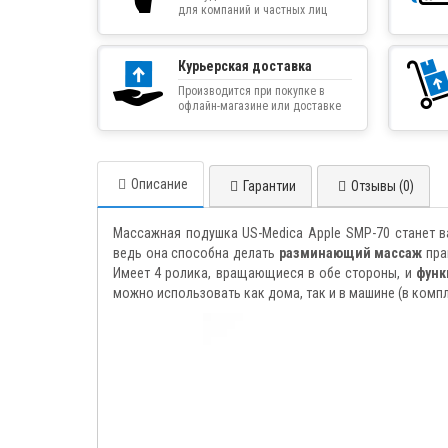
для компаний и частных лиц
Курьерская доставка
Производится при покупке в
офлайн-магазине или доставке
товара курьером
Описание
Гарантии
Отзывы (0)
Массажная подушка US-Medica Apple SMP-70 станет 
ведь она способна делать
разминающий массаж
пра
Имеет 4 ролика, вращающиеся в обе стороны, и
функ
можно использовать как дома, так и в машине (в компл