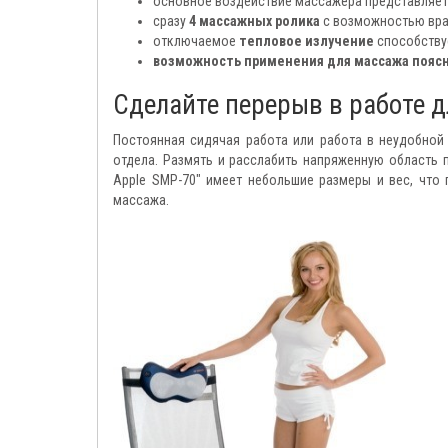
основное воздействие массажера представляе
сразу
4 массажных ролика
с возможностью вра
отключаемое
тепловое излучение
способству
возможность применения для массажа поясни
Сделайте перерыв в работе дл
Постоянная сидячая работа или работа в неудобной
отдела. Размять и расслабить напряженную область
Apple SMP-70" имеет небольшие размеры и вес, что
массажа.