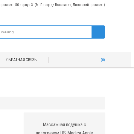
 проспект, 50 корпус 3. (М. Площадь Восстания, Лиговский проспект)
ОБРАТНАЯ СВЯЗЬ
0
Массажная подушка с
подогревом US-Medica Apple