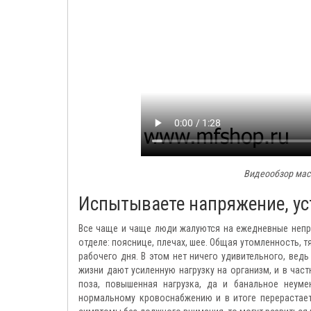
Видеообзор мас
Испытываете напряжение, уст
Все чаще и чаще люди жалуются на ежедневные неп
отделе: пояснице, плечах, шее. Общая утомленность, 
рабочего дня. В этом нет ничего удивительного, ве
жизни дают усиленную нагрузку на организм, и в час
поза, повышенная нагрузка, да и банальное неум
нормальному кровоснабжению и в итоге перерастает