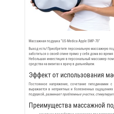
Массажная подушка "US-Medica Apple SMP-70"
Выход есть! Приобретите персональную массажную по
заботиться о своей спине прямо у себя дома во время
Небольшая инвестиция в персональный массажер помо
средства на визитах к врачу в дальнейшем.
Эффект от использования м
Постоянное напряжение, сочетание гиподинамии с
выражается в неприятных и болезненных ощущениях
подушкой,
разминает проблемные участки, стимулирует
Преимущества массажной под