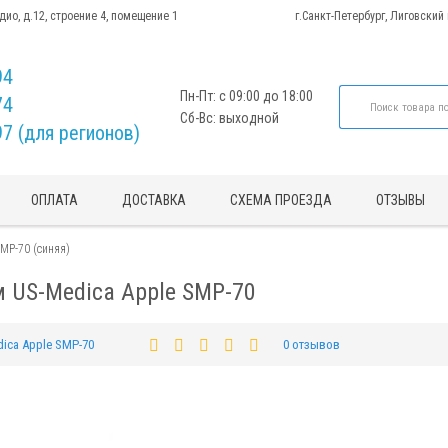
адио, д.12, строение 4, помещение 1
г.Санкт-Петербург, Лиговский
94
Пн-Пт: с 09:00 до 18:00
74
Сб-Вс: выходной
97 (для регионов)
ОПЛАТА
ДОСТАВКА
СХЕМА ПРОЕЗДА
ОТЗЫВЫ
MP-70 (синяя)
 US-Medica Apple SMP-70
ica Apple SMP-70
0 отзывов