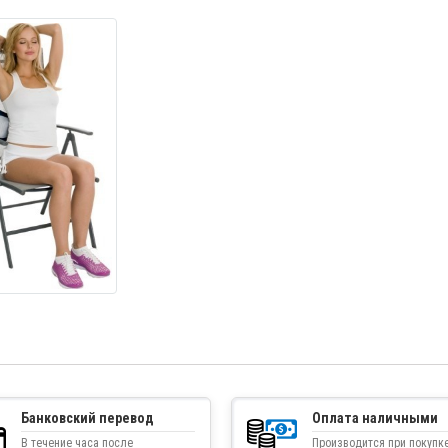
Банковский перевод
Оплата наличными
В течение часа после
Производится при покупке