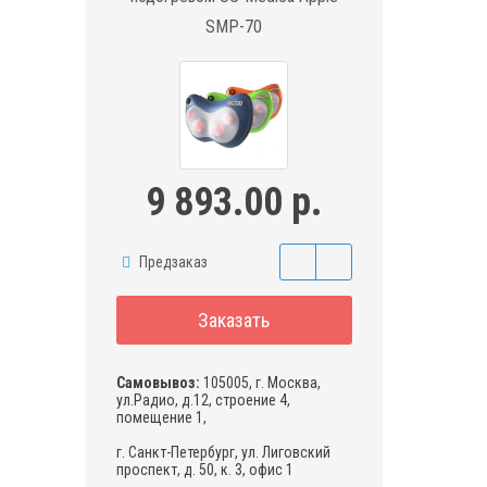
SMP-70
9 893.00 р.
Предзаказ
Заказать
Самовывоз:
105005, г. Москва,
ул.Радио, д.12, строение 4,
помещение 1,
г. Санкт-Петербург, ул. Лиговский
проспект, д. 50, к. 3, офис 1