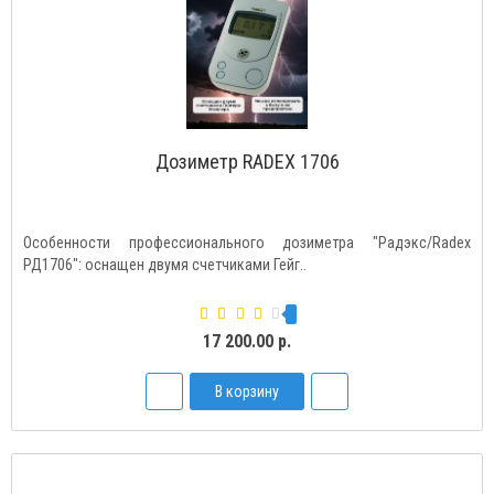
Дозиметр RADEX 1706
Особенности профессионального дозиметра "Радэкс/Radex
РД1706": оснащен двумя счетчиками Гейг..
17 200.00 р.
В корзину