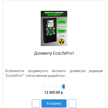
Дозиметр EcoLifePro1
Особенности продвинутого бытового дозиметра радиации
"EcoLifePro1": отечественная разработка ..
12 650.00 р.
В корзину