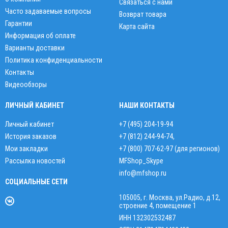
Связаться с нами
Часто задаваемые вопросы
Возврат товара
Гарантии
Карта сайта
Информация об оплате
Варианты доставки
Политика конфиденциальности
Контакты
Видеообзоры
ЛИЧНЫЙ КАБИНЕТ
НАШИ КОНТАКТЫ
Личный кабинет
+7 (495) 204-19-94
История заказов
+7 (812) 244-94-74
,
Мои закладки
+7 (800) 707-62-97 (для регионов)
Рассылка новостей
MFShop_Skype
info@mfshop.ru
СОЦИАЛЬНЫЕ СЕТИ
105005, г. Москва, ул.Радио, д.12,
строение 4, помещение 1
ИНН 132302532487