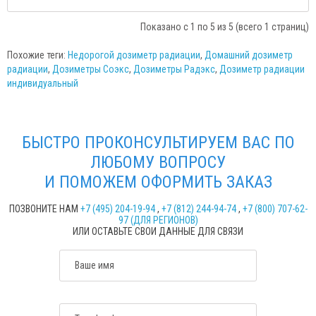
Показано с 1 по 5 из 5 (всего 1 страниц)
Похожие теги:
Недорогой дозиметр радиации
,
Домашний дозиметр
радиации
,
Дозиметры Соэкс
,
Дозиметры Радэкс
,
Дозиметр радиации
индивидуальный
БЫСТРО ПРОКОНСУЛЬТИРУЕМ ВАС ПО
ЛЮБОМУ ВОПРОСУ
И ПОМОЖЕМ ОФОРМИТЬ ЗАКАЗ
ПОЗВОНИТЕ НАМ
+7 (495) 204-19-94
,
+7 (812) 244-94-74
,
+7 (800) 707-62-
97 (ДЛЯ РЕГИОНОВ)
ИЛИ ОСТАВЬТЕ СВОИ ДАННЫЕ ДЛЯ СВЯЗИ
Ваше имя