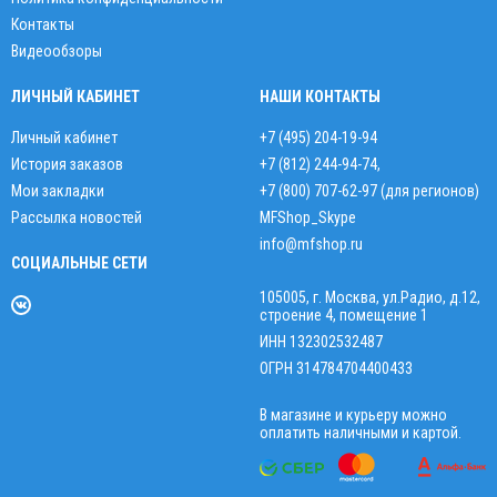
Контакты
Видеообзоры
ЛИЧНЫЙ КАБИНЕТ
НАШИ КОНТАКТЫ
Личный кабинет
+7 (495) 204-19-94
История заказов
+7 (812) 244-94-74
,
Мои закладки
+7 (800) 707-62-97 (для регионов)
Рассылка новостей
MFShop_Skype
info@mfshop.ru
СОЦИАЛЬНЫЕ СЕТИ
105005, г. Москва, ул.Радио, д.12,
строение 4, помещение 1
ИНН 132302532487
ОГРН 314784704400433
В магазине и курьеру можно
оплатить наличными и картой.