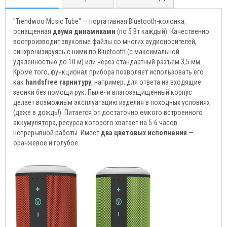
"Trendwoo Music Tube" — портативная Bluetooth-колонка,
оснащенная
двумя динамиками
(по 5 Вт каждый). Качественно
воспроизводит звуковые файлы со многих аудионосителей,
синхронизируясь с ними по Bluetooth (с максимальной
удаленностью до 10 м) или через стандартный разъем 3,5 мм.
Кроме того, функционал прибора позволяет использовать его
как
handsfree гарнитуру
, например, для ответа на входящие
звонки без помощи рук. Пыле- и влагозащищенный корпус
делает возможным эксплуатацию изделия в походных условиях
(даже в дождь!). Питается от достаточно емкого встроенного
аккумулятора, ресурса которого хватает на 5-6 часов
непрерывной работы. Имеет
два цветовых исполнения
—
оранжевое и голубое.