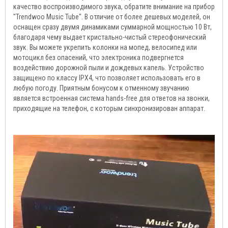
качество воспроизводимого звука, обратите внимание на прибор
"Trendwoo Music Tube". В отличие от более дешевых моделей, он
оснащен сразу двумя динамиками суммарной мощностью 10 Вт,
благодаря чему выдает кристально-чистый стереофонический
звук. Вы можете укрепить колонки на мопед, велосипед или
мотоцикл без опасений, что электроника подвергнется
воздействию дорожной пыли и дождевых капель. Устройство
защищено по классу IPX4, что позволяет использовать его в
любую погоду. Приятным бонусом к отменному звучанию
является встроенная система hands-free для ответов на звонки,
приходящие на телефон, с которым синхронизирован аппарат.