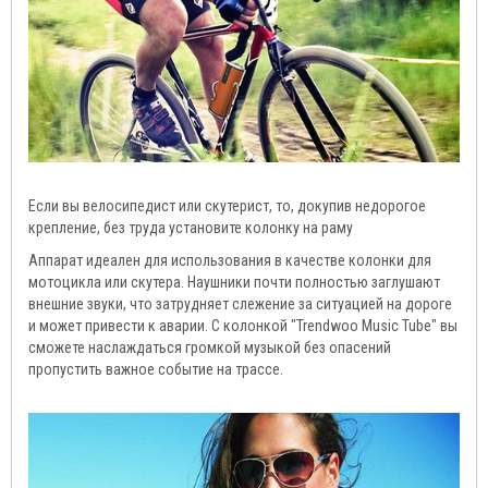
Если вы велосипедист или скутерист, то, докупив недорогое
крепление, без труда установите колонку на раму
Аппарат идеален для использования в качестве колонки для
мотоцикла или скутера. Наушники почти полностью заглушают
внешние звуки, что затрудняет слежение за ситуацией на дороге
и может привести к аварии. С колонкой "Trendwoo Music Tube" вы
сможете наслаждаться громкой музыкой без опасений
пропустить важное событие на трассе.