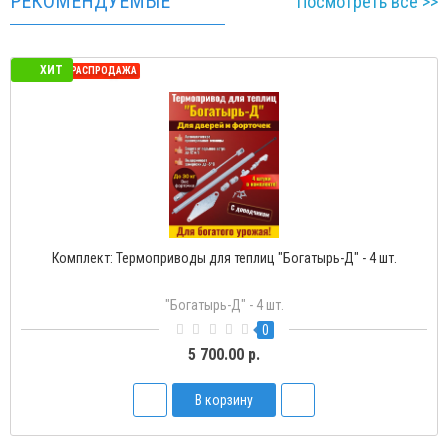
РЕКОМЕНДУЕМЫЕ
Посмотреть всё >>
ХИТ
СЕЗОННАЯ РАСПРОДАЖА
Комплект: Термоприводы для теплиц "Богатырь-Д" - 4 ш
"Богатырь-Д" - 4 шт.
0
5 700.00 р.
В корзину