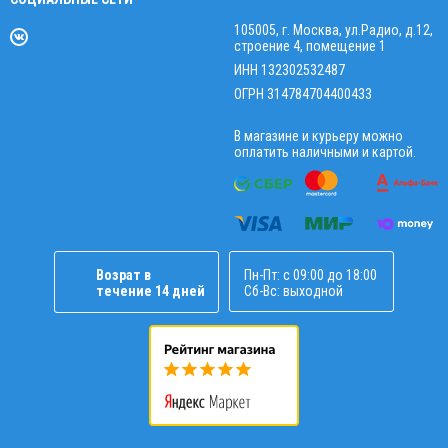
105005, г. Москва, ул.Радио, д.12,
строение 4, помещение 1
ИНН 132302532487
ОГРН 314784704400433
В магазине и курьеру можно
оплатить наличными и картой.
Возрат в
Пн-Пт: с 09:00 до 18:00
течение 14 дней
Сб-Вс: выходной