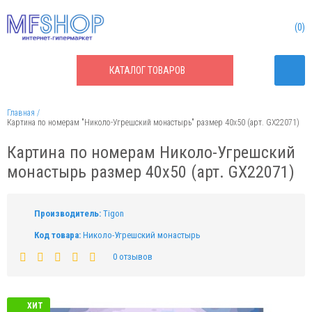
0
КАТАЛОГ
ТОВАРОВ
Главная
Картина по номерам "Николо-Угрешский монастырь" размер 40x50 (арт. GX22071)
Картина по номерам Николо-Угрешский
монастырь размер 40x50 (арт. GX22071)
Производитель:
Tigon
Код товара:
Николо-Угрешский монастырь
0 отзывов
ХИТ