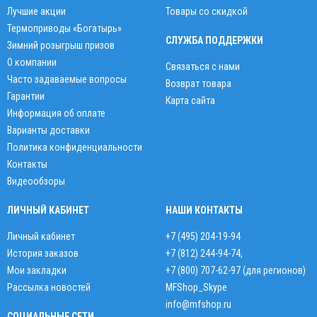
Лучшие акции
Товары со скидкой
Термоприводы «Богатырь»
СЛУЖБА ПОДДЕРЖКИ
Зимний розыгрыш призов
О компании
Связаться с нами
Часто задаваемые вопросы
Возврат товара
Гарантии
Карта сайта
Информация об оплате
Варианты доставки
Политика конфиденциальности
Контакты
Видеообзоры
ЛИЧНЫЙ КАБИНЕТ
НАШИ КОНТАКТЫ
Личный кабинет
+7 (495) 204-19-94
История заказов
+7 (812) 244-94-74
,
Мои закладки
+7 (800) 707-62-97 (для регионов)
Рассылка новостей
MFShop_Skype
info@mfshop.ru
СОЦИАЛЬНЫЕ СЕТИ