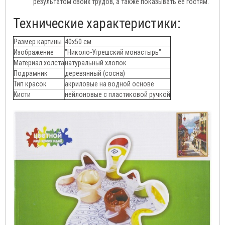
результатом своих трудов, а также показывать ее гостям.
Технические характеристики:
Размер картины
40х50 см
Изображение
"Николо-Угрешский монастырь"
Материал холста
натуральный хлопок
Подрамник
деревянный (сосна)
Тип красок
акриловые на водной основе
Кисти
нейлоновые c пластиковой ручкой