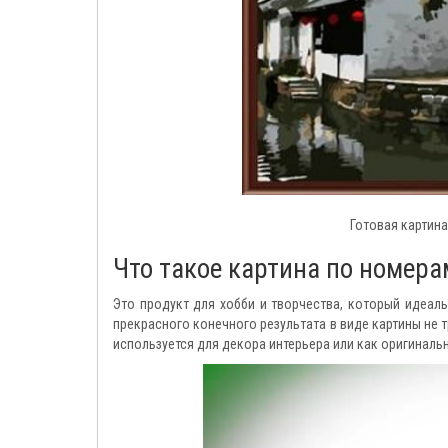
Готовая картина
Что такое картина по номер
Это продукт для хобби и творчества, который идеал
прекрасного конечного результата в виде картины не 
используется для декора интерьера или как оригиналь