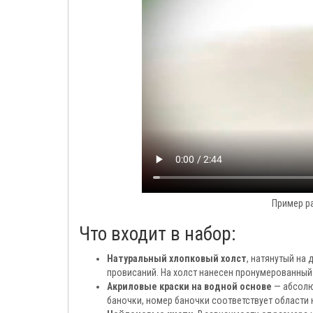
Пример р
Что входит в набор:
Натуральный хлопковый холст
, натянутый на
провисаний. На холст нанесен пронумерованный
Акриловые краски на водной основе
— абсолю
баночки, номер баночки соответствует области н