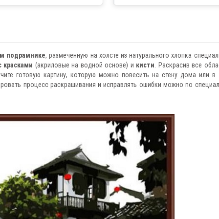
Федерации
ом подрамнике
, размеченную на холсте из натурального хлопка специа
с красками
(акриловые на водной основе) и
кисти
. Раскрасив все обла
чите готовую картину, которую можно повесить на стену дома или в
ировать процесс раскрашивания и исправлять ошибки можно по специа