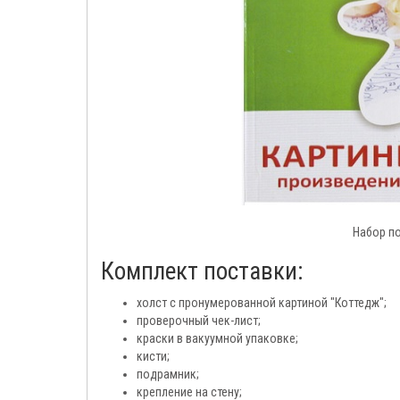
Набор п
Комплект поставки:
холст с пронумерованной картиной "Коттедж";
проверочный чек-лист;
краски в вакуумной упаковке;
кисти;
подрамник;
крепление на стену;