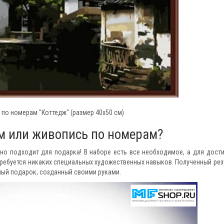
 по номерам "Коттедж" (размер 40x50 см)
ам или живопись по номерам?
ьно подходит для подарка! В наборе есть все необходимое, а для дост
требуется никаких специальных художественных навыков. Полученный рез
ный подарок, созданный своими руками.