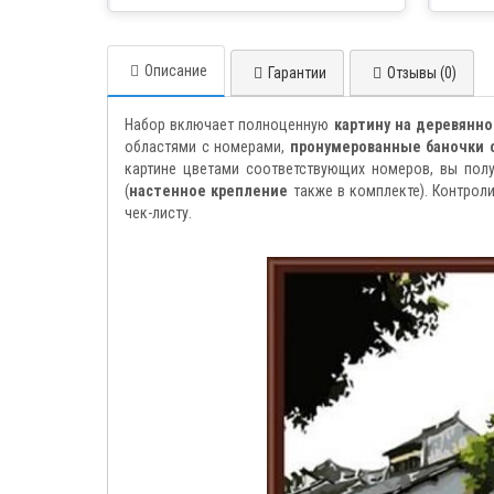
товара курьером
Описание
Гарантии
Отзывы (0)
Набор включает полноценную
картину на деревянн
областями с номерами,
пронумерованные баночки 
картине цветами соответствующих номеров, вы полу
(
настенное крепление
также в комплекте). Контрол
чек-листу.