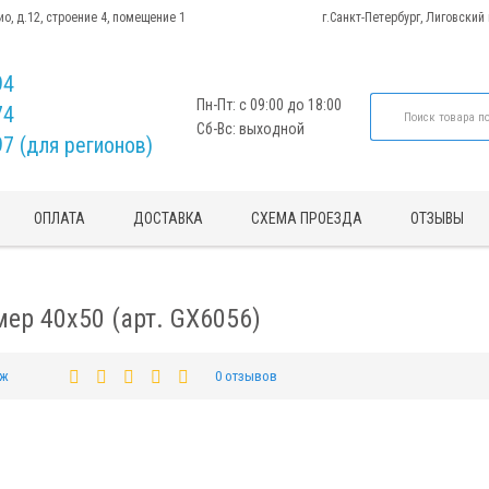
ио, д.12, строение 4, помещение 1
г.Санкт-Петербург, Лиговский
94
Пн-Пт: с 09:00 до 18:00
74
Сб-Вс: выходной
97 (для регионов)
ОПЛАТА
ДОСТАВКА
СХЕМА ПРОЕЗДА
ОТЗЫВЫ
ер 40x50 (арт. GX6056)
дж
0 отзывов