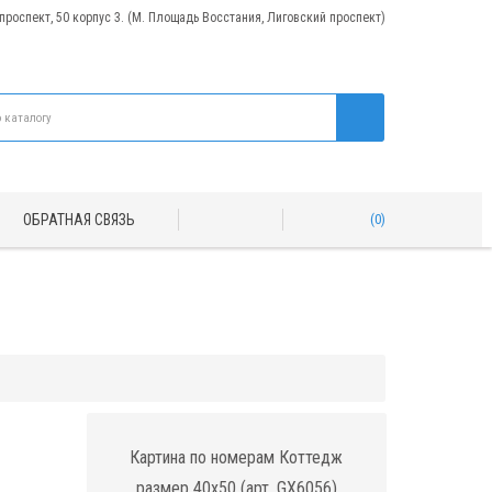
 проспект, 50 корпус 3. (М. Площадь Восстания, Лиговский проспект)
ОБРАТНАЯ СВЯЗЬ
0
Картина по номерам Коттедж
размер 40x50 (арт. GX6056)