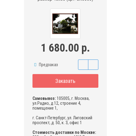
1 680.00 р.
Предзаказ
Заказать
Самовывоз:
105005, г. Москва,
ул.Радио, д.12, строение 4,
помещение 1,
г. Санкт-Петербург, ул. Лиговский
проспект, д. 50, к. 3, офис 1
Стоимость доставки по Москве: