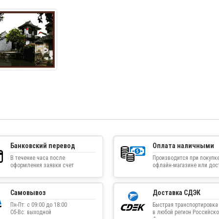
Банковский перевод
Оплата наличными
В течение часа после
Производится при покупке
оформления заявки счет
офлайн-магазине или дос
приходит на указанную
товара курьером
электронную почту
Самовывоз
Доставка СДЭК
Пн-Пт: с 09:00 до 18:00
Быстрая транспортировка
Сб-Вс: выходной
в любой регион Российско