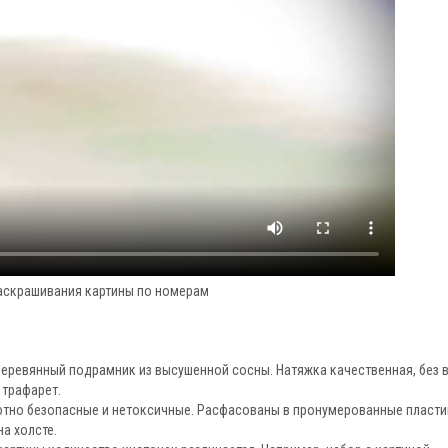
аскрашивания картины по номерам
 деревянный подрамник из высушенной сосны. Натяжка качественная, без 
 трафарет.
тно безопасные и нетоксичные. Расфасованы в пронумерованные пласт
а холсте.