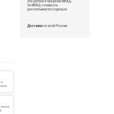
300 рублей в пределах МКАД.
За МКАД стоимость
рассчитывается отдельно
Доставка
по всей России.
 в
тавке
 заказа
й