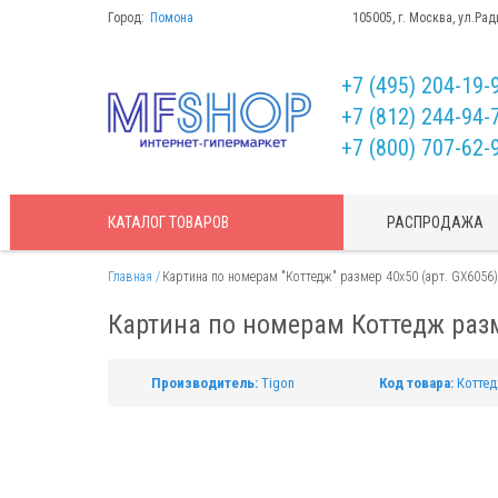
Город:
Помона
105005, г. Москва, ул.Рад
+7 (495) 204-19-
+7 (812) 244-94-
+7 (800) 707-62-
КАТАЛОГ
ТОВАРОВ
РАСПРОДАЖА
Главная
Картина по номерам "Коттедж" размер 40x50 (арт. GX6056)
Картина по номерам Коттедж разм
Производитель:
Tigon
Код товара:
Котте