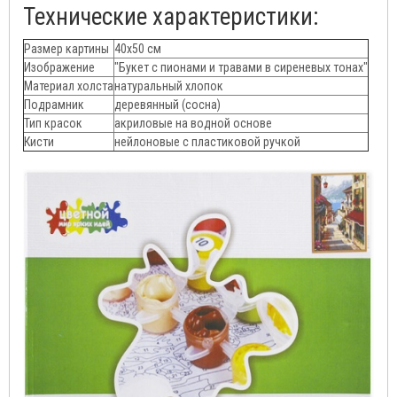
Технические характеристики:
Размер картины
40х50 см
Изображение
"Букет с пионами и травами в сиреневых тонах"
Материал холста
натуральный хлопок
Подрамник
деревянный (сосна)
Тип красок
акриловые на водной основе
Кисти
нейлоновые c пластиковой ручкой