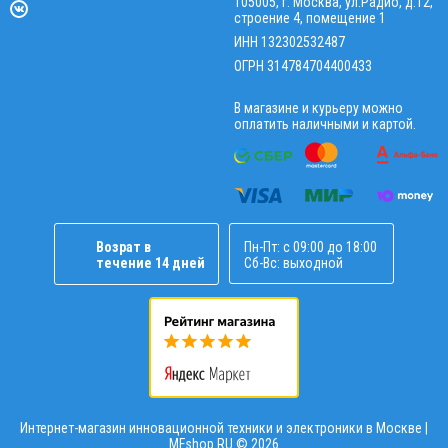
105005, г. Москва, ул.Радио, д.12,
строение 4, помещение 1
ИНН 132302532487
ОГРН 314784704400433
В магазине и курьеру можно
оплатить наличными и картой.
Возрат в
Пн-Пт: с 09:00 до 18:00
течение 14 дней
Сб-Вс: выходной
Интернет-магазин инновационной техники и электроники в Москве |
MFshop.RU ©
2026