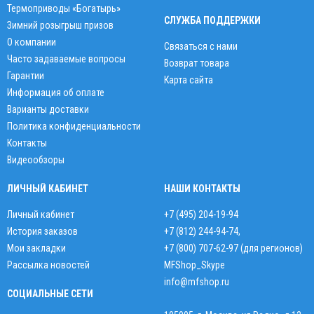
Термоприводы «Богатырь»
СЛУЖБА ПОДДЕРЖКИ
Зимний розыгрыш призов
О компании
Связаться с нами
Часто задаваемые вопросы
Возврат товара
Гарантии
Карта сайта
Информация об оплате
Варианты доставки
Политика конфиденциальности
Контакты
Видеообзоры
ЛИЧНЫЙ КАБИНЕТ
НАШИ КОНТАКТЫ
Личный кабинет
+7 (495) 204-19-94
История заказов
+7 (812) 244-94-74
,
Мои закладки
+7 (800) 707-62-97 (для регионов)
Рассылка новостей
MFShop_Skype
info@mfshop.ru
СОЦИАЛЬНЫЕ СЕТИ