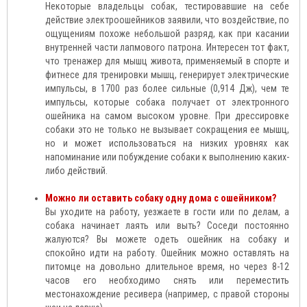
Некоторые владельцы собак, тестировавшие на себе
действие электроошейников заявили, что воздействие, по
ощущениям похоже небольшой разряд, как при касании
внутренней части лапмового патрона. Интересен тот факт,
что тренажер для мышц живота, применяемый в спорте и
фитнесе для тренировки мышц, генерирует электрические
импульсы, в 1700 раз более сильные (0,914 Дж), чем те
импульсы, которые собака получает от электронного
ошейника на самом высоком уровне. При дрессировке
собаки это не только не вызывает сокращения ее мышц,
но и может использоваться на низких уровнях как
напоминание или побуждение собаки к выполнению каких-
либо действий.
Можно ли оставить собаку одну дома с ошейником?
Вы уходите на работу, уезжаете в гости или по делам, а
собака начинает лаять или выть? Соседи постоянно
жалуются? Вы можете одеть ошейник на собаку и
спокойно идти на работу. Ошейник можно оставлять на
питомце на довольно длительное время, но через 8-12
часов его необходимо снять или переместить
местонахождение ресивера (например, с правой стороны