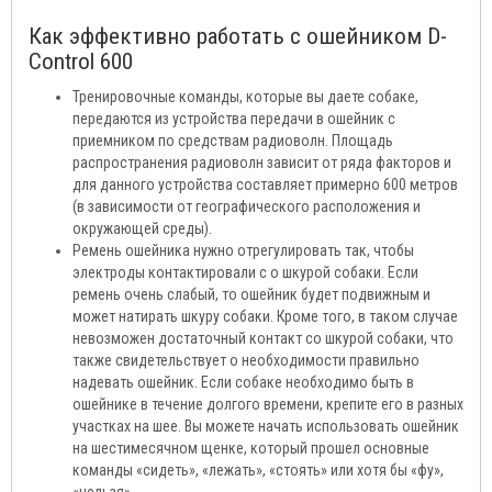
Как эффективно работать с ошейником D-
Control 600
Тренировочные команды, которые вы даете собаке,
передаются из устройства передачи в ошейник с
приемником по средствам радиоволн. Площадь
распространения радиоволн зависит от ряда факторов и
для данного устройства составляет примерно 600 метров
(в зависимости от географического расположения и
окружающей среды).
Ремень ошейника нужно отрегулировать так, чтобы
электроды контактировали с о шкурой собаки. Если
ремень очень слабый, то ошейник будет подвижным и
может натирать шкуру собаки. Кроме того, в таком случае
невозможен достаточный контакт со шкурой собаки, что
также свидетельствует о необходимости правильно
надевать ошейник. Если собаке необходимо быть в
ошейнике в течение долгого времени, крепите его в разных
участках на шее. Вы можете начать использовать ошейник
на шестимесячном щенке, который прошел основные
команды «сидеть», «лежать», «стоять» или хотя бы «фу»,