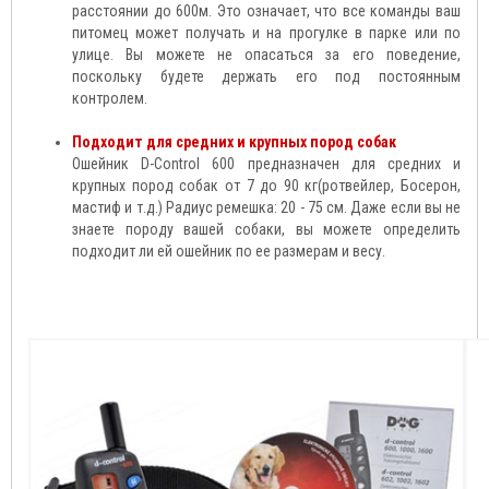
расстоянии до 600м. Это означает, что все команды ваш
питомец может получать и на прогулке в парке или по
улице. Вы можете не опасаться за его поведение,
поскольку будете держать его под постоянным
контролем.
Подходит для средних и крупных пород собак
Ошейник D-Control 600 предназначен для средних и
крупных пород собак от 7 до 90 кг(ротвейлер, Босерон,
мастиф и т.д.) Радиус ремешка: 20 - 75 см. Даже если вы не
знаете породу вашей собаки, вы можете определить
подходит ли ей ошейник по ее размерам и весу.