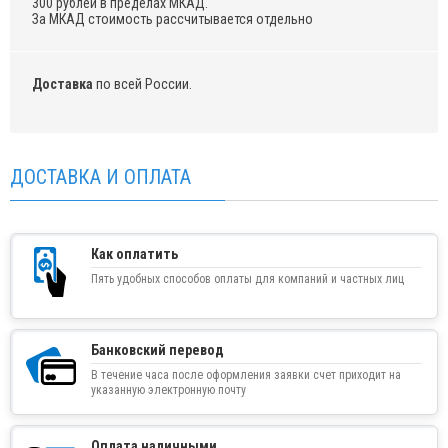
300 рублей в пределах МКАД.
За МКАД стоимость рассчитывается отдельно
Доставка
по всей России.
ДОСТАВКА И ОПЛАТА
Как оплатить
Пять удобных способов оплаты для компаний и частных лиц
Банковский перевод
В течение часа после оформления заявки счет приходит на
указанную электронную почту
Оплата наличными