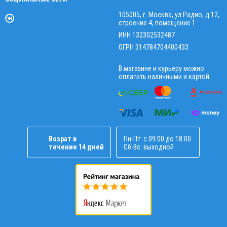
105005, г. Москва, ул.Радио, д.12,
строение 4, помещение 1
ИНН 132302532487
ОГРН 314784704400433
В магазине и курьеру можно
оплатить наличными и картой.
Возрат в
Пн-Пт: с 09:00 до 18:00
течение 14 дней
Сб-Вс: выходной