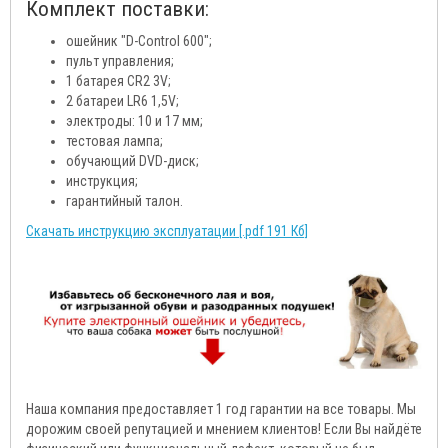
Комплект поставки:
ошейник "D-Control 600";
пульт управления;
1 батарея CR2 3V;
2 батареи LR6 1,5V;
электроды: 10 и 17 мм;
тестовая лампа;
обучающий DVD-диск;
инструкция;
гарантийный талон.
Скачать инструкцию эксплуатации [.pdf 191 Кб]
Наша компания предоставляет 1 год гарантии на все товары. Мы
дорожим своей репутацией и мнением клиентов! Если Вы найдёте