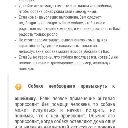
«нельзя».
Давайте эти команды вместе с сигналом из ошейника,
чтобы собака обнаружила связь между ними.
Если команда успешно выполнена, Вам следует
подбодрить и поощрить Вашу собаку, чтобы она с
радостью выполняла команды, и желание доставлять Вам
радость только росло.
Не стоит рассматривать выполненную команду как
гарантию на будущее и наказывать только за
непослушание: собака может вскоре убежать от Вас.
Если Вы не уверены, что собака послушается, когда Вы ее
позовете, начните дрессировку, например, используя
поводок.
Собаке необходимо привыкнуть к
ошейнику.
Если первое применение антилая
происходит без помощи человека, то собака
может испугаться и начнет истерить, не
понимая, что с ней происходит. Обычно это
происходит, когда собаку оставляют дома одну
или, надев на нее антилай, отпускают с поводка