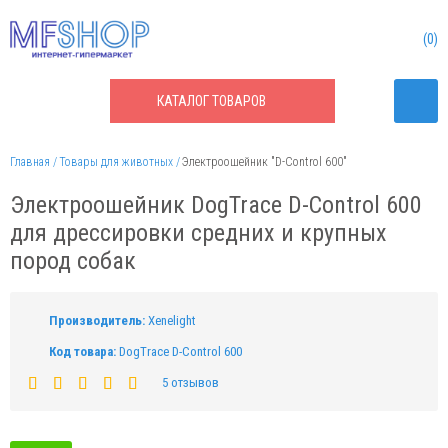
0
КАТАЛОГ
ТОВАРОВ
Главная
Товары для животных
Электроошейник "D-Control 600"
Электроошейник DogTrace D-Control 600
для дрессировки средних и крупных
пород собак
Производитель:
Xenelight
Код товара:
DogTrace D-Control 600
5 отзывов