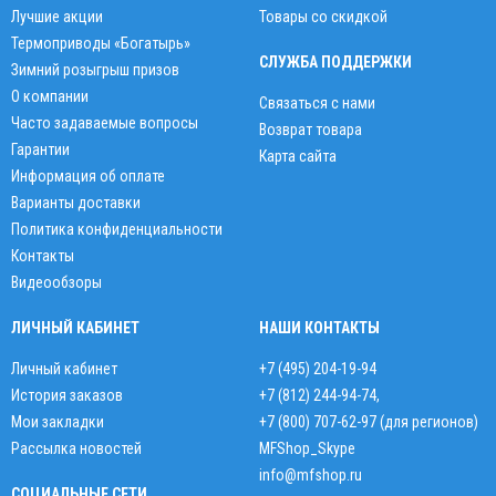
Лучшие акции
Товары со скидкой
Термоприводы «Богатырь»
СЛУЖБА ПОДДЕРЖКИ
Зимний розыгрыш призов
О компании
Связаться с нами
Часто задаваемые вопросы
Возврат товара
Гарантии
Карта сайта
Информация об оплате
Варианты доставки
Политика конфиденциальности
Контакты
Видеообзоры
ЛИЧНЫЙ КАБИНЕТ
НАШИ КОНТАКТЫ
Личный кабинет
+7 (495) 204-19-94
История заказов
+7 (812) 244-94-74
,
Мои закладки
+7 (800) 707-62-97 (для регионов)
Рассылка новостей
MFShop_Skype
info@mfshop.ru
СОЦИАЛЬНЫЕ СЕТИ