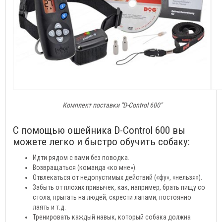
Комплект поставки "D-Control 600"
С помощью ошейника D-Control 600 вы
можете легко и быстро обучить собаку:
Идти рядом с вами без поводка.
Возвращаться (команда «ко мне»).
Отвлекаться от недопустимых действий («фу», «нельзя»).
Забыть от плохих привычек, как, например, брать пищу со
стола, прыгать на людей, скрести лапами, постоянно
лаять и т.д.
Тренировать каждый навык, который собака должна