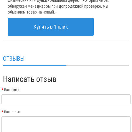
физический или функциональный дефект, который не был
обнаружен менеджером при допродажной проверке, мы
обменяем товар на новый.
Купить в 1 клик
ОТЗЫВЫ
Написать отзыв
Ваше имя:
Ваш отзыв