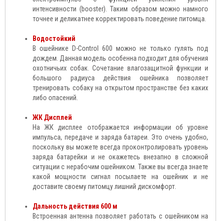
интенсивности (booster). Таким образом можно намного
точнее и деликатнее корректировать поведение питомца.
Водостойкий
В ошейнике D-Control 600 можно не только гулять под
дождем. Данная модель особенна подходит для обучения
охотничьих собак. Сочетание влагозащитной функции и
большого радиуса действия ошейника позволяет
тренировать собаку на открытом пространстве без каких
либо опасений.
ЖК Дисплей
На ЖК дисплее отображается информации об уровне
импульса, передаче и заряда батареи. Это очень удобно,
поскольку вы можете всегда проконтролировать уровень
заряда батарейки и не окажетесь внезапно в сложной
ситуации с нерабочим ошейником. Также вы всегда знаете
какой мощности сигнал посылаете на ошейник и не
доставите своему питомцу лишний дискомфорт.
Дальность действия 600 м
Встроенная антенна позволяет работать с ошейником на