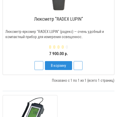
Люксметр "RADEX LUPIN"
Люксметр-яркомер "RADEX LUPIN" (радекс) — очень удобный и
компактный прибор для измерения освещеннос..
7 900.00 р.
В корзину
Показано с 1 по 1 из 1 (всего 1 страниц)