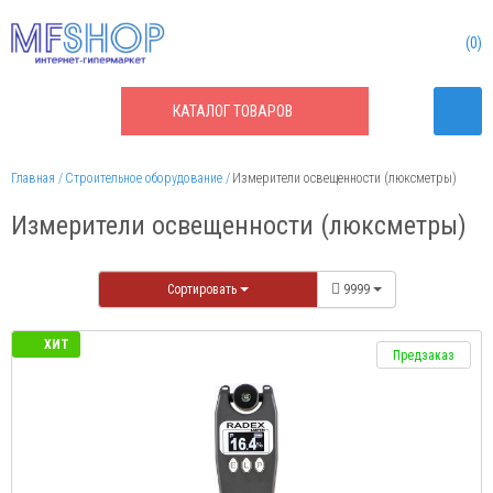
0
КАТАЛОГ
ТОВАРОВ
Главная
Строительное оборудование
Измерители освещенности (люксметры)
Измерители освещенности (люксметры)
Сортировать
9999
ХИТ
Предзаказ