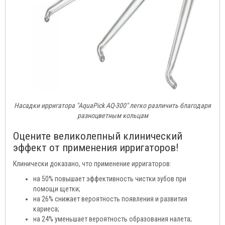
Насадки ирригатора "AquaPick AQ-300" легко различить благодаря
разноцветным кольцам
Оцените великолепный клинический
эффект от применения ирригаторов!
Клинически доказано, что применение ирригаторов:
на 50% повышает эффективность чистки зубов при
помощи щетки;
на 26% снижает вероятность появления и развития
кариеса;
на 24% уменьшает вероятность образования налета;