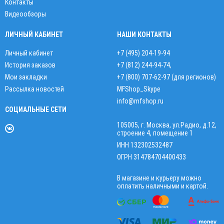
Контакты
Видеообзоры
ЛИЧНЫЙ КАБИНЕТ
НАШИ КОНТАКТЫ
Личный кабинет
+7 (495) 204-19-94
История заказов
+7 (812) 244-94-74
,
Мои закладки
+7 (800) 707-62-97 (для регионов)
Рассылка новостей
MFShop_Skype
info@mfshop.ru
СОЦИАЛЬНЫЕ СЕТИ
105005, г. Москва, ул.Радио, д.12,
строение 4, помещение 1
ИНН 132302532487
ОГРН 314784704400433
В магазине и курьеру можно
оплатить наличными и картой.