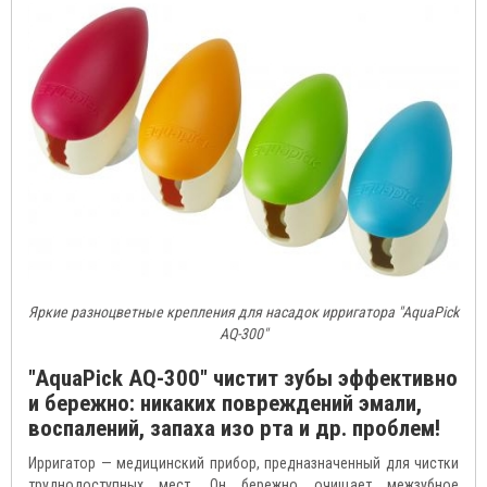
Яркие разноцветные крепления для насадок ирригатора "AquaPick
AQ-300"
"AquaPick AQ-300" чистит зубы эффективно
и бережно: никаких повреждений эмали,
воспалений, запаха изо рта и др. проблем!
Ирригатор — медицинский прибор, предназначенный для чистки
труднодоступных мест. Он бережно очищает межзубное