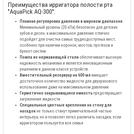
Преимущества ирригатора полости рта
"AquaPick AQ-300":
Плавная регулировка давления в широком диапазоне
.
Минимальный уровень (20 кПа) безопасен для детских
зубов и десен, а максимальное давление отлично
подойдет для очистки самых труднодоступных мест,
особенно при наличии коронок, мостов, протезов и
брекет-систем.
Помпа из нержавеющей стали
обеспечивает высокую
надежность механизма и является инновационным
решением в данном классе устройств.
Вместительный резервуар на 600 мл
вмещает
достаточное количество жидкости для двухразового
использования даже на максимальном давлении.
Герметично закрывающаяся емкость
предотвращает
загрязнение жидкости.
Специальные цветные крепления на стену для
насадок
не только станут примечательной частью
интерьера, но и позволят легко различать насадки, если
ирригатором пользуется вся семья.