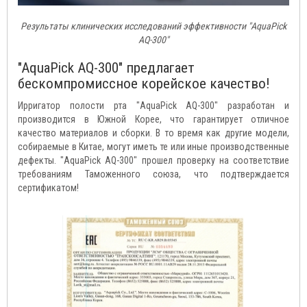
Результаты клинических исследований эффективности "AquaPick
AQ-300"
"AquaPick AQ-300" предлагает
бескомпромиссное корейское качество!
Ирригатор полости рта "AquaPick AQ-300" разработан и
производится в Южной Корее, что гарантирует отличное
качество материалов и сборки. В то время как другие модели,
собираемые в Китае, могут иметь те или иные производственные
дефекты. "AquaPick AQ-300" прошел проверку на соответствие
требованиям Таможенного союза, что подтверждается
сертификатом!