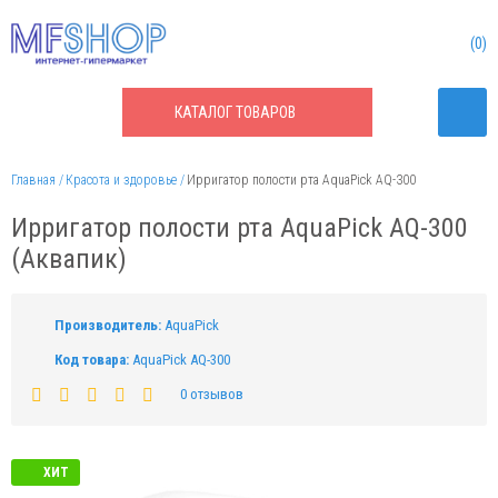
0
КАТАЛОГ
ТОВАРОВ
Главная
Красота и здоровье
Ирригатор полости рта AquaPick AQ-300
Ирригатор полости рта AquaPick AQ-300
(Аквапик)
Производитель:
AquaPick
Код товара:
AquaPick AQ-300
0 отзывов
ХИТ