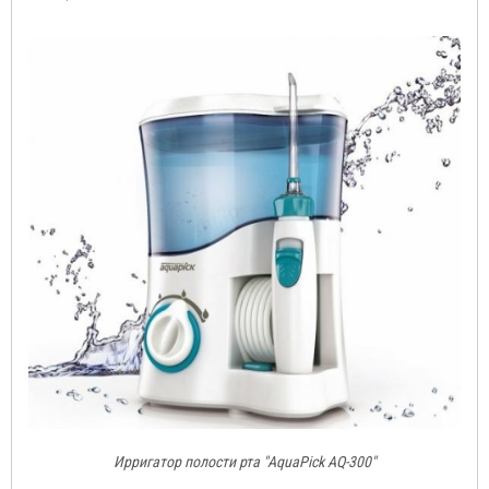
Ирригатор полости рта "AquaPick AQ-300"