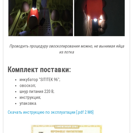
Проводить процедуру овоскопирования можно, не вынимая яйца
из лотка
Комплект поставки:
инкубатор "SITITEK 96";
овоскоп;
шнур питания 220 В;
инструкция;
упаковка.
Скачать инструкцию по эксплуатации [.pdf 2 Мб]