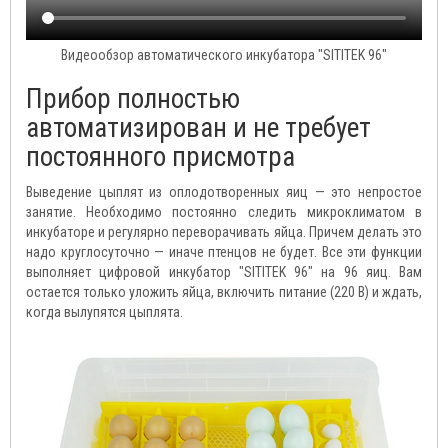
Видеообзор автоматического инкубатора "SITITEK 96"
Прибор полностью
автоматизирован и не требует
постоянного присмотра
Выведение цыплят из оплодотворенных яиц — это непростое
занятие. Необходимо постоянно следить микроклиматом в
инкубаторе и регулярно переворачивать яйца. Причем делать это
надо круглосуточно — иначе птенцов не будет. Все эти функции
выполняет цифровой инкубатор "SITITEK 96" на 96 яиц. Вам
остается только уложить яйца, включить питание (220 В) и ждать,
когда вылупятся цыплята.