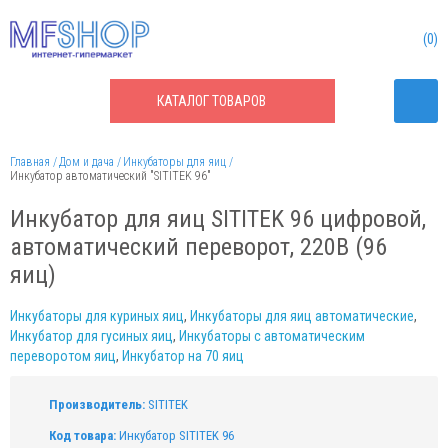
0
КАТАЛОГ
ТОВАРОВ
Главная
Дом и дача
Инкубаторы для яиц
Инкубатор автоматический "SITITEK 96"
Инкубатор для яиц SITITEK 96 цифровой,
автоматический переворот, 220В (96
яиц)
Инкубаторы для куриных яиц
,
Инкубаторы для яиц автоматические
,
Инкубатор для гусиных яиц
,
Инкубаторы с автоматическим
переворотом яиц
,
Инкубатор на 70 яиц
Производитель:
SITITEK
Код товара:
Инкубатор SITITEK 96