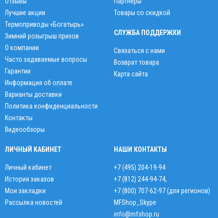
Отзывы
Партнёры
Лучшие акции
Товары со скидкой
Термоприводы «Богатырь»
СЛУЖБА ПОДДЕРЖКИ
Зимний розыгрыш призов
О компании
Связаться с нами
Часто задаваемые вопросы
Возврат товара
Гарантии
Карта сайта
Информация об оплате
Варианты доставки
Политика конфиденциальности
Контакты
Видеообзоры
ЛИЧНЫЙ КАБИНЕТ
НАШИ КОНТАКТЫ
Личный кабинет
+7 (495) 204-19-94
История заказов
+7 (812) 244-94-74
,
Мои закладки
+7 (800) 707-62-97 (для регионов)
Рассылка новостей
MFShop_Skype
info@mfshop.ru