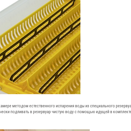
камере методом естественного испарения воды из специального резерву
чески подливать в резервуар чистую воду с помощью идущей в комплект