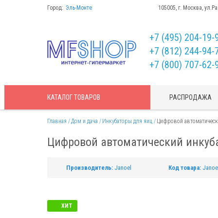
Город:
Эль-Монте
105005, г. Москва, ул.Р
+7 (495) 204-19-
+7 (812) 244-94-
+7 (800) 707-62-
КАТАЛОГ
ТОВАРОВ
РАСПРОДАЖА
Главная
Дом и дача
Инкубаторы для яиц
Цифровой автоматически
Цифровой автоматический инкуба
Производитель:
Janoel
Код товара:
Janoe
ХИТ