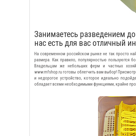
Занимаетесь разведением д
нас есть для вас отличный ин
На современном российском рынке не так просто на
размера. Как правило, популярностью пользуются 
Владельцам же небольших ферм и частных хозяйс
www.mfshop.ru готовы облегчить вам выбор! Присмотр
и недорогое устройство, которое идеально подойд
обладает всеми необходимыми функциями, крайне прос