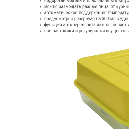
недорогая модель в пластиковом корпусе
можно размещать разные яйца: от курин
автоматическое поддержание температур
предусмотрен резервуар на 300 мл с удо
функция автопереворота яиц позволяет 
все настройки и регулировки осуществл