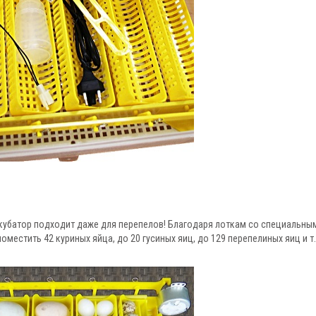
убатор подходит даже для перепелов! Благодаря лоткам со специальны
естить 42 куриных яйца, до 20 гусиных яиц, до 129 перепелиных яиц и т.