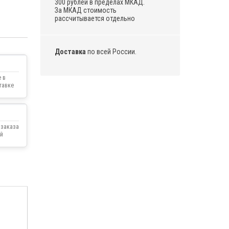
300 рублей в пределах МКАД.
За МКАД стоимость
рассчитывается отдельно
Доставка
по всей России.
 в
тавке
 заказа
й