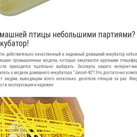
омашней птицы небольшими партиями?
кубатор!
йти действительно качественный и надежный домашний инкубатор небо
большие промышленные модели, которые закупаются крупными птицефе
тв приходится тщательно выбирать. Эксперты нашего интернет-ма
итесь к модели домашнего инкубатора "Janoel-42"! Это достаточно комп
ет людям, выводящим всего несколько десятков птенцов за раз. Инк
т в эксплуатации и надежен.