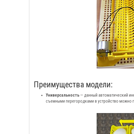
Преимущества модели:
Универсальность
— данный автоматический инк
съемными перегородками в устройство можно пом