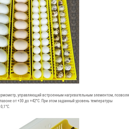
рмометр, управляющий встроенным нагревательным элементом, позволя
пазоне от +30 до +42°C. При этом заданный уровень температуры
0,1°C.