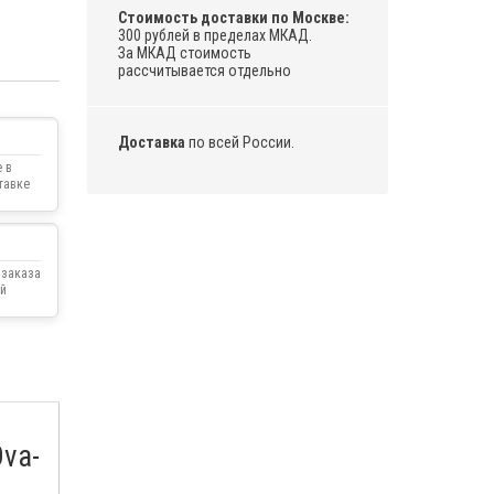
Стоимость доставки по Москве:
300 рублей в пределах МКАД.
За МКАД стоимость
рассчитывается отдельно
Доставка
по всей России.
 в
тавке
 заказа
й
va-