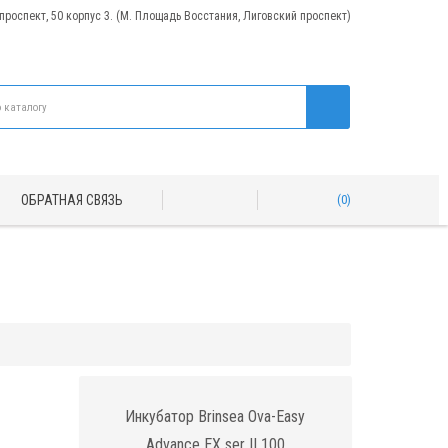
 проспект, 50 корпус 3. (М. Площадь Восстания, Лиговский проспект)
ОБРАТНАЯ СВЯЗЬ
0
Инкубатор Brinsea Ova-Easy
Advance EX ser II 100