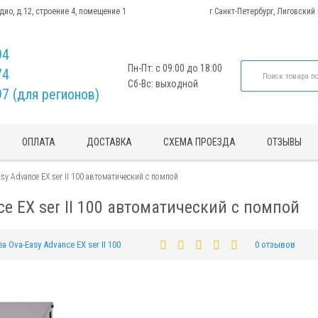
адио, д.12, строение 4, помещение 1
г.Санкт-Петербург, Лиговский
94
Пн-Пт: с 09:00 до 18:00
74
Сб-Вс: выходной
97 (для регионов)
ОПЛАТА
ДОСТАВКА
СХЕМА ПРОЕЗДА
ОТЗЫВЫ
sy Advance EX ser II 100 автоматический с помпой
ce EX ser II 100 автоматический с помпой
ea Ova-Easy Advance EX ser II 100
0 отзывов