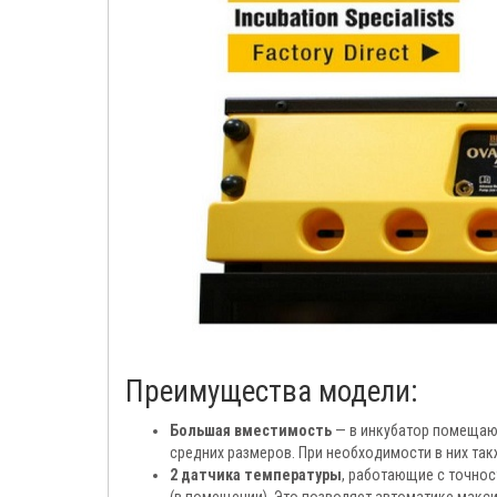
Преимущества модели:
Большая вместимость
— в инкубатор помещают
средних размеров. При необходимости в них так
2 датчика температуры
, работающие с точнос
(в помещении). Это позволяет автоматике макс