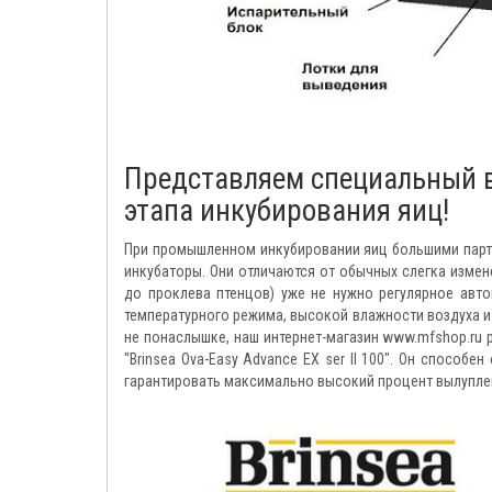
Представляем специальный 
этапа инкубирования яиц!
При промышленном инкубировании яиц большими парт
инкубаторы. Они отличаются от обычных слегка измен
до проклева птенцов) уже не нужно регулярное авт
температурного режима, высокой влажности воздуха и
не понаслышке, наш интернет-магазин www.mfshop.ru
"Brinsea Ova-Easy Advance EX ser II 100". Он способ
гарантировать максимально высокий процент вылупле