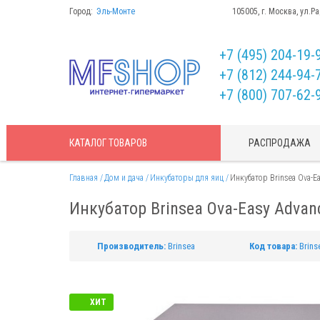
Город:
Эль-Монте
105005, г. Москва, ул.Р
+7 (495) 204-19-
+7 (812) 244-94-
+7 (800) 707-62-
КАТАЛОГ
ТОВАРОВ
РАСПРОДАЖА
Главная
Дом и дача
Инкубаторы для яиц
Инкубатор Brinsea Ova-Ea
Инкубатор Brinsea Ova-Easy Advan
Производитель:
Brinsea
Код товара:
Brins
ХИТ