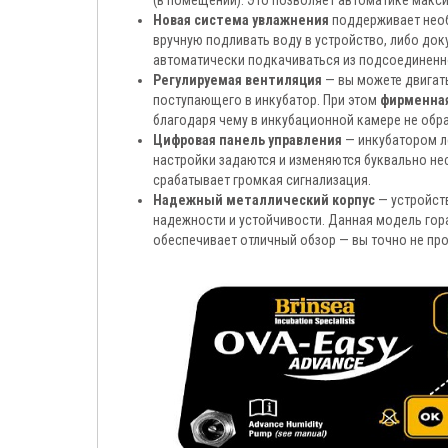
Новая система увлажнения
поддерживает необ
вручную подливать воду в устройство, либо док
автоматически подкачиваться из подсоединенн
Регулируемая вентиляция
— вы можете двигать
поступающего в инкубатор. При этом
фирменная
благодаря чему в инкубационной камере не обр
Цифровая панель управления
— инкубатором л
настройки задаются и изменяются буквально не
срабатывает громкая сигнализация.
Надежный металлический корпус
— устройств
надежности и устойчивости. Данная модель гор
обеспечивает отличный обзор — вы точно не про