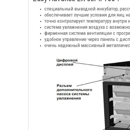
специальный выводной инкубатор, рассч
обеспечивает лучшие условия для яиц н
точно контролирует температуру внутри
система увлажнения воздуха с возможн
фирменная система вентиляции с прогрев
удобное управление через панель с дисп
очень надежный массивный металлическ