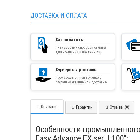
ДОСТАВКА И ОПЛАТА
Как оплатить
Пять удобных способов оплаты
для компаний и частных лиц
Курьерская доставка
Производится при покупке в
офлайн-магазине или доставке
товара курьером
Описание
Гарантии
Отзывы (0)
Особенности промышленного 
Easy Advance EX ser II 100":