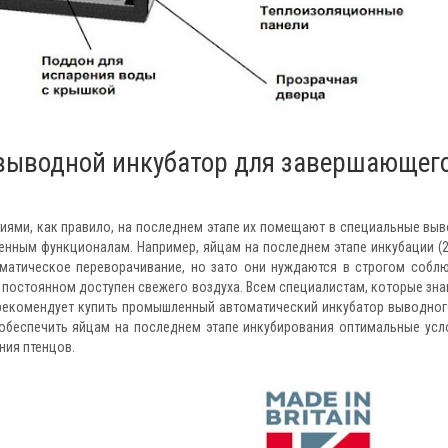
выводной инкубатор для завершающег
иями, как правило, на последнем этапе их помещают в специальные вы
енным функционалам. Например, яйцам на последнем этапе инкубации (2
оматическое переворачивание, но зато они нуждаются в строгом собл
 постоянном доступен свежего воздуха. Всем специалистам, которые зна
 рекомендует купить промышленный автоматический инкубатор выводног
ен обеспечить яйцам на последнем этапе инкубирования оптимальные усл
ния птенцов.