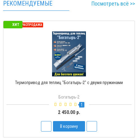
РЕКОМЕНДУЕМЫЕ
Посмотреть всё >>
ХИТ
СЕЗОННАЯ РАСПРОДАЖА
Термопривод для теплиц "Богатырь-2" с двумя пружинами
Богатырь-2
1
2 450.00 р.
В корзину