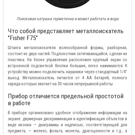
Поисковая катушка герметична и может работать в воде
Что собой представляет металлоискатель
"Fisher F75"
Штанга металлоискателя волнообразной формы, разборная,
состоит из двух частей. Подлокотник затягивающийся, сделан из
пластика. На блоке управления расположен крупный экран со
встроенной подсветкой. Кнопки большие, легко нажимаются. К
устройству можно подключить наушники через стандартный 1/4"
выход. Металлоискатель питается от 4 AA батарей, полного
заряда которых хватает на 30 часов непрерывной работы.
Прибор отличается предельной простотой
в работе
В приборе организовано удобное отображение информации на
экране: двумерная дискриминация и идентификация объектов в
виде иконки — диаграммы и надписью, соответствующей для
предмета, — железо, фольга, монеты, драгоценности и т.д., а