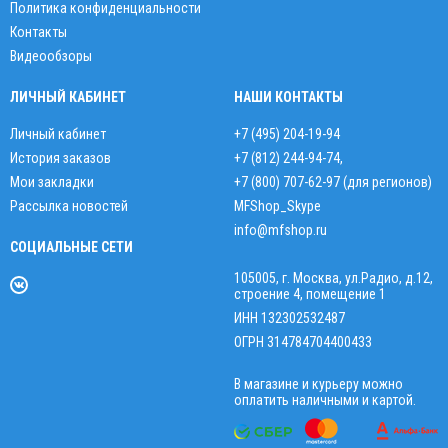
Политика конфиденциальности
Контакты
Видеообзоры
ЛИЧНЫЙ КАБИНЕТ
НАШИ КОНТАКТЫ
Личный кабинет
+7 (495) 204-19-94
История заказов
+7 (812) 244-94-74
,
Мои закладки
+7 (800) 707-62-97 (для регионов)
Рассылка новостей
MFShop_Skype
info@mfshop.ru
СОЦИАЛЬНЫЕ СЕТИ
105005, г. Москва, ул.Радио, д.12,
строение 4, помещение 1
ИНН 132302532487
ОГРН 314784704400433
В магазине и курьеру можно
оплатить наличными и картой.