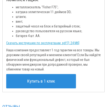
металлоискатель "Fisher F75";
катушка эллиптическая 11 дюймов DD;
штанги;
винт;
защитный чехол на блок и батарейный отсек;
руководство пользователя на русском языке;
батарея 4 шт. AA.
Скачать инструкцию по эксплуатации .pdf [1.24 Мб]
Наша компания предоставляет 1 год гарантии на все товары. Мы
дорожим своей репутацией и мнением клиентов! Если Вы найдёте
физический или функциональный дефект, который не был
обнаружен менеджером при допродажной проверке, мы
обменяем товар на новый.
Купить в 1 клик