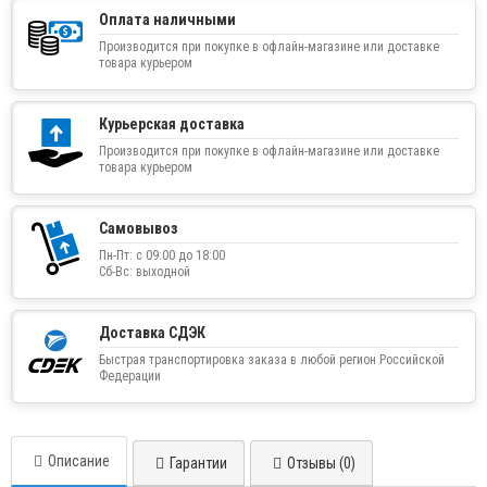
Оплата наличными
Производится при покупке в офлайн-магазине или доставке
товара курьером
Курьерская доставка
Производится при покупке в офлайн-магазине или доставке
товара курьером
Самовывоз
Пн-Пт: с 09:00 до 18:00
Сб-Вс: выходной
Доставка СДЭК
Быстрая транспортировка заказа в любой регион Российской
Федерации
Описание
Гарантии
Отзывы (0)