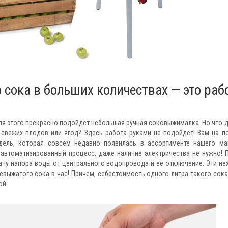
сока в больших количествах — это раб
для этого прекрасно подойдет небольшая ручная соковыжималка. Но что д
 свежих плодов или ягод? Здесь работа руками не подойдет! Вам на 
дель, которая совсем недавно появилась в ассортименте нашего ма
 автоматизированный процесс, даже наличие электричества не нужно! 
ачу напора воды от центрального водопровода и ее отключение. Эти не
евыжатого сока в час! Причем, себестоимость одного литра такого сока
ой.