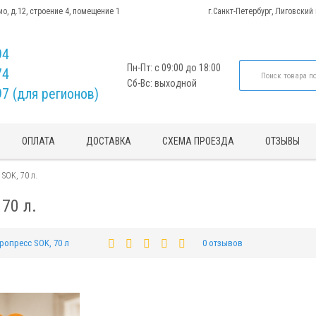
ио, д.12, строение 4, помещение 1
г.Санкт-Петербург, Лиговский
94
Пн-Пт: с 09:00 до 18:00
74
Сб-Вс: выходной
97 (для регионов)
ОПЛАТА
ДОСТАВКА
СХЕМА ПРОЕЗДА
ОТЗЫВЫ
SOK, 70 л.
70 л.
ропресс SOK, 70 л
0 отзывов