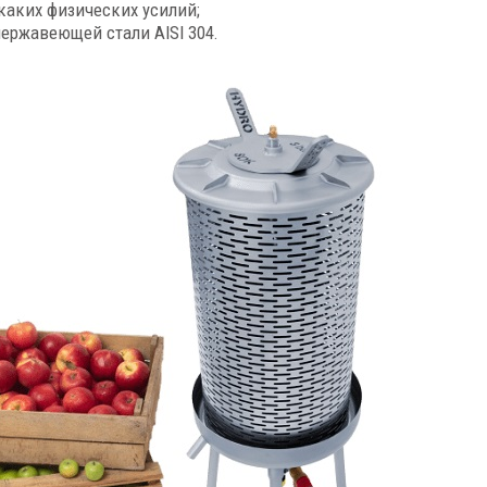
каких физических усилий;
ержавеющей стали AISI 304.