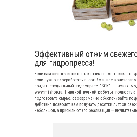
Эффективный отжим свежего 
для гидропресса!
Если вам хочется выпить стаканчик свежего сока, то 
если нужно переработать в сок большое количество
придет специальный гидропресс "SOK" — новая мо
www.mfshop.ru.
Никакой ручной работы
, полностью
подготовьте сырье, своевременно обеспечивайте под
действия позволят вам получать десятки литров свеж
небольшой, а прибыль от его реализации — внушительн