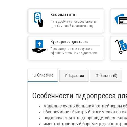
Как оплатить
Пять удобных способов оплаты
для компаний и частных лиц
Курьерская доставка
Производится при покупке в
офлайн-магазине или доставке
товара курьером
Описание
Гарантии
Отзывы (0)
Особенности гидропресса для
модель с очень большим контейнером об
обеспечивает быстрый отжим сока со ско
подключается к водопроводу, обеспечива
имеет встроенный барометр для контроля