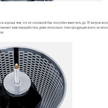
са хороша тем, что ее основной бак способен вместить до 70 литров исх
 поможет вам переработать даже несколько тонн продукции всего за нес
ов.