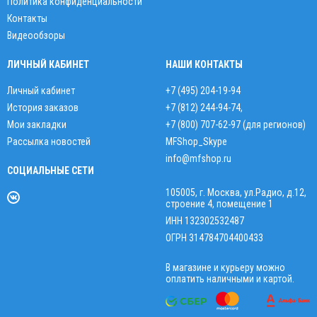
Политика конфиденциальности
Контакты
Видеообзоры
ЛИЧНЫЙ КАБИНЕТ
НАШИ КОНТАКТЫ
Личный кабинет
+7 (495) 204-19-94
История заказов
+7 (812) 244-94-74
,
Мои закладки
+7 (800) 707-62-97 (для регионов)
Рассылка новостей
MFShop_Skype
info@mfshop.ru
СОЦИАЛЬНЫЕ СЕТИ
105005, г. Москва, ул.Радио, д.12,
строение 4, помещение 1
ИНН 132302532487
ОГРН 314784704400433
В магазине и курьеру можно
оплатить наличными и картой.