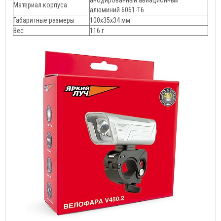
анодированный авиационный
Материал корпуса
алюминий 6061-Т6
Габаритные размеры
100х35х34 мм
Вес
116 г