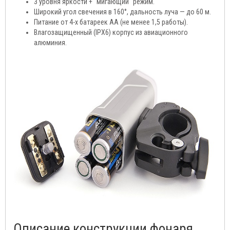
3 уровня яркости + "мигающий" режим.
Широкий угол свечения в 160°, дальность луча — до 60 м.
Питание от 4-х батареек АА (не менее 1,5 работы).
Влагозащищенный (IPX6) корпус из авиационного
алюминия.
Описание конструкции фонаря