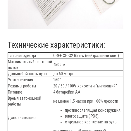
Технические характеристики:
Тип светодиода
CREE XP-G2 R5 nw (нейтральный свет)
Максимальный световой
450 Лм
поток
Дальнобойность луча
до 60 метров
Угол свечения
160°
Режимы работы
20 / 60 / 100% яркости и "мигающий"
Питание
4 батарейки АА
Время автономной
не менее 1,5 часов при 100% яркости
работы
противослепящая конструкция;
влагозащита (IPX6);
Дополнительно
отдельное крепление на руль.