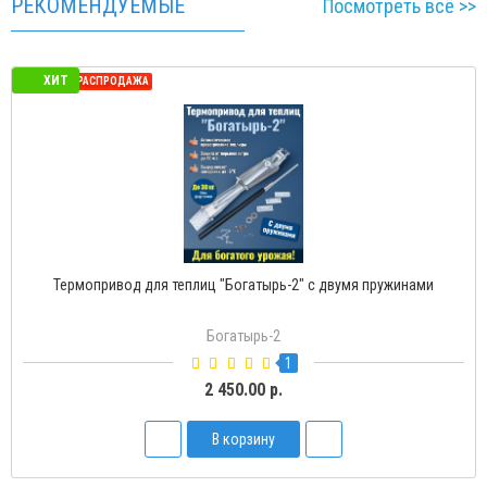
РЕКОМЕНДУЕМЫЕ
Посмотреть всё >>
ХИТ
СЕЗОННАЯ РАСПРОДАЖА
нами
Термопривод для теплиц "Богатырь-Д" с доводчико
Богатырь-Д
2
1 500.00 р.
В корзину