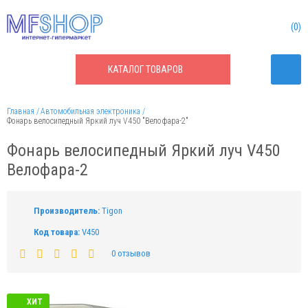
0
КАТАЛОГ
ТОВАРОВ
Главная
Автомобильная электроника
Фонарь велосипедный Яркий луч V450 "Велофара-2"
Фонарь велосипедный Яркий луч V450
Велофара-2
Производитель:
Tigon
Код товара:
V450
0 отзывов
ХИТ