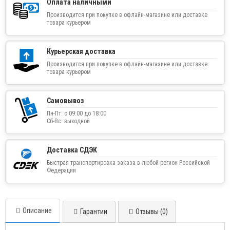
Оплата наличными
Производится при покупке в офлайн-магазине или доставке
товара курьером
Курьерская доставка
Производится при покупке в офлайн-магазине или доставке
товара курьером
Самовывоз
Пн-Пт: с 09:00 до 18:00
Сб-Вс: выходной
Доставка СДЭК
Быстрая транспортировка заказа в любой регион Российской
Федерации
Описание
Гарантии
Отзывы (0)