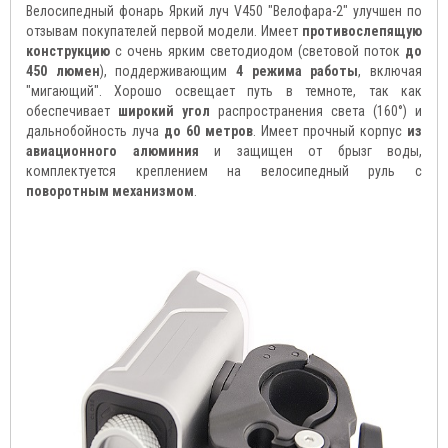
Велосипедный фонарь Яркий луч V450 "Велофара-2" улучшен по
отзывам покупателей первой модели. Имеет
противослепящую
конструкцию
с очень ярким светодиодом (световой поток
до
450 люмен
), поддерживающим
4 режима работы
, включая
"мигающий". Хорошо освещает путь в темноте, так как
обеспечивает
широкий угол
распространения света (160°) и
дальнобойность луча
до 60 метров
. Имеет прочный корпус
из
авиационного алюминия
и защищен от брызг воды,
комплектуется креплением на велосипедный руль с
поворотным механизмом
.