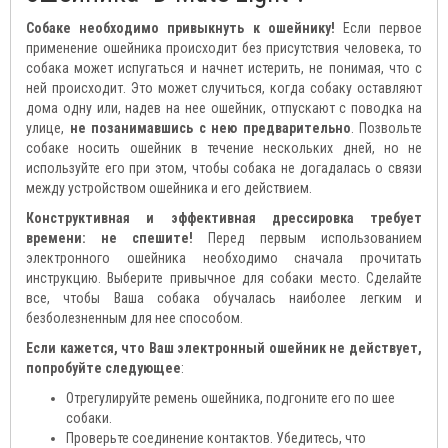
Собаке необходимо привыкнуть к ошейнику!
Если первое
применение ошейника происходит без присутствия человека, то
собака может испугаться и начнет истерить, не понимая, что с
ней происходит. Это может случиться, когда собаку оставляют
дома одну или, надев на нее ошейник, отпускают с поводка на
улице,
не позанимавшись с нею предварительно
. Позвольте
собаке носить ошейник в течение нескольких дней, но не
используйте его при этом, чтобы собака не догадалась о связи
между устройством ошейника и его действием.
Конструктивная и эффективная дрессировка требует
времени: не спешите!
Перед первым использованием
электронного ошейника необходимо сначала прочитать
инструкцию. Выберите привычное для собаки место. Сделайте
все, чтобы Ваша собака обучалась наиболее легким и
безболезненным для нее способом.
Если кажется, что Ваш электронный ошейник не действует,
попробуйте следующее
:
Отрегулируйте ремень ошейника, подгоните его по шее
собаки.
Проверьте соединение контактов. Убедитесь, что