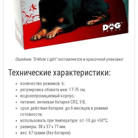
Ошейник "D-Mute Light" поставляется в красочной упаковке
Технические характеристики:
количество режимов: 6;
регулировка обхвата шеи: 17-75 см;
водонепроницаемый корпус;
питание: литиевая батарея CR2, 3 В;
срок действия батареи: до 6 месяцев в режиме
готовности;
использовать при температуре: от -10 до +50°C;
размеры: 38 х 37 х 77 мм;
вес: 67 грамм (без батареи).