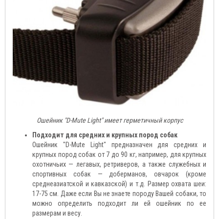
Ошейник "D-Mute Light" имеет герметичный корпус
Подходит для средних и крупных пород собак
Ошейник "D-Mute Light" предназначен для средних и
крупных пород собак от 7 до 90 кг, например, для крупных
охотничьих — легавых, ретриверов, а также служебных и
спортивных собак — доберманов, овчарок (кроме
среднеазиатской и кавказской) и т.д. Размер охвата шеи:
17-75 см. Даже если Вы не знаете породу Вашей собаки, то
можно определить подходит ли ей ошейник по ее
размерам и весу.