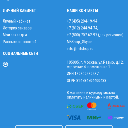
ЛИЧНЫЙ КАБИНЕТ
НАШИ КОНТАКТЫ
Личный кабинет
+7 (495) 204-19-94
История заказов
+7 (812) 244-94-74
,
Мои закладки
+7 (800) 707-62-97 (для регионов)
Рассылка новостей
MFShop_Skype
info@mfshop.ru
СОЦИАЛЬНЫЕ СЕТИ
105005, г. Москва, ул.Радио, д.12,
строение 4, помещение 1
ИНН 132302532487
ОГРН 314784704400433
В магазине и курьеру можно
оплатить наличными и картой.