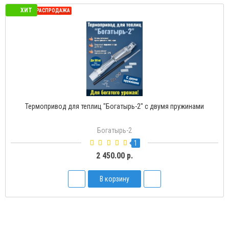
ХИТ
СЕЗОННАЯ РАСПРОДАЖА
Термопривод для теплиц "Богатырь-2" с двумя пружинами
Богатырь-2
1
2 450.00 р.
В корзину