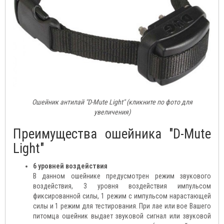
Ошейник антилай "D-Mute Light" (кликните по фото для
увеличения)
Преимущества ошейника "D-Mute
Light"
6 уровней воздействия
В данном ошейнике предусмотрен режим звукового
воздействия, 3 уровня воздействия импульсом
фиксированной силы, 1 режим с импульсом нарастающей
силы и 1 режим для тестирования. При лае или вое Вашего
питомца ошейник выдает звуковой сигнал или звуковой