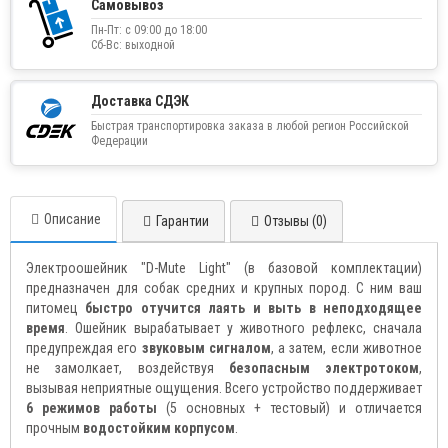
Самовывоз
Пн-Пт: с 09:00 до 18:00
Сб-Вс: выходной
Доставка СДЭК
Быстрая транспортировка заказа в любой регион Российской
Федерации
Описание
Гарантии
Отзывы (0)
Электроошейник "D-Mute Light" (в базовой комплектации)
предназначен для собак средних и крупных пород. С ним ваш
питомец
быстро отучится лаять и выть в неподходящее
время
. Ошейник вырабатывает у животного рефлекс, сначала
предупреждая его
звуковым сигналом
, а затем, если животное
не замолкает, воздействуя
безопасным электротоком
,
вызывая неприятные ощущения. Всего устройство поддерживает
6 режимов работы
(5 основных + тестовый) и отличается
прочным
водостойким корпусом
.