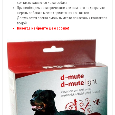
контакты касаются кожи собаки.
При необходимости прочешите или немного подстригите
шерсть собаки в местах прилегания контактов.
Допускается слегка смочить место прилегания контактов
водой.
Никогда не брейте шею собаке!