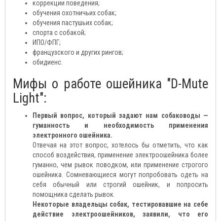
коррекции поведения;
обучения охотничьих собак;
обучения пастушьих собак;
спорта с собакой;
ИПО/ФПГ;
французского и других рингов;
обидиенс.
Мифы о работе ошейника "D-Mute
Light":
Первый вопрос, который задают нам собаководы —
гуманность и необходимость применения
электронного ошейника.
Отвечая на этот вопрос, хотелось бы отметить, что как
способ воздействия, применение электроошейника более
гуманно, чем рывок поводком, или применение строгого
ошейника. Сомневающиеся могут попробовать одеть на
себя обычный или строгий ошейник, и попросить
помощника сделать рывок.
Некоторые владельцы собак, тестировавшие на себе
действие электроошейников, заявили, что его