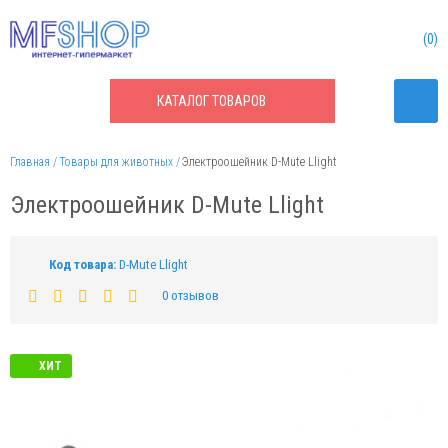
0
КАТАЛОГ
ТОВАРОВ
Главная
Товары для животных
Электроошейник D-Mute Llight
Электроошейник D-Mute Llight
Код товара:
D-Mute Llight
0 отзывов
ХИТ