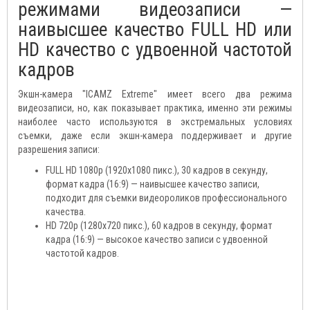
режимами видеозаписи —
наивысшее качество FULL HD или
HD качество с удвоенной частотой
кадров
Экшн-камера "ICAMZ Extreme" имеет всего два режима
видеозаписи, но, как показывает практика, именно эти режимы
наиболее часто используются в экстремальных условиях
съемки, даже если экшн-камера поддерживает и другие
разрешения записи:
FULL HD 1080p (1920х1080 пикс.), 30 кадров в секунду,
формат кадра (16:9) — наивысшее качество записи,
подходит для съемки видеороликов профессионального
качества.
HD 720p (1280х720 пикс.), 60 кадров в секунду, формат
кадра (16:9) — высокое качество записи с удвоенной
частотой кадров.