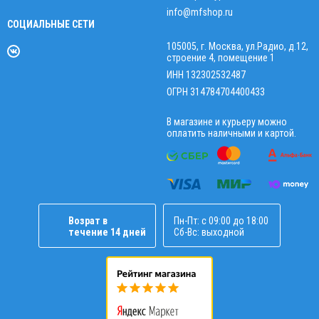
info@mfshop.ru
СОЦИАЛЬНЫЕ СЕТИ
105005, г. Москва, ул.Радио, д.12,
строение 4, помещение 1
ИНН 132302532487
ОГРН 314784704400433
В магазине и курьеру можно
оплатить наличными и картой.
Возрат в
Пн-Пт: с 09:00 до 18:00
течение 14 дней
Сб-Вс: выходной