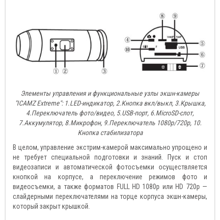
Элементы управления и функциональные узлы экшн-камеры
"ICAMZ Extreme": 1.LED-индикатор, 2.Кнопка вкл/выкл, 3.Крышка,
4.Переключатель фото/видео, 5.USB-порт, 6.MicroSD-слот,
7.Аккумулятор, 8.Микрофон, 9.Переключатель 1080p/720p, 10.
Кнопка стабилизатора
В целом, управление экстрим-камерой максимально упрощено и
не требует специальной подготовки и знаний. Пуск и стоп
видеозаписи и автоматической фотосъемки осуществляется
кнопкой на корпусе, а переключение режимов фото и
видеосъемки, а также форматов FULL HD 1080p или HD 720p —
слайдерными переключателями на торце корпуса экшн-камеры,
который закрыт крышкой.