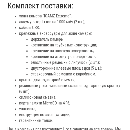
Комплект поставки:
экшн-камера "ICAMZ Extreme";
аккумулятор Li-ion на 1000 мАч (2 шт.);
кабель USB;
крепежные аксессуары для экшн камеры:
держатель камеры;
крепление на трубчатые конструкции;
крепление на плоскую поверхность;
крепление на изогнутую поверхность;
эластичные ремешки с липучкой (2 шт.);
двусторонние клеевые площадки (5 шт.);
страховочный ремешок с карабином.
крышка для подводной съемки;
резиновые уплотнительные кольца под торцевую крышку
(6 шт.);
силиконовая смазка;
карта памяти MicroSD на 4 Гб;
упаковка;
инструкция по эксплуатации;
гарантийный талон.
Наша компания предоставляет 1 год гарантии на все товары. Мы