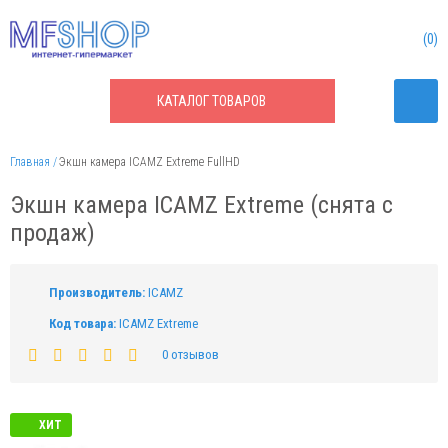
0
КАТАЛОГ
ТОВАРОВ
Главная
Экшн камера ICAMZ Extreme FullHD
Экшн камера ICAMZ Extreme (снята с
продаж)
Производитель:
ICAMZ
Код товара:
ICAMZ Extreme
0 отзывов
ХИТ