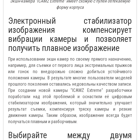
Экшн-камера "ICAMZ Extreme" имеет схожую с пулей обтекаемую
форму корпуса
Электронный стабилизатор
изображения компенсирует
вибрации камеры и позволяет
получить плавное изображение
При использовании экшн камер по своему прямого назначению,
например, для съемки от первого лица экстремальных прыжков
или гонок по внедорожью сложно добиться устойчивого
положения камеры. В результате многие пользователи моделей
прошлого поколения оставались недовольны качеством записи.
При создании новой камеры "ICAMZ Extreme" разработчики
поработали над этой проблемой и оснастили её цифровым
стабилизатором изображения, который значительно улучшает
результат съемки, компенсируя тряску камеры и резкие
движения камеры. Таким образом, изображение всегда будет
получаться плавным и разборчивым.
Выбирайте между двумя