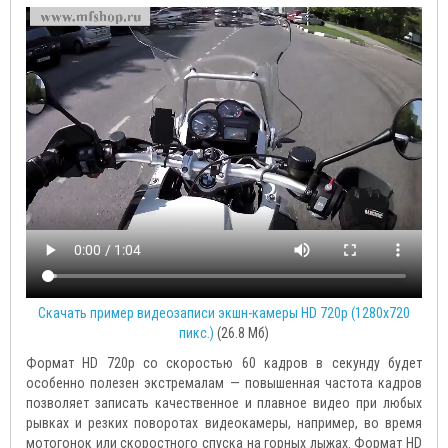
Скачать пример видеозаписи экшн-камеры HD 720p (1280х720
пикс.)
(26.8 Mб)
Формат HD 720p со скоростью 60 кадров в секунду будет
особенно полезен экстремалам — повышенная частота кадров
позволяет записать качественное и плавное видео при любых
рывках и резких поворотах видеокамеры, например, во время
мотогонок или скоростного спуска на горных лыжах.
Формат HD