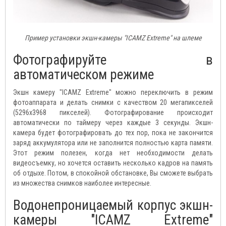
Пример установки экшн-камеры "ICAMZ Extreme" на шлеме
Фотографируйте в
автоматическом режиме
Экшн камеру "ICAMZ Extreme" можно переключить в режим
фотоаппарата и делать снимки с качеством 20 мегапикселей
(5296x3968 пикселей). Фотографирование происходит
автоматически по таймеру через каждые 3 секунды. Экшн-
камера будет фотографировать до тех пор, пока не закончится
заряд аккумулятора или не заполнится полностью карта памяти.
Этот режим полезен, когда нет необходимости делать
видеосъемку, но хочется оставить несколько кадров на память
об отдыхе. Потом, в спокойной обстановке, Вы сможете выбрать
из множества снимков наиболее интересные.
Водонепроницаемый корпус экшн-
камеры "ICAMZ Extreme"