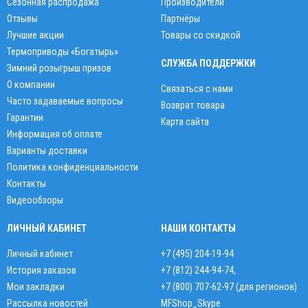
Сезонная распродажа
Производители
Отзывы
Партнёры
Лучшие акции
Товары со скидкой
Термоприводы «Богатырь»
СЛУЖБА ПОДДЕРЖКИ
Зимний розыгрыш призов
О компании
Связаться с нами
Часто задаваемые вопросы
Возврат товара
Гарантии
Карта сайта
Информация об оплате
Варианты доставки
Политика конфиденциальности
Контакты
Видеообзоры
ЛИЧНЫЙ КАБИНЕТ
НАШИ КОНТАКТЫ
Личный кабинет
+7 (495) 204-19-94
История заказов
+7 (812) 244-94-74
,
Мои закладки
+7 (800) 707-62-97 (для регионов)
Рассылка новостей
MFShop_Skype