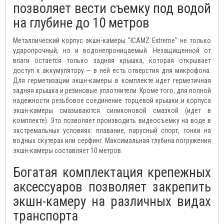
позволяет вести съемку под водой
на глубине до 10 метров
Металлический корпус экшн-камеры "ICAMZ Extreme" не только
ударопрочный, но и водонепроницаемый. Незащищенной от
влаги остается только задняя крышка, которая открывает
доступ к аккумулятору — в ней есть отверстия для микрофона.
Для герметизации экшн-камеры в комплекте идет герметичная
задняя крышка и резиновые уплотнители. Кроме того, для полной
надежности резьбовое соединение торцевой крышки и корпуса
экшн-камеры смазываются силиконовой смазкой (идет в
комплекте). Это позволяет производить видеосъемку на воде в
экстремальных условиях: плавание, парусный спорт, гонки на
водных скутерах или серфинг. Максимальная глубина погружения
экшн-камеры составляет 10 метров.
Богатая комплектация крепежных
аксессуаров позволяет закрепить
экшн-камеру на различных видах
транспорта