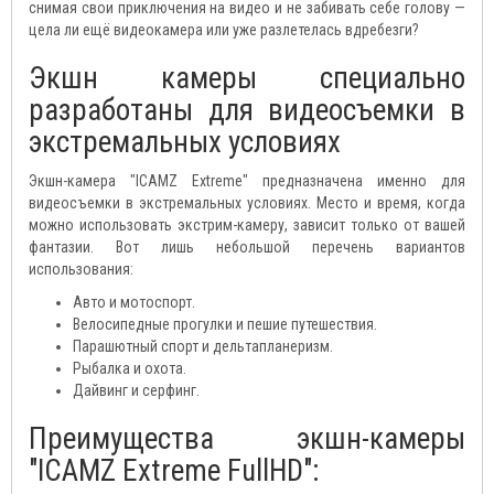
снимая свои приключения на видео и не забивать себе голову —
цела ли ещё видеокамера или уже разлетелась вдребезги?
Экшн камеры специально
разработаны для видеосъемки в
экстремальных условиях
Экшн-камера "ICAMZ Extreme" предназначена именно для
видеосъемки в экстремальных условиях. Место и время, когда
можно использовать экстрим-камеру, зависит только от вашей
фантазии. Вот лишь небольшой перечень вариантов
использования:
Авто и мотоспорт.
Велосипедные прогулки и пешие путешествия.
Парашютный спорт и дельтапланеризм.
Рыбалка и охота.
Дайвинг и серфинг.
Преимущества экшн-камеры
"ICAMZ Extreme FullHD":