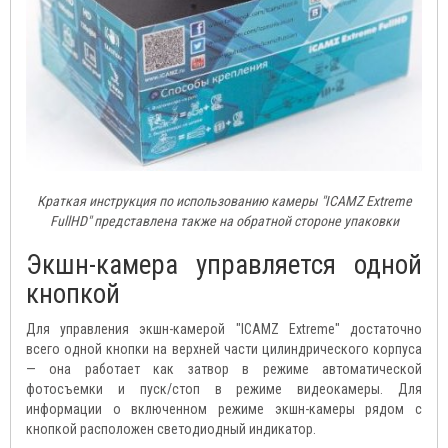
Краткая инструкция по использованию камеры "ICAMZ Extreme
FullHD" представлена также на обратной стороне упаковки
Экшн-камера управляется одной
кнопкой
Для управления экшн-камерой "ICAMZ Extreme" достаточно
всего одной кнопки на верхней части цилиндрического корпуса
— она работает как затвор в режиме автоматической
фотосъемки и пуск/стоп в режиме видеокамеры. Для
информации о включенном режиме экшн-камеры рядом с
кнопкой расположен светодиодный индикатор.