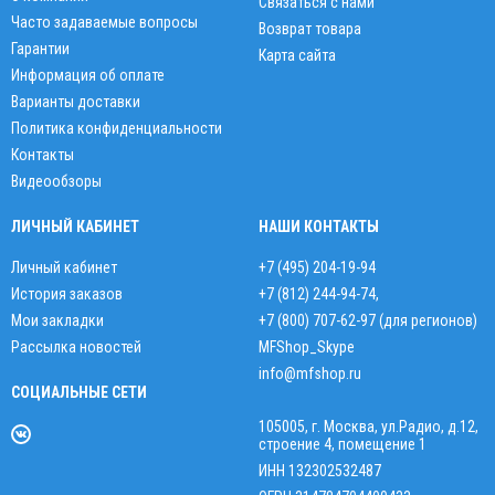
Связаться с нами
Часто задаваемые вопросы
Возврат товара
Гарантии
Карта сайта
Информация об оплате
Варианты доставки
Политика конфиденциальности
Контакты
Видеообзоры
ЛИЧНЫЙ КАБИНЕТ
НАШИ КОНТАКТЫ
Личный кабинет
+7 (495) 204-19-94
История заказов
+7 (812) 244-94-74
,
Мои закладки
+7 (800) 707-62-97 (для регионов)
Рассылка новостей
MFShop_Skype
info@mfshop.ru
СОЦИАЛЬНЫЕ СЕТИ
105005, г. Москва, ул.Радио, д.12,
строение 4, помещение 1
ИНН 132302532487