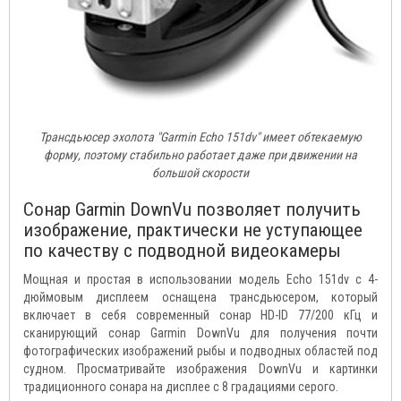
Трансдьюсер эхолота "Garmin Echo 151dv" имеет обтекаемую
форму, поэтому стабильно работает даже при движении на
большой скорости
Сонар Garmin DownVu позволяет получить
изображение, практически не уступающее
по качеству с подводной видеокамеры
Мощная и простая в использовании модель Echo 151dv с 4-
дюймовым дисплеем оснащена трансдьюсером, который
включает в себя современный сонар HD-ID 77/200 кГц и
сканирующий сонар Garmin DownVu для получения почти
фотографических изображений рыбы и подводных областей под
судном. Просматривайте изображения DownVu и картинки
традиционного сонара на дисплее с 8 градациями серого.