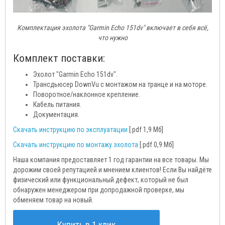
Комплектация эхолота "Garmin Echo 151dv" включает в себя всё,
что нужно
Комплект поставки:
Эхолот "Garmin Echo 151dv".
Трансдьюсер DownVu с монтажом на транце и на моторе.
Поворотное/наклонное крепление.
Кабель питания.
Документация.
Скачать инструкцию по эксплуатации
[.pdf 1,9 Мб]
Скачать инструкцию по монтажу эхолота
[.pdf 0,9 Мб]
Наша компания предоставляет 1 год гарантии на все товары. Мы
дорожим своей репутацией и мнением клиентов! Если Вы найдёте
физический или функциональный дефект, который не был
обнаружен менеджером при допродажной проверке, мы
обменяем товар на новый.
Купить в 1 клик