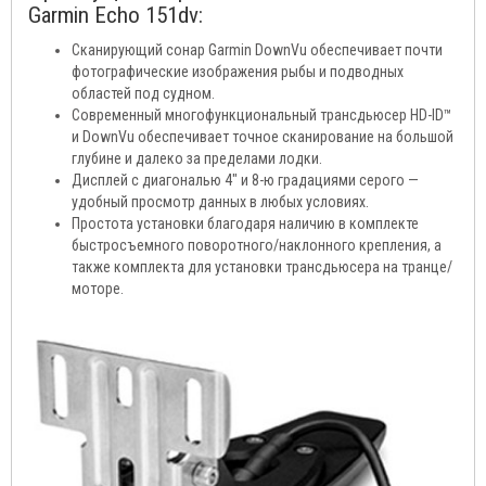
Garmin Echo 151dv:
Сканирующий сонар Garmin DownVu обеспечивает почти
фотографические изображения рыбы и подводных
областей под судном.
Современный многофункциональный трансдьюсер HD-ID™
и DownVu обеспечивает точное сканирование на большой
глубине и далеко за пределами лодки.
Дисплей с диагональю 4" и 8-ю градациями серого —
удобный просмотр данных в любых условиях.
Простота установки благодаря наличию в комплекте
быстросъемного поворотного/наклонного крепления, а
также комплекта для установки трансдьюсера на транце/
моторе.