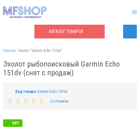
0
КАТАЛОГ
ТОВАРОВ
Главная
Эхолот "Garmin Echo 151dv"
Эхолот рыбопоисковый Garmin Echo
151dv (снят с продаж)
Код товара:
Garmin Echo 151dv
0 отзывов
ХИТ