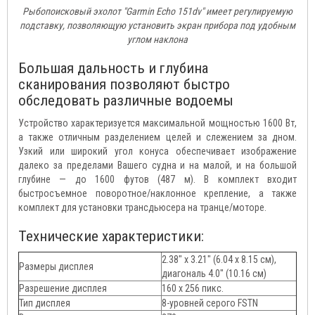
Рыбопоисковый эхолот "Garmin Echo 151dv" имеет регулируемую
подставку, позволяющую установить экран прибора под удобным
углом наклона
Большая дальность и глубина
сканирования позволяют быстро
обследовать различные водоемы
Устройство характеризуется максимальной мощностью 1600 Вт,
а также отличным разделением целей и слежением за дном.
Узкий или широкий угол конуса обеспечивает изображение
далеко за пределами Вашего судна и на малой, и на большой
глубине — до 1600 футов (487 м). В комплект входит
быстросъемное поворотное/наклонное крепление, а также
комплект для установки трансдьюсера на транце/моторе.
Технические характеристики:
2.38" x 3.21" (6.04 x 8.15 см),
Размеры дисплея
диагональ 4.0" (10.16 см)
Разрешение дисплея
160 x 256 пикс.
Тип дисплея
8-уровней серого FSTN