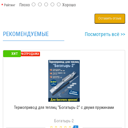
Плохо
Хорошо
Рейтинг
Оставить отзыв
РЕКОМЕНДУЕМЫЕ
Посмотреть всё >>
ХИТ
СЕЗОННАЯ РАСПРОДАЖА
Термопривод для теплиц "Богатырь-2" с двумя пружинами
Богатырь-2
1