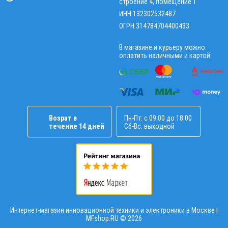
строение 4, помещение 1
ИНН 132302532487
ОГРН 314784704400433
В магазине и курьеру можно
оплатить наличными и картой.
Возрат в
Пн-Пт: с 09:00 до 18:00
течение 14 дней
Сб-Вс: выходной
Интернет-магазин инновационной техники и электроники в Москве |
MFshop.RU ©
2026