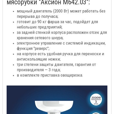
мясорубки "Аксион М642.03":
мощный двигатель (2000 Вт) может работать без
перерыва до получаса;
готовит до 90 кг фарша за час, подойдет для
небольших предприятий;
за задней стенкой корпуса расположен отсек для
хранения сетевого шнура;
электронное управление с системой индикации,
функция "реверс";
на корпусе есть удобная ручка для переноски и
антискользящие ножки;
три степени защиты двигателя, гарантия от
производителя — 3 года;
в комплекте приставка овощерезка.