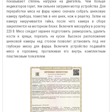
показывают степень нагрузки на двигатель. Чем больше
индикаторов горит, тем сильнее загружен мотор устройства. Для
переработки мяса на фарш нужно сначала собрать шнековую
камеру прибора, поместив в нее шнек, нож и решетку. Затем на
камеру накручивается гайка, после чего камера в сборе
закрепляется на моторном блоке. Включите мясорубку в розетку
220 В. Мясо следует заранее подготовить: разморозить, удалить
кости и хрящи, порезать на куски. Высокое расположение
шнековой камеры над столом позволит установить под нее
глубокую миску для фарша. Включите устройство подавайте
мясо в горловину, проталкивая его внутрь комплектным
пластиковым толкателем.