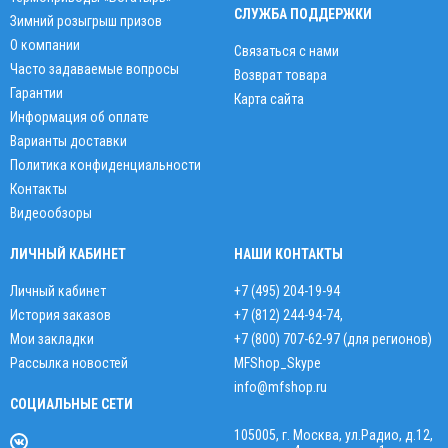
СЛУЖБА ПОДДЕРЖКИ
Зимний розыгрыш призов
О компании
Связаться с нами
Часто задаваемые вопросы
Возврат товара
Гарантии
Карта сайта
Информация об оплате
Варианты доставки
Политика конфиденциальности
Контакты
Видеообзоры
ЛИЧНЫЙ КАБИНЕТ
НАШИ КОНТАКТЫ
Личный кабинет
+7 (495) 204-19-94
История заказов
+7 (812) 244-94-74
,
Мои закладки
+7 (800) 707-62-97 (для регионов)
Рассылка новостей
MFShop_Skype
info@mfshop.ru
СОЦИАЛЬНЫЕ СЕТИ
105005, г. Москва, ул.Радио, д.12,