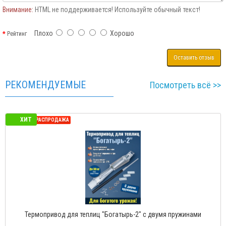
Внимание:
HTML не поддерживается! Используйте обычный текст!
Плохо
Хорошо
Рейтинг
Оставить отзыв
РЕКОМЕНДУЕМЫЕ
Посмотреть всё >>
ХИТ
СЕЗОННАЯ РАСПРОДАЖА
Термопривод для теплиц "Богатырь-Д" с доводчиком