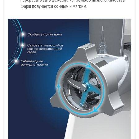
перерабатывать даже жилистое мясо низкого качества.
Фарш получается сочным и мягким.