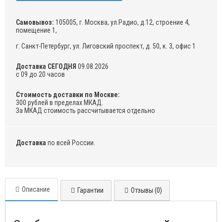
Самовывоз:
105005, г. Москва, ул.Радио, д.12, строение 4,
помещение 1,
г. Санкт-Петербург, ул. Лиговский проспект, д. 50, к. 3, офис 1
Доставка СЕГОДНЯ
09.08.2026
с 09 до 20 часов
Стоимость доставки по Москве:
300 рублей в пределах МКАД.
За МКАД стоимость рассчитывается отдельно
Доставка
по всей России.
Описание
Гарантии
Отзывы (0)