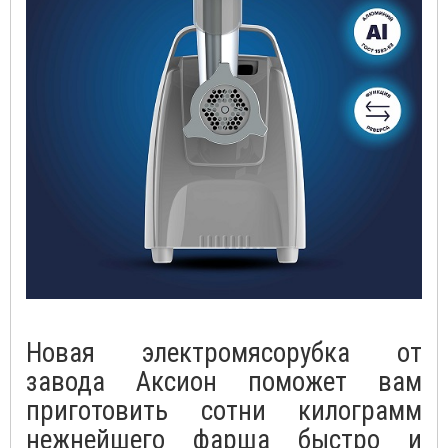
Новая электромясорубка от
завода Аксион поможет вам
приготовить сотни килограмм
нежнейшего фарша быстро и