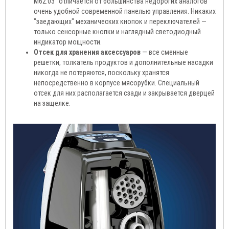
М62.03" отличается от большинства недорогих аналогов
очень удобной современной панелью управления. Никаких
"заедающих" механических кнопок и переключателей —
только сенсорные кнопки и наглядный светодиодный
индикатор мощности.
Отсек для хранения аксессуаров
— все сменные
решетки, толкатель продуктов и дополнительные насадки
никогда не потеряются, поскольку хранятся
непосредственно в корпусе мясорубки. Специальный
отсек для них располагается сзади и закрывается дверцей
на защелке.