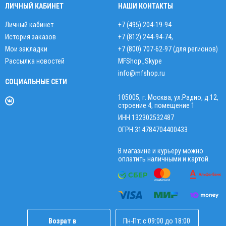
ЛИЧНЫЙ КАБИНЕТ
НАШИ КОНТАКТЫ
Личный кабинет
+7 (495) 204-19-94
История заказов
+7 (812) 244-94-74
,
Мои закладки
+7 (800) 707-62-97 (для регионов)
Рассылка новостей
MFShop_Skype
info@mfshop.ru
СОЦИАЛЬНЫЕ СЕТИ
105005, г. Москва, ул.Радио, д.12,
строение 4, помещение 1
ИНН 132302532487
ОГРН 314784704400433
В магазине и курьеру можно
оплатить наличными и картой.
Возрат в
Пн-Пт: с 09:00 до 18:00