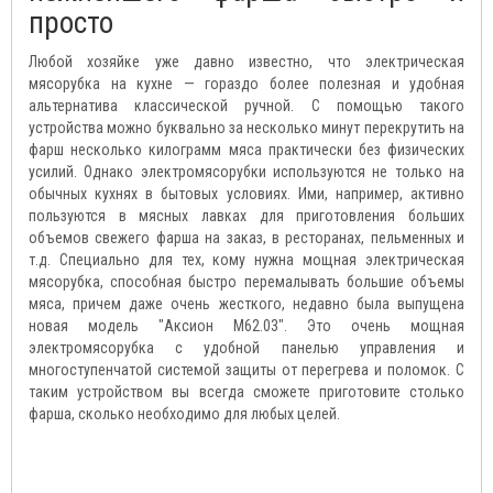
просто
Любой хозяйке уже давно известно, что электрическая
мясорубка на кухне — гораздо более полезная и удобная
альтернатива классической ручной. С помощью такого
устройства можно буквально за несколько минут перекрутить на
фарш несколько килограмм мяса практически без физических
усилий. Однако электромясорубки используются не только на
обычных кухнях в бытовых условиях. Ими, например, активно
пользуются в мясных лавках для приготовления больших
объемов свежего фарша на заказ, в ресторанах, пельменных и
т.д. Специально для тех, кому нужна мощная электрическая
мясорубка, способная быстро перемалывать большие объемы
мяса, причем даже очень жесткого, недавно была выпущена
новая модель "Аксион М62.03". Это очень мощная
электромясорубка с удобной панелью управления и
многоступенчатой системой защиты от перегрева и поломок. С
таким устройством вы всегда сможете приготовите столько
фарша, сколько необходимо для любых целей.