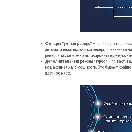
Функция "умный реверс"
— если в процессе из
автоматически включится реверс — механизм на
реверса также можно активировать вручную, на
Дополнительный режим "Турбо"
— при актива
на максимальную мощность. Это бывает крайне п
жесткое мясо.