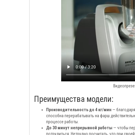
Видеопрезе
Преимущества модели:
Производительность до 4 кг/мин
— благодаря
способна перерабатывать на фарш действительно
процессе работы.
До 30 минут непрерывной работы
— чтобы пер
потрудиться. Нетрудно посчитать, что при свое