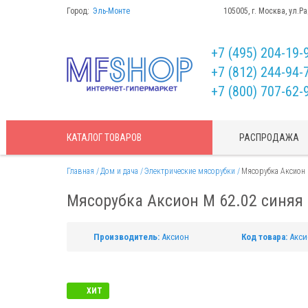
Город:
Эль-Монте
105005, г. Москва, ул.Р
+7 (495) 204-19-
+7 (812) 244-94-
+7 (800) 707-62-
КАТАЛОГ
ТОВАРОВ
РАСПРОДАЖА
Главная
Дом и дача
Электрические мясорубки
Мясорубка Аксион 
Мясорубка Аксион М 62.02 синяя 
Производитель:
Аксион
Код товара:
Акси
ХИТ