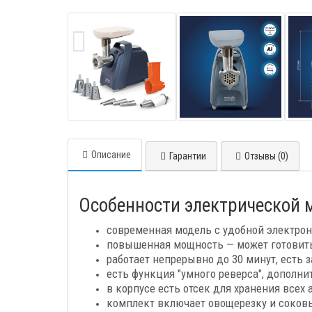
Описание
Гарантии
Отзывы (0)
Особенности электрической м
современная модель с удобной электрон
повышенная мощность — может готовить 
работает непрерывно до 30 минут, есть з
есть функция "умного реверса", дополни
в корпусе есть отсек для хранения всех 
комплект включает овощерезку и соков