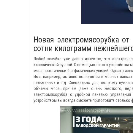
Новая электромясорубка от
сотни килограмм нежнейшего
Любой хозяйке уже давно известно, что электричес
классической ручной. С помощью такого устройства м
мяса практически без физических усилий. Однако эле
Ими, например, активно пользуются в мясных лавках
пельменных и т.д. Специально для тех, кому нужна
объемы мяса, причем даже очень жесткого, нед
электромясорубка с удобной панелью управления
устройством вы всегда сможете приготовите столько 