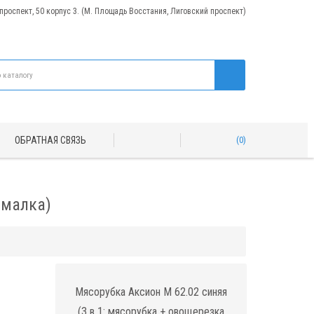
 проспект, 50 корпус 3. (М. Площадь Восстания, Лиговский проспект)
ОБРАТНАЯ СВЯЗЬ
0
ималка)
Мясорубка Аксион М 62.02 синяя
(3 в 1: мясорубка + овощерезка