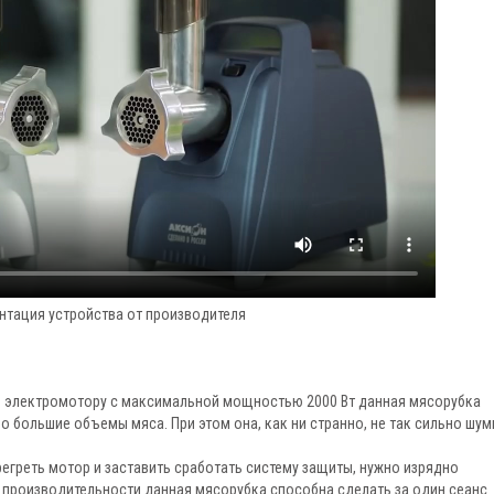
нтация устройства от производителя
 электромотору с максимальной мощностью 2000 Вт данная мясорубка
 большие объемы мяса. При этом она, как ни странно, не так сильно шум
егреть мотор и заставить сработать систему защиты, нужно изрядно
й производительности данная мясорубка способна сделать за один сеанс