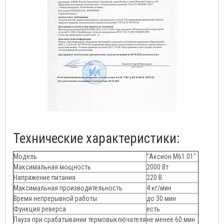
Технические характеристики:
Модель
"Аксион М61.01"
Максимальная мощность
2000 Вт
Напряжение питания
220 В
Максимальная производительность
4 кг/мин
Время непрерывной работы
до 30 мин
Функция реверса
есть
Пауза при срабатывании термовыключателя
не менее 60 мин