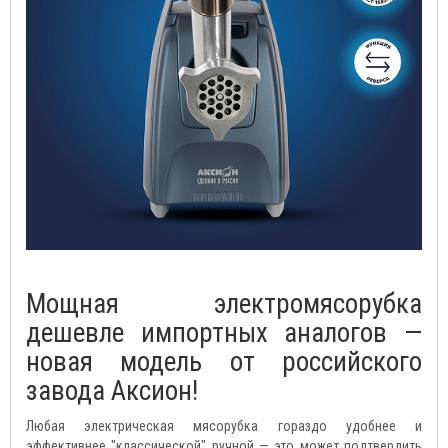
Мощная электромясорубка
дешевле импортных аналогов —
новая модель от российского
завода Аксион!
Любая электрическая мясорубка гораздо удобнее и
эффективнее "классической" ручной — это может подтвердить