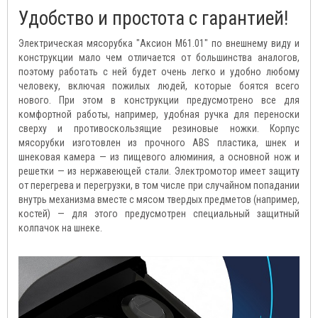
Удобство и простота с гарантией!
Электрическая мясорубка "Аксион М61.01" по внешнему виду и
конструкции мало чем отличается от большинства аналогов,
поэтому работать с ней будет очень легко и удобно любому
человеку, включая пожилых людей, которые боятся всего
нового. При этом в конструкции предусмотрено все для
комфортной работы, например, удобная ручка для переноски
сверху и противоскользящие резиновые ножки. Корпус
мясорубки изготовлен из прочного ABS пластика, шнек и
шнековая камера — из пищевого алюминия, а основной нож и
решетки — из нержавеющей стали. Электромотор имеет защиту
от перегрева и перегрузки, в том числе при случайном попадании
внутрь механизма вместе с мясом твердых предметов (например,
костей) — для этого предусмотрен специальный защитный
колпачок на шнеке.