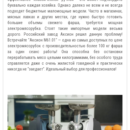
буквально каждая хозяйка. Однако далеко не всем и не всегда
подходят бюджетные маломощные модели. Часто в магазинах,
мясных лавках и других местах, где нужно быстро готовить
большие объемы свежего фарша, требуется мощная
электромясорубка. Стоят такие импортные модели весьма
дорого. Российский завод Аксион решил данную проблему!
Встречайте "Аксион М61.01" — одна из самых доступных по цене
электромясорубок с производительностью более 100 кг фарша
за один сеанс работы! Она способна без остановки
перерабатывать мясо целыми килограммами, без особого труда
справляется даже с очень жилистой говядиной и практически
никогда не "заедает". Идеальный выбор для профессионалов!