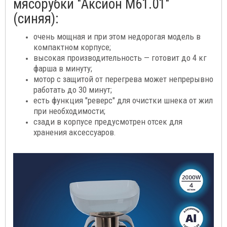
мясорубки "Аксион М61.01"
(синяя):
очень мощная и при этом недорогая модель в
компактном корпусе;
высокая производительность — готовит до 4 кг
фарша в минуту;
мотор с защитой от перегрева может непрерывно
работать до 30 минут;
есть функция "реверс" для очистки шнека от жил
при необходимости;
сзади в корпусе предусмотрен отсек для
хранения аксессуаров
.