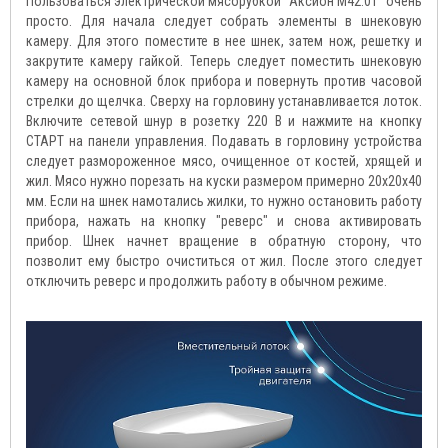
Пользоваться электрической мясорубкой "Аксион М42.01" очень
просто. Для начала следует собрать элементы в шнековую
камеру. Для этого поместите в нее шнек, затем нож, решетку и
закрутите камеру гайкой. Теперь следует поместить шнековую
камеру на основной блок прибора и повернуть против часовой
стрелки до щелчка. Сверху на горловину устанавливается лоток.
Включите сетевой шнур в розетку 220 В и нажмите на кнопку
СТАРТ на панели управления. Подавать в горловину устройства
следует размороженное мясо, очищенное от костей, хрящей и
жил. Мясо нужно порезать на куски размером примерно 20х20х40
мм. Если на шнек намотались жилки, то нужно остановить работу
прибора, нажать на кнопку "реверс" и снова активировать
прибор. Шнек начнет вращение в обратную сторону, что
позволит ему быстро очиститься от жил. После этого следует
отключить реверс и продолжить работу в обычном режиме.