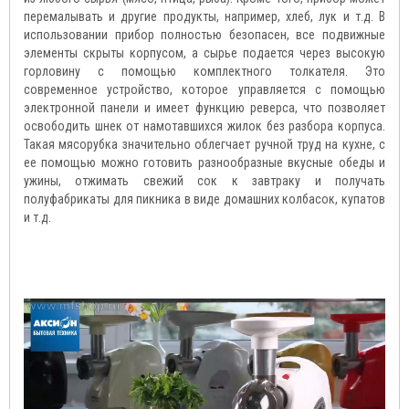
перемалывать и другие продукты, например, хлеб, лук и т.д. В
использовании прибор полностью безопасен, все подвижные
элементы скрыты корпусом, а сырье подается через высокую
горловину с помощью комплектного толкателя. Это
современное устройство, которое управляется с помощью
электронной панели и имеет функцию реверса, что позволяет
освободить шнек от намотавшихся жилок без разбора корпуса.
Такая мясорубка значительно облегчает ручной труд на кухне, с
ее помощью можно готовить разнообразные вкусные обеды и
ужины, отжимать свежий сок к завтраку и получать
полуфабрикаты для пикника в виде домашних колбасок, купатов
и т.д.