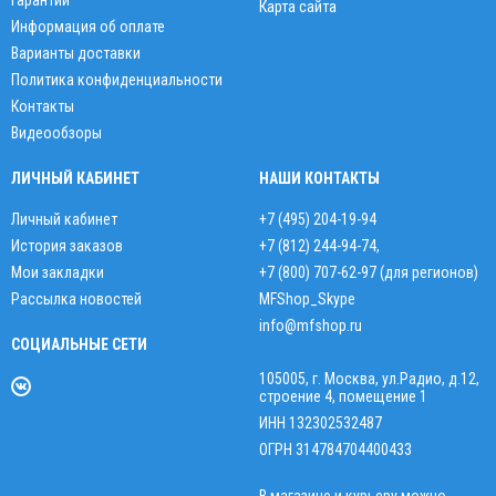
Гарантии
Карта сайта
Информация об оплате
Варианты доставки
Политика конфиденциальности
Контакты
Видеообзоры
ЛИЧНЫЙ КАБИНЕТ
НАШИ КОНТАКТЫ
Личный кабинет
+7 (495) 204-19-94
История заказов
+7 (812) 244-94-74
,
Мои закладки
+7 (800) 707-62-97 (для регионов)
Рассылка новостей
MFShop_Skype
info@mfshop.ru
СОЦИАЛЬНЫЕ СЕТИ
105005, г. Москва, ул.Радио, д.12,
строение 4, помещение 1
ИНН 132302532487
ОГРН 314784704400433