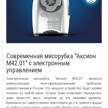
Современная мясорубка "Аксион
М42.01" с электронным
управлением
Электрическая мясорубка "Аксион М42.01" является
универсальным многофункциональным прибором,
разработанным в России. Это мощное устройство будет крайне
полезно на любой кухне. Острые ножи позволяют перекрутить
даже жилистое мясо, затратив на это минимум времени.
Буквально за 1 минуту можно приготовить до 2 кг нежного фарша
из любого сырья (мясо, птица, рыба). Кроме того, прибор может