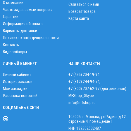
О компании
Связаться с нами
Часто задаваемые вопросы
Возврат товара
Гарантии
Карта сайта
Информация об оплате
Варианты доставки
Политика конфиденциальности
Контакты
Видеообзоры
ЛИЧНЫЙ КАБИНЕТ
НАШИ КОНТАКТЫ
Личный кабинет
+7 (495) 204-19-94
История заказов
+7 (812) 244-94-74
,
Мои закладки
+7 (800) 707-62-97 (для регионов)
Рассылка новостей
MFShop_Skype
info@mfshop.ru
СОЦИАЛЬНЫЕ СЕТИ
105005, г. Москва, ул.Радио, д.12,
строение 4, помещение 1
ИНН 132302532487