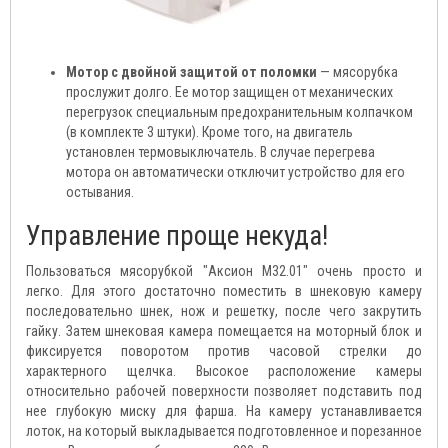
Мотор с двойной защитой от поломки
— мясорубка
прослужит долго. Ее мотор защищен от механических
перегрузок специальным предохранительным колпачком
(в комплекте 3 штуки). Кроме того, на двигатель
установлен термовыключатель. В случае перегрева
мотора он автоматически отключит устройство для его
остывания.
Управление проще некуда!
Пользоваться мясорубкой "Аксион М32.01" очень просто и
легко. Для этого достаточно поместить в шнековую камеру
последовательно шнек, нож и решетку, после чего закрутить
гайку. Затем шнековая камера помещается на моторный блок и
фиксируется поворотом против часовой стрелки до
характерного щелчка. Высокое расположение камеры
относительно рабочей поверхности позволяет подставить под
нее глубокую миску для фарша. На камеру устанавливается
лоток, на который выкладывается подготовленное и порезанное