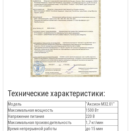
Технические характеристики:
Модель
"Аксион М32.01"
Максимальная мощность
1500 Вт
Напряжение питания
220 В
Максимальная производительность
1,7 кг/мин
Время непрерывной работы
до 15 мин