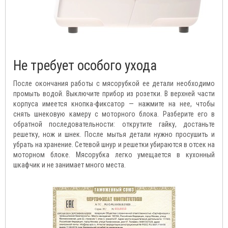
Не требует особого ухода
После окончания работы с мясорубкой ее детали необходимо
промыть водой. Выключите прибор из розетки. В верхней части
корпуса имеется кнопка-фиксатор — нажмите на нее, чтобы
снять шнековую камеру с моторного блока. Разберите его в
обратной последовательности: открутите гайку, достаньте
решетку, нож и шнек. После мытья детали нужно просушить и
убрать на хранение. Сетевой шнур и решетки убираются в отсек на
моторном блоке. Мясорубка легко умещается в кухонный
шкафчик и не занимает много места.