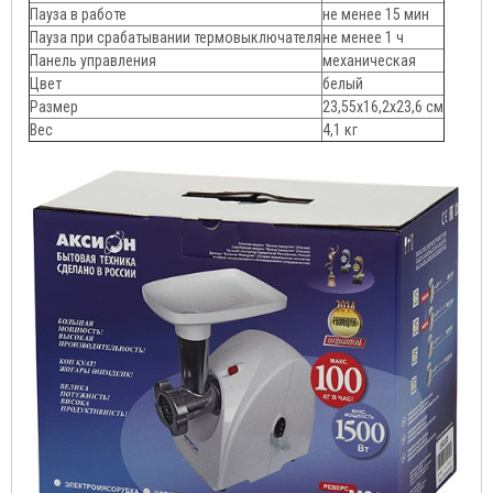
Пауза в работе
не менее 15 мин
Пауза при срабатывании термовыключателя
не менее 1 ч
Панель управления
механическая
Цвет
белый
Размер
23,55х16,2х23,6 см
Вес
4,1 кг