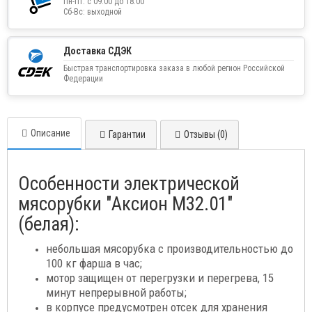
Пн-Пт: с 09:00 до 18:00
Сб-Вс: выходной
Доставка СДЭК
Быстрая транспортировка заказа в любой регион Российской
Федерации
Описание
Гарантии
Отзывы (0)
Особенности электрической
мясорубки "Аксион М32.01"
(белая):
небольшая мясорубка с производительностью до
100 кг фарша в час;
мотор защищен от перегрузки и перегрева, 15
минут непрерывной работы;
в корпусе предусмотрен отсек для хранения