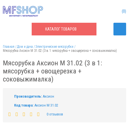
0
КАТАЛОГ
ТОВАРОВ
Главная
Дом и дача
Электрические мясорубки
Мясорубка Аксион М 31.02 (3 в 1: мясорубка + овощерезка + соковыжималка)
Мясорубка Аксион М 31.02 (3 в 1:
мясорубка + овощерезка +
соковыжималка)
Производитель:
Аксион
Код товара:
Аксион М 31.02
0 отзывов