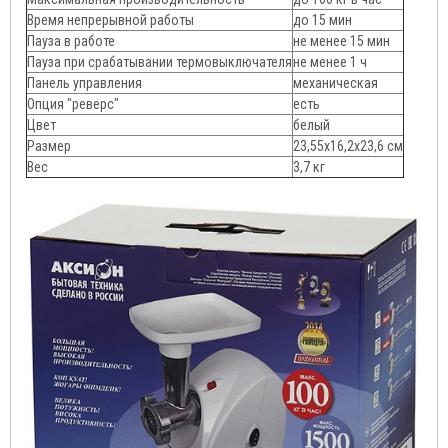
Время непрерывной работы
до 15 мин
Пауза в работе
не менее 15 мин
Пауза при срабатывании термовыключателя
не менее 1 ч
Панель управления
механическая
Опция "реверс"
есть
Цвет
белый
Размер
23,55х16,2х23,6 см
Вес
3,7 кг