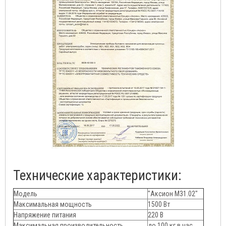
Технические характеристики:
Модель
"Аксион М31.02"
Максимальная мощность
1500 Вт
Напряжение питания
220 В
Максимальная производительность
до 100 кг в час