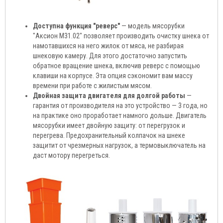
Доступна функция "реверс"
— модель мясорубки
"Аксион М31.02" позволяет производить очистку шнека от
намотавшихся на него жилок от мяса, не разбирая
шнековую камеру. Для этого достаточно запустить
обратное вращение шнека, включив реверс с помощью
клавиши на корпусе. Эта опция сэкономит вам массу
времени при работе с жилистым мясом.
Двойная защита двигателя для долгой работы
—
гарантия от производителя на это устройство — 3 года, но
на практике оно проработает намного дольше. Двигатель
мясорубки имеет двойную защиту: от перегрузок и
перегрева. Предохранительный колпачок на шнеке
защитит от чрезмерных нагрузок, а термовыключатель на
даст мотору перегреться.