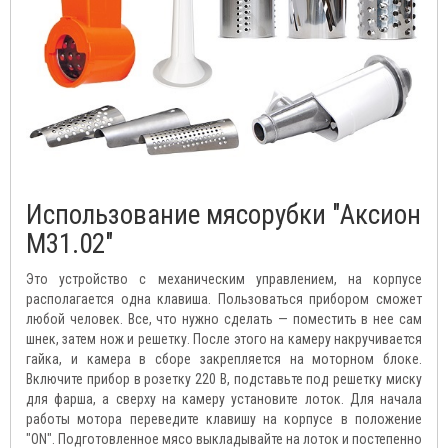
Использование мясорубки "Аксион
М31.02"
Это устройство с механическим управлением, на корпусе
располагается одна клавиша. Пользоваться прибором сможет
любой человек. Все, что нужно сделать — поместить в нее сам
шнек, затем нож и решетку. После этого на камеру накручивается
гайка, и камера в сборе закрепляется на моторном блоке.
Включите прибор в розетку 220 В, подставьте под решетку миску
для фарша, а сверху на камеру установите лоток. Для начала
работы мотора переведите клавишу на корпусе в положение
"ON". Подготовленное мясо выкладывайте на лоток и постепенно