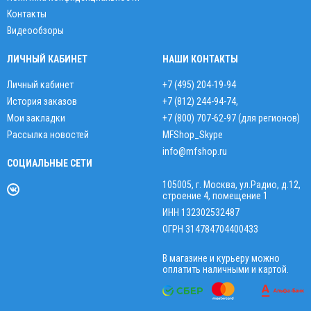
Контакты
Видеообзоры
ЛИЧНЫЙ КАБИНЕТ
НАШИ КОНТАКТЫ
Личный кабинет
+7 (495) 204-19-94
История заказов
+7 (812) 244-94-74
,
Мои закладки
+7 (800) 707-62-97 (для регионов)
Рассылка новостей
MFShop_Skype
info@mfshop.ru
СОЦИАЛЬНЫЕ СЕТИ
105005, г. Москва, ул.Радио, д.12,
строение 4, помещение 1
ИНН 132302532487
ОГРН 314784704400433
В магазине и курьеру можно
оплатить наличными и картой.