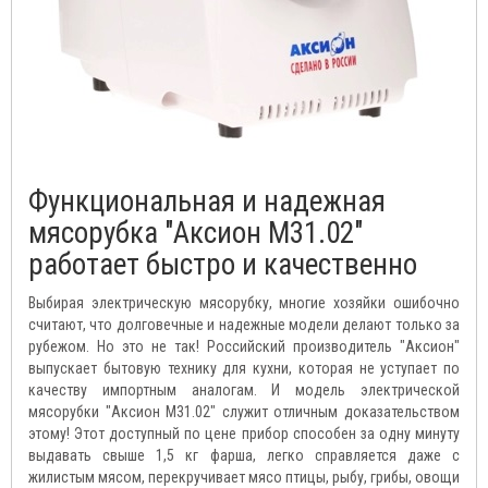
Функциональная и надежная
мясорубка "Аксион М31.02"
работает быстро и качественно
Выбирая электрическую мясорубку, многие хозяйки ошибочно
считают, что долговечные и надежные модели делают только за
рубежом. Но это не так! Российский производитель "Аксион"
выпускает бытовую технику для кухни, которая не уступает по
качеству импортным аналогам. И модель электрической
мясорубки "Аксион М31.02" служит отличным доказательством
этому! Этот доступный по цене прибор способен за одну минуту
выдавать свыше 1,5 кг фарша, легко справляется даже с
жилистым мясом, перекручивает мясо птицы, рыбу, грибы, овощи