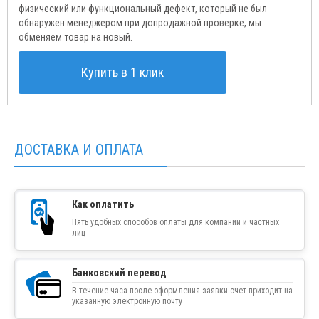
физический или функциональный дефект, который не был
обнаружен менеджером при допродажной проверке, мы
обменяем товар на новый.
Купить в 1 клик
ДОСТАВКА И ОПЛАТА
Как оплатить
Пять удобных способов оплаты для компаний и частных
лиц
Банковский перевод
В течение часа после оформления заявки счет приходит на
указанную электронную почту