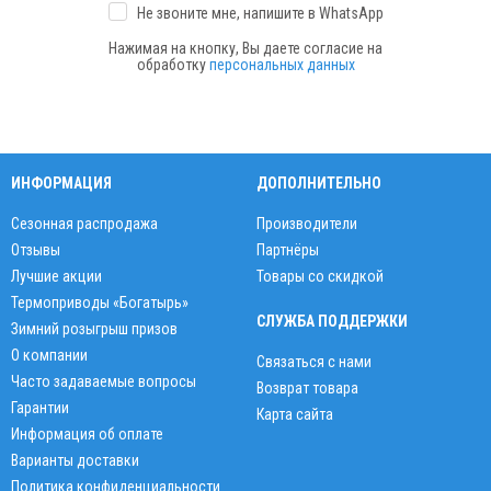
Не звоните мне, напишите
в WhatsApp
Нажимая на кнопку, Вы даете согласие на
обработку
персональных данных
ИНФОРМАЦИЯ
ДОПОЛНИТЕЛЬНО
Сезонная распродажа
Производители
Отзывы
Партнёры
Лучшие акции
Товары со скидкой
Термоприводы «Богатырь»
СЛУЖБА ПОДДЕРЖКИ
Зимний розыгрыш призов
О компании
Связаться с нами
Часто задаваемые вопросы
Возврат товара
Гарантии
Карта сайта
Информация об оплате
Варианты доставки
Политика конфиденциальности