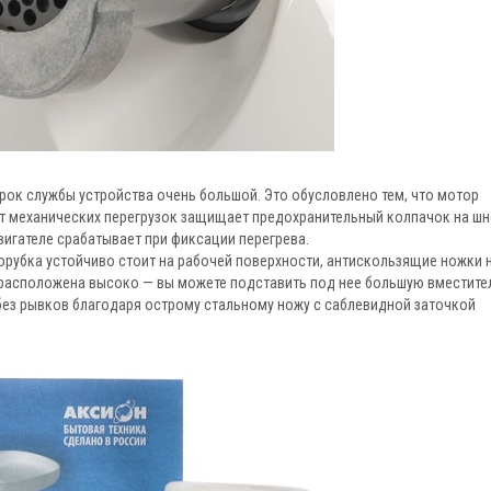
рок службы устройства очень большой. Это обусловлено тем, что мотор
т механических перегрузок защищает предохранительный колпачок на шн
вигателе срабатывает при фиксации перегрева.
рубка устойчиво стоит на рабочей поверхности, антискользящие ножки 
расположена высоко — вы можете подставить под нее большую вместите
 без рывков благодаря острому стальному ножу с саблевидной заточкой