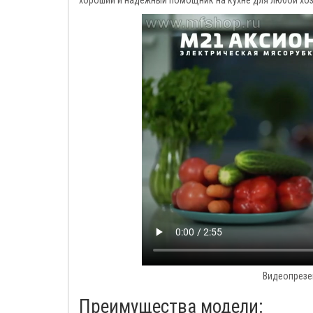
хороший и надежный помощник на кухне для любой хоз
Видеопрезе
Преимущества модели: