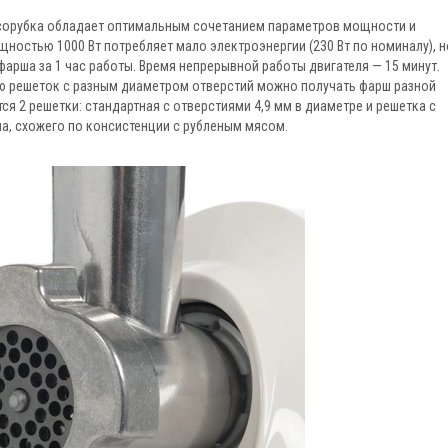
сорубка обладает оптимальным сочетанием параметров мощности и
остью 1000 Вт потребляет мало электроэнергии (230 Вт по номиналу), н
фарша за 1 час работы. Время непрерывной работы двигателя — 15 минут.
 решеток с разным диаметром отверстий можно получать фарш разной
я 2 решетки: стандартная с отверстиями 4,9 мм в диаметре и решетка с
а, схожего по консистенции с рубленым мясом.