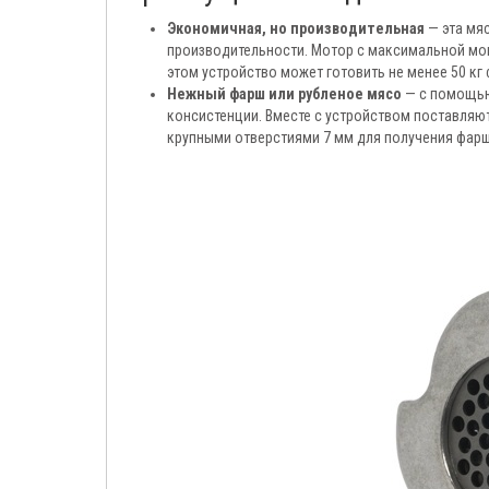
Экономичная, но производительная
— эта мя
производительности. Мотор с максимальной мощн
этом устройство может готовить не менее 50 кг 
Нежный фарш или рубленое мясо
— с помощью
консистенции. Вместе с устройством поставляютс
крупными отверстиями 7 мм для получения фарш