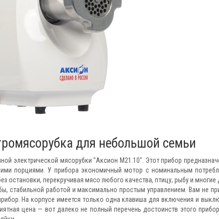
тромясорубка для небольшой семьи
ной электрической мясорубки "Аксион М21.10". Этот прибор предназнач
ьшими порциями. У прибора экономичный мотор с номинальным потреб
без остановки, перекручивая мясо любого качества, птицу, рыбу и многие 
бы, стабильной работой и максимально простым управлением. Вам не пр
прибор. На корпусе имеется только одна клавиша для включения и выкл
иятная цена — вот далеко не полный перечень достоинств этого прибор