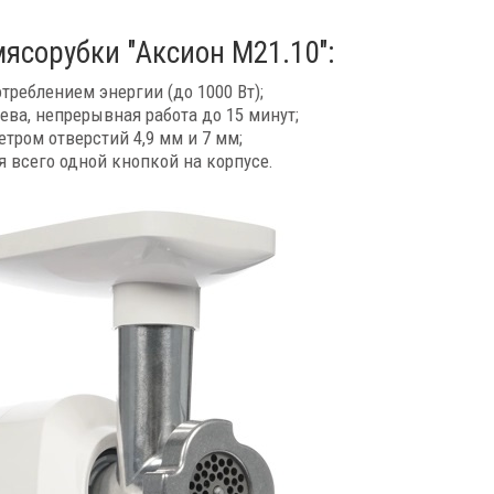
ясорубки "Аксион М21.10":
еблением энергии (до 1000 Вт);
ева, непрерывная работа до 15 минут;
тром отверстий 4,9 мм и 7 мм;
ся всего одной кнопкой на корпусе
.