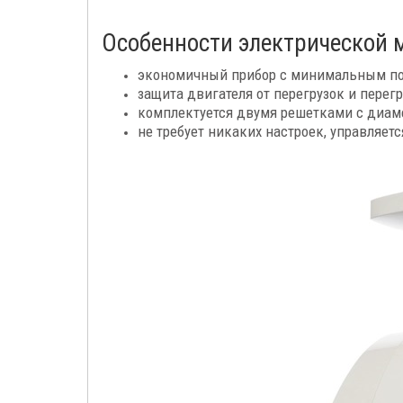
Особенности электрической м
экономичный прибор с минимальным потр
защита двигателя от перегрузок и перегр
комплектуется двумя решетками с диаме
не требует никаких настроек, управляет