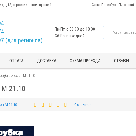
ио, д.12, строение 4, помещение 1
г.Санкт-Петербург, Лиговский
94
Пн-Пт: с 09:00 до 18:00
74
Сб-Вс: выходной
97 (для регионов)
ОПЛАТА
ДОСТАВКА
СХЕМА ПРОЕЗДА
ОТЗЫВЫ
орубка Аксион М 21.10
 М 21.10
он М 21.10
0 отзывов