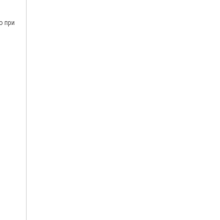
о при