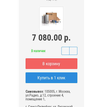
7 080.00 р.
В наличии
В корзину
Купить в 1 клик
Самовывоз:
105005, г. Москва,
ул.Радио, д.12, строение 4,
помещение 1,
г. Санкт-Петербург, ул. Лиговский