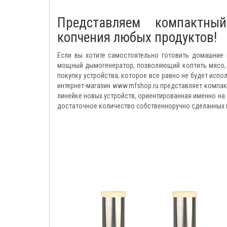
Представляем компактны
копчения любых продуктов!
Если вы хотите самостоятельно готовить домашние 
мощный дымогенератор, позволяющий коптить мясо, с
покупку устройства, которое все равно не будет исп
интернет-магазин www.mfshop.ru представляет компак
линейке новых устройств, ориентированная именно на 
достаточное количество собственноручно сделанных к