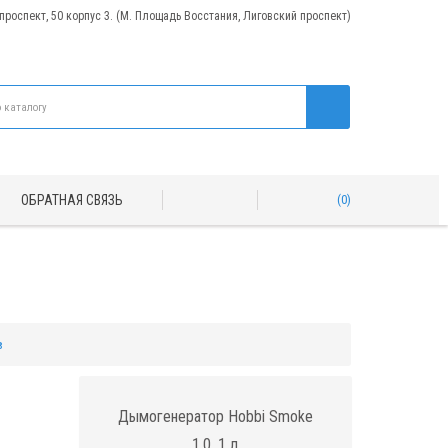
 проспект, 50 корпус 3. (М. Площадь Восстания, Лиговский проспект)
ОБРАТНАЯ СВЯЗЬ
0
в
Дымогенератор Hobbi Smoke
1.0, 1 л