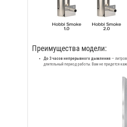
Преимущества модели:
До 3 часов непрерывного дымления
— литров
длительный период работы. Вам не придется каж