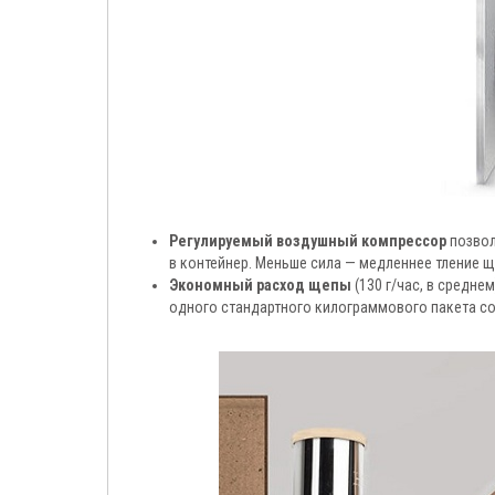
Регулируемый воздушный компрессор
позвол
в контейнер. Меньше сила — медленнее тление щ
Экономный расход щепы
(130 г/час, в средн
одного стандартного килограммового пакета со