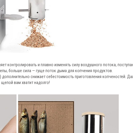
яет контролировать и плавно изменять силу воздушного потока, поступ
епы, больше сила — гуще поток дыма для копчения продуктов.
ем) дополнительно снижает себестоимость приготовления копченостей. Да
 щепой вам хватит надолго!