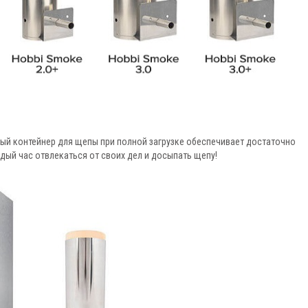
ый контейнер для щепы при полной загрузке обеспечивает достаточно
дый час отвлекаться от своих дел и досыпать щепу!