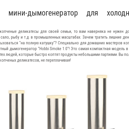
й мини-дымогенератор для холодн
копченые деликатесы для своей семьи, то вам наверняка не нужен д
ало, рыбу и т.д. в промышленных масштабах. Зачем тратить лишние ден
ользоваться "на полную катушку"? Специально для домашних мастеров ко
тный дымогенератор "Hobbi Smoke 1.0"! Это самая компактная модель в
тех людей, которые быстро коптят продукты небольшими партиями. Вы по
опченых деликатесов, не переплачивая!