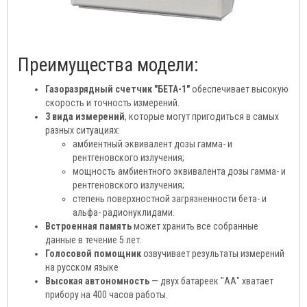
Преимущества модели:
Газоразрядный счетчик "БЕТА-1"
обеспечивает высокую
скорость и точность измерений.
3 вида измерений
, которые могут пригодиться в самых
разных ситуациях:
амбиентный эквивалент дозы гамма- и
рентгеновского излучения;
мощность амбиентного эквивалента дозы гамма- и
рентгеновского излучения;
степень поверхностной загрязненности бета- и
альфа- радионуклидами.
Встроенная память
может хранить все собранные
данные в течение 5 лет.
Голосовой помощник
озвучивает результаты измерений
на русском языке
Высокая автономность
— двух батареек "АА" хватает
прибору на 400 часов работы.