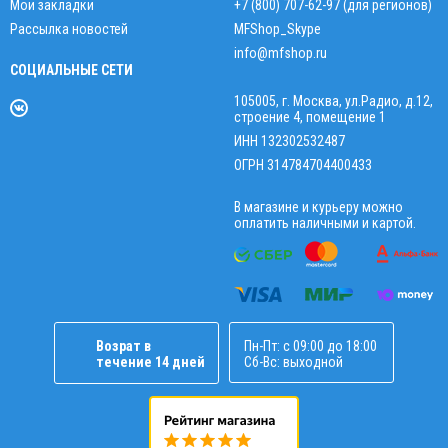
Мои закладки
+7 (800) 707-62-97 (для регионов)
Рассылка новостей
MFShop_Skype
info@mfshop.ru
СОЦИАЛЬНЫЕ СЕТИ
105005, г. Москва, ул.Радио, д.12,
строение 4, помещение 1
ИНН 132302532487
ОГРН 314784704400433
В магазине и курьеру можно
оплатить наличными и картой.
Возрат в
Пн-Пт: с 09:00 до 18:00
течение 14 дней
Сб-Вс: выходной