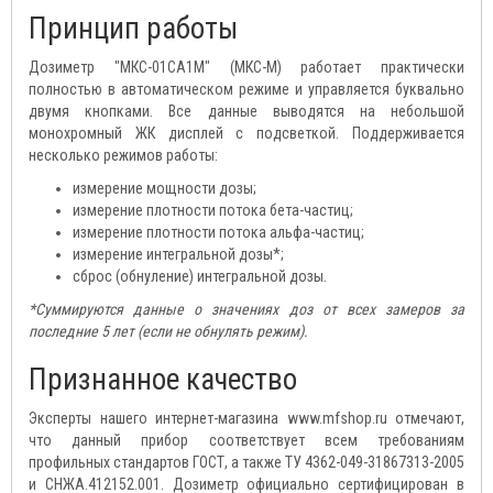
Принцип работы
Дозиметр "МКС-01СА1М" (МКС-М) работает практически
полностью в автоматическом режиме и управляется буквально
двумя кнопками. Все данные выводятся на небольшой
монохромный ЖК дисплей с подсветкой. Поддерживается
несколько режимов работы:
измерение мощности дозы;
измерение плотности потока бета-частиц;
измерение плотности потока альфа-частиц;
измерение интегральной дозы*;
сброс (обнуление) интегральной дозы.
*Суммируются данные о значениях доз от всех замеров за
последние 5 лет (если не обнулять режим).
Признанное качество
Эксперты нашего интернет-магазина www.mfshop.ru отмечают,
что данный прибор соответствует всем требованиям
профильных стандартов ГОСТ, а также ТУ 4362-049-31867313-2005
и СНЖА.412152.001. Дозиметр официально сертифицирован в