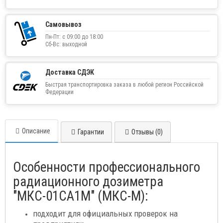
Самовывоз
Пн-Пт: с 09:00 до 18:00
Сб-Вс: выходной
Доставка СДЭК
Быстрая транспортировка заказа в любой регион Российской
Федерации
Описание
Гарантии
Отзывы (0)
Особенности профессионального
радиационного дозиметра
"МКС-01СА1М" (МКС-М):
подходит для официальных проверок на