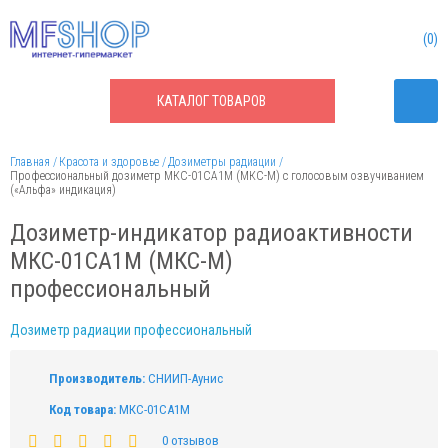
0
КАТАЛОГ
ТОВАРОВ
Главная
Красота и здоровье
Дозиметры радиации
Профессиональный дозиметр МКС-01СА1М (МКС-М) с голосовым озвучиванием
(«Альфа» индикация)
Дозиметр-индикатор радиоактивности
МКС-01СА1М (МКС-М)
профессиональный
Дозиметр радиации профессиональный
Производитель:
СНИИП-Аунис
Код товара:
МКС-01СА1М
0 отзывов