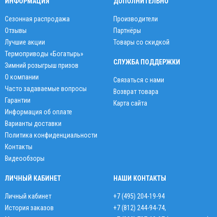
ИНФОРМАЦИЯ
ДОПОЛНИТЕЛЬНО
Сезонная распродажа
Производители
Отзывы
Партнёры
Лучшие акции
Товары со скидкой
Термоприводы «Богатырь»
СЛУЖБА ПОДДЕРЖКИ
Зимний розыгрыш призов
О компании
Связаться с нами
Часто задаваемые вопросы
Возврат товара
Гарантии
Карта сайта
Информация об оплате
Варианты доставки
Политика конфиденциальности
Контакты
Видеообзоры
ЛИЧНЫЙ КАБИНЕТ
НАШИ КОНТАКТЫ
Личный кабинет
+7 (495) 204-19-94
История заказов
+7 (812) 244-94-74
,