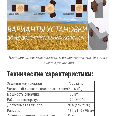
Наиболее оптимальные варианты расположения отпугивателя и
внешних динамиков
Технические характеристики:
Защищаемая площадь
7000 кв. м
Частотный диапазон воспроизведения
2...16 кГц
Мощность динамика
100 Вт
Рабочая температура
- 20...+40 °С
Допустимая влажность
98% (при 25°С)
Размеры
130 х 110 х 95 мм