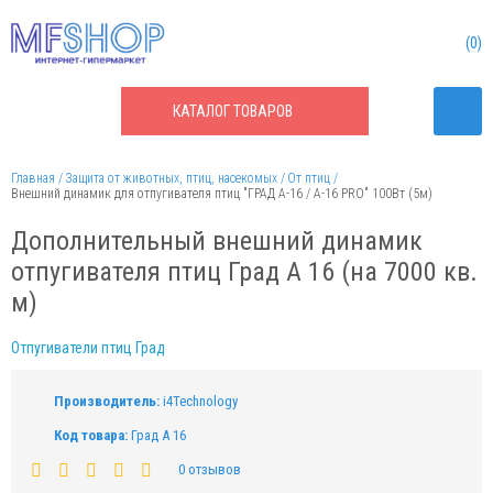
0
КАТАЛОГ
ТОВАРОВ
Главная
Защита от животных, птиц, насекомых
От птиц
Внешний динамик для отпугивателя птиц "ГРАД А-16 / А-16 PRO" 100Вт (5м)
Дополнительный внешний динамик
отпугивателя птиц Град А 16 (на 7000 кв.
м)
Отпугиватели птиц Град
Производитель:
i4Technology
Код товара:
Град А 16
0 отзывов