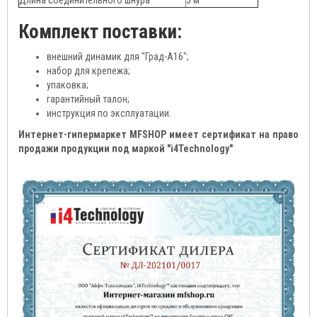
Длина соединительного шнура
5 м
Комплект поставки:
внешний динамик для "Град-А16";
набор для крепежа;
упаковка;
гарантийный талон;
инструкция по эксплуатации.
Интернет-гипермаркет MFSHOP имеет сертификат на право
продажи продукции под маркой "i4Technology"