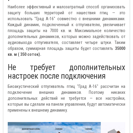
Наиболее эффективный и малозатратный способ организовать
защиту больших территорий от нашествия птиц — это
использовать "Град А-16" совместно с внешними динамиками.
Каждый динамик, подключенный к отпугивателю, увеличивает
площадь защиты на 7000 кв. м. Максимальное количество
дополнительных динамиков, которых можно задействовать от
аудиовыхода отпугивателя, составляет четыре штуки. Таким
образом, суммарная площадь защиты будет составлять
35000
кв. м ( 350 соток).
Не требует дополнительных
настроек после подключения
Биоакустический отпугиватель птиц "Град А-16" рассчитан на
подключение внешних динамиков. Поэтому никаких
дополнительных действий не требуется — все настройки,
которые вы сделали на панели управления, будут автоматически
применены к внешнему динамику.