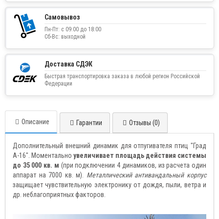
Самовывоз
Пн-Пт: с 09:00 до 18:00
Сб-Вс: выходной
Доставка СДЭК
Быстрая транспортировка заказа в любой регион Российской
Федерации
Описание
Гарантии
Отзывы (0)
Дополнительный внешний динамик для отпугивателя птиц "Град
А-16". Моментально
увеличивает площадь действия системы
до 35 000 кв. м
(при подключении 4 динамиков, из расчета один
аппарат на 7000 кв. м).
Металлический антивандальный корпус
защищает чувствительную электронику от дождя, пыли, ветра и
др. неблагоприятных факторов.