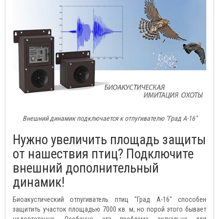
Внешний динамик подключается к отпугивателю "Град А-16"
Нужно увеличить площадь защиты
от нашествия птиц? Подключите
внешний дополнительный
динамик!
Биоакустический отпугиватель птиц "Град А-16" способен
защитить участок площадью 7000 кв. м, но порой этого бывает