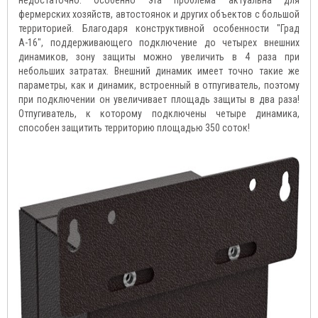
недостаточно. Особенно эта проблема актуальна для
фермерских хозяйств, автостоянок и других объектов с большой
территорией. Благодаря конструктивной особенности "Град
А-16", поддерживающего подключение до четырех внешних
динамиков, зону защиты можно увеличить в 4 раза при
небольших затратах. Внешний динамик имеет точно такие же
параметры, как и динамик, встроенный в отпугиватель, поэтому
при подключении он увеличивает площадь защиты в два раза!
Отпугиватель, к которому подключены четыре динамика,
способен защитить территорию площадью 350 соток!