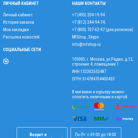
ЛИЧНЫЙ КАБИНЕТ
НАШИ КОНТАКТЫ
Личный кабинет
+7 (495) 204-19-94
История заказов
+7 (812) 244-94-74
,
Мои закладки
+7 (800) 707-62-97 (для регионов)
Рассылка новостей
MFShop_Skype
info@mfshop.ru
СОЦИАЛЬНЫЕ СЕТИ
105005, г. Москва, ул.Радио, д.12,
строение 4, помещение 1
ИНН 132302532487
ОГРН 314784704400433
В магазине и курьеру можно
оплатить наличными и картой.
Возрат в
Пн-Пт: с 09:00 до 18:00