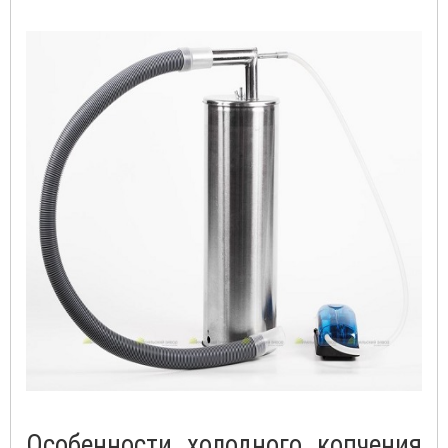
Особенности холодного копчения