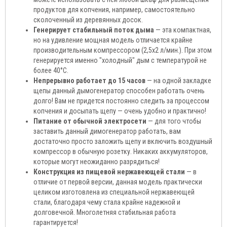
продуктов для копчения, например, самостоятельно
сколоченный из деревянных досок.
Генерирует стабильный поток дыма
— эта компактная,
но на удивление мощная модель отличается крайне
производительным компрессором (2,5х2 л/мин.). При этом
генерируется именно "холодный" дым с температурой не
более 40°C.
Непрерывно работает до 15 часов
— на одной закладке
щепы данный дымогенератор способен работать очень
долго! Вам не придется постоянно следить за процессом
копчения и досыпать щепу — очень удобно и практично!
Питание от обычной электросети
— для того чтобы
заставить данный димогенератор работать, вам
достаточно просто заложить щепу и включить воздушный
компрессор в обычную розетку. Никаких аккумуляторов,
которые могут неожиданно разрядиться!
Конструкция из пищевой нержавеющей стали
— в
отличие от первой версии, данная модель практически
целиком изготовлена из специальной нержавеющей
стали, благодаря чему стала крайне надежной и
долговечной. Многолетняя стабильная работа
гарантируется!