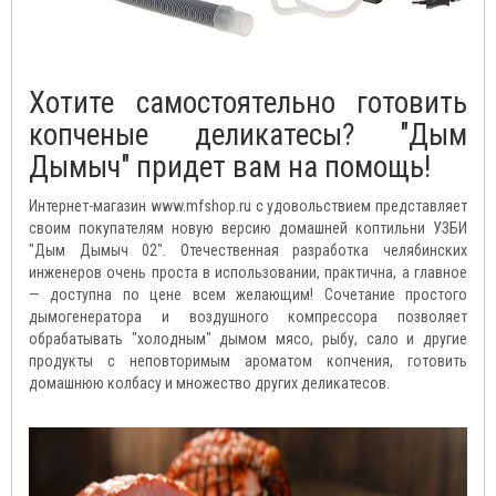
Хотите самостоятельно готовить
копченые деликатесы? "Дым
Дымыч" придет вам на помощь!
Интернет-магазин www.mfshop.ru с удовольствием представляет
своим покупателям новую версию домашней коптильни УЗБИ
"Дым Дымыч 02". Отечественная разработка челябинских
инженеров очень проста в использовании, практична, а главное
— доступна по цене всем желающим! Сочетание простого
дымогенератора и воздушного компрессора позволяет
обрабатывать "холодным" дымом мясо, рыбу, сало и другие
продукты с неповторимым ароматом копчения, готовить
домашнюю колбасу и множество других деликатесов.