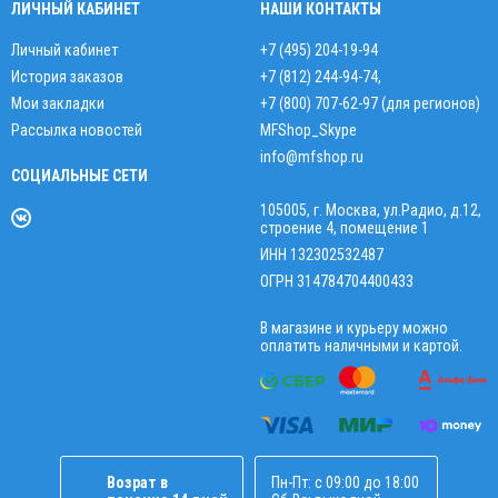
ЛИЧНЫЙ КАБИНЕТ
НАШИ КОНТАКТЫ
Личный кабинет
+7 (495) 204-19-94
История заказов
+7 (812) 244-94-74
,
Мои закладки
+7 (800) 707-62-97 (для регионов)
Рассылка новостей
MFShop_Skype
info@mfshop.ru
СОЦИАЛЬНЫЕ СЕТИ
105005, г. Москва, ул.Радио, д.12,
строение 4, помещение 1
ИНН 132302532487
ОГРН 314784704400433
В магазине и курьеру можно
оплатить наличными и картой.
Возрат в
Пн-Пт: с 09:00 до 18:00