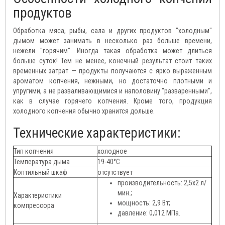
продуктов
Обработка мяса, рыбы, сала и других продуктов "холодным"
дымом может занимать в несколько раз больше времени,
нежели "горячим". Иногда такая обработка может длиться
больше суток! Тем не менее, конечный результат стоит таких
временных затрат — продукты получаются с ярко выраженным
ароматом копчения, нежными, но достаточно плотными и
упругими, а не разваливающимися и наполовину "разваренными",
как в случае горячего копчения. Кроме того, продукция
холодного копчения обычно хранится дольше.
Технические характеристики:
Тип копчения
холодное
Температура дыма
19-40°C
Коптильный шкаф
отсутствует
производительность: 2,5х2 л/
мин.;
Характеристики
мощность: 2,9 Вт;
компрессора
давление: 0,012 МПа.