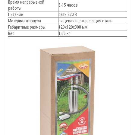
Время непрерывной
5-15 часов
работы
Питание
сеть 220 В
Материал корпуса
пищевая нержавеющая сталь
Габаритные размеры
120х120х300 мм
Вес
1,65 кг