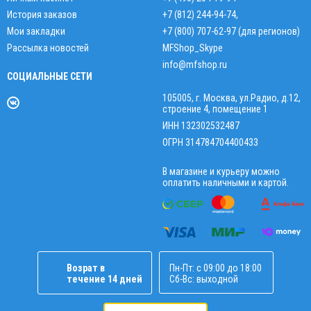
История заказов
+7 (812) 244-94-74
,
Мои закладки
+7 (800) 707-62-97 (для регионов)
Рассылка новостей
MFShop_Skype
info@mfshop.ru
СОЦИАЛЬНЫЕ СЕТИ
105005, г. Москва, ул.Радио, д.12,
строение 4, помещение 1
ИНН 132302532487
ОГРН 314784704400433
В магазине и курьеру можно
оплатить наличными и картой.
Возрат в
Пн-Пт: с 09:00 до 18:00
течение 14 дней
Сб-Вс: выходной