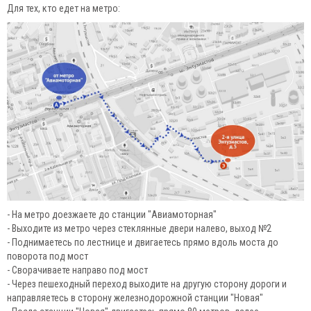
Для тех, кто едет на метро:
- На метро доезжаете до станции "Авиамоторная"
- Выходите из метро через стеклянные двери налево, выход №2
- Поднимаетесь по лестнице и двигаетесь прямо вдоль моста до
поворота под мост
- Сворачиваете направо под мост
- Через пешеходный переход выходите на другую сторону дороги и
направляетесь в сторону железнодорожной станции "Новая"