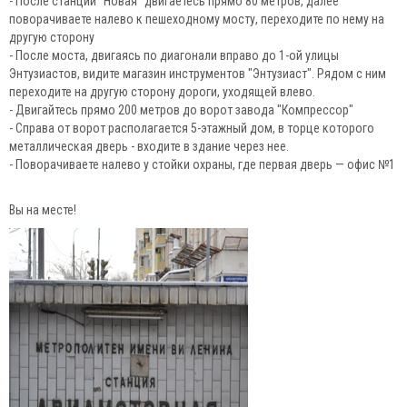
- После станции "Новая" двигаетесь прямо 80 метров, далее
поворачиваете налево к пешеходному мосту, переходите по нему на
другую сторону
- После моста, двигаясь по диагонали вправо до 1-ой улицы
Энтузиастов, видите магазин инструментов "Энтузиаст". Рядом с ним
переходите на другую сторону дороги, уходящей влево.
- Двигайтесь прямо 200 метров до ворот завода "Компрессор"
- Справа от ворот располагается 5-этажный дом, в торце которого
металлическая дверь - входите в здание через нее.
- Поворачиваете налево у стойки охраны, где первая дверь — офис №1
Вы на месте!