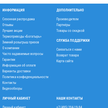
ИНФОРМАЦИЯ
ДОПОЛНИТЕЛЬНО
Сезонная распродажа
Производители
Отзывы
Партнёры
Лучшие акции
Товары со скидкой
Термоприводы «Богатырь»
СЛУЖБА ПОДДЕРЖКИ
Зимний розыгрыш призов
О компании
Связаться с нами
Часто задаваемые вопросы
Возврат товара
Гарантии
Карта сайта
Информация об оплате
Варианты доставки
Политика конфиденциальности
Контакты
Видеообзоры
ЛИЧНЫЙ КАБИНЕТ
НАШИ КОНТАКТЫ
Личный кабинет
+7 (495) 204-19-94