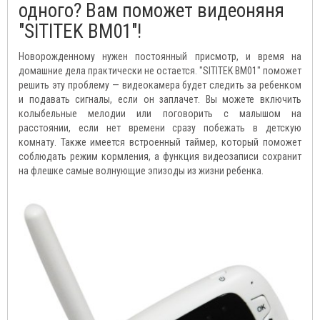
одного? Вам поможет видеоняня
"SITITEK BM01"!
Новорожденному нужен постоянный присмотр, и время на
домашние дела практически не остается. "SITITEK BM01" поможет
решить эту проблему — видеокамера будет следить за ребенком
и подавать сигналы, если он заплачет. Вы можете включить
колыбельные мелодии или поговорить с малышом на
расстоянии, если нет времени сразу побежать в детскую
комнату. Также имеется встроенный таймер, который поможет
соблюдать режим кормления, а функция видеозаписи сохранит
на флешке самые волнующие эпизоды из жизни ребенка.