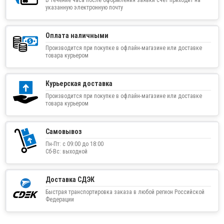
указанную электронную почту
Оплата наличными
Производится при покупке в офлайн-магазине или доставке
товара курьером
Курьерская доставка
Производится при покупке в офлайн-магазине или доставке
товара курьером
Самовывоз
Пн-Пт: с 09:00 до 18:00
Сб-Вс: выходной
Доставка СДЭК
Быстрая транспортировка заказа в любой регион Российской
Федерации