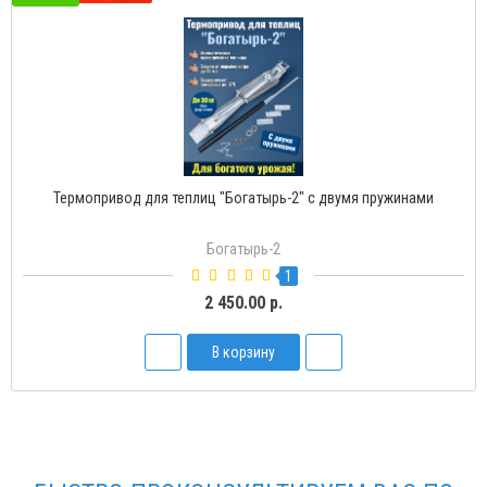
Термопривод для теплиц "Богатырь-Д" с доводчиком
Богатырь-Д
2
1 500.00 р.
В корзину