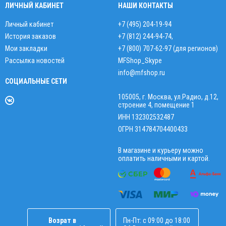
ЛИЧНЫЙ КАБИНЕТ
НАШИ КОНТАКТЫ
Личный кабинет
+7 (495) 204-19-94
История заказов
+7 (812) 244-94-74
,
Мои закладки
+7 (800) 707-62-97 (для регионов)
Рассылка новостей
MFShop_Skype
info@mfshop.ru
СОЦИАЛЬНЫЕ СЕТИ
105005, г. Москва, ул.Радио, д.12,
строение 4, помещение 1
ИНН 132302532487
ОГРН 314784704400433
В магазине и курьеру можно
оплатить наличными и картой.
Возрат в
Пн-Пт: с 09:00 до 18:00