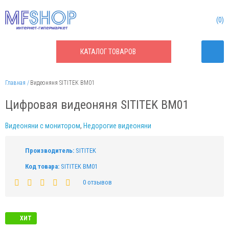
0
КАТАЛОГ
ТОВАРОВ
Главная
Видеоняня SITITEK BM01
Цифровая видеоняня SITITEK BM01
Видеоняни c монитором
,
Недорогие видеоняни
Производитель:
SITITEK
Код товара:
SITITEK BM01
0 отзывов
ХИТ