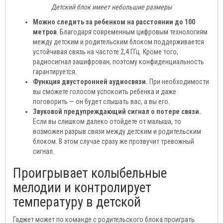
Детский блок имеет небольшие размеры
Можно следить за ребенком на расстоянии до 100
метров
. Благодаря современным цифровым технологиям
между детским и родительским блоком поддерживается
устойчивая связь на частоте 2,4 ГГц. Кроме того,
радиосигнал зашифрован, поэтому конфиденциальность
гарантируется.
Функция двусторонней аудиосвязи.
При необходимости
вы сможете голосом успокоить ребенка и даже
поговорить — он будет слышать вас, а вы его.
Звуковой предупреждающий сигнал о потере связи.
Если вы слишком далеко отойдете от малыша, то
возможен разрыв связи между детским и родительским
блоком. В этом случае сразу же прозвучит тревожный
сигнал.
Проигрывает колыбельные
мелодии и контролирует
температуру в детской
Гаджет может по команде с родительского блока проиграть