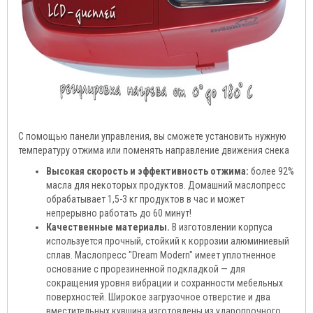
С помощью панели управления, вы сможете установить нужную
температуру отжима или поменять направление движения снека
Высокая скорость и эффективность отжима:
более 92%
масла для некоторых продуктов. Домашний маслопресс
обрабатывает 1,5-3 кг продуктов в час и может
непрерывно работать до 60 минут!
Качественные материалы.
В изготовлении корпуса
используется прочный, стойкий к коррозии алюминиевый
сплав. Маслопресс "Dream Modern" имеет уплотненное
основание с прорезиненной подкладкой — для
сокращения уровня вибрации и сохранности мебельных
поверхностей. Широкое загрузочное отверстие и два
вместительных кувшина изготовлены из ударопрочного