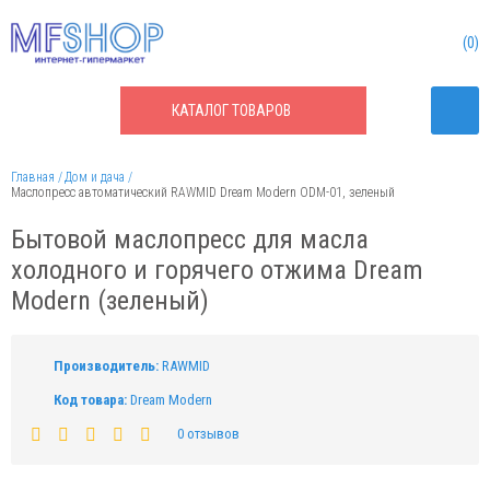
0
КАТАЛОГ
ТОВАРОВ
Главная
Дом и дача
Маслопресс автоматический RAWMID Dream Modern ODM-01, зеленый
Бытовой маслопресс для масла
холодного и горячего отжима Dream
Modern (зеленый)
Производитель:
RAWMID
Код товара:
Dream Modern
0 отзывов