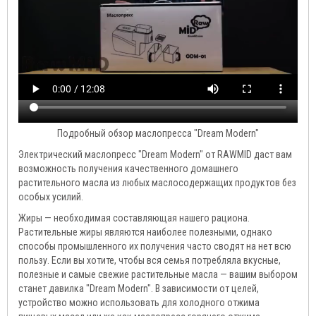
Подробный обзор маслопресса "Dream Modern"
Электрический маслопресс "Dream Modern" от RAWMID даст вам
возможность получения качественного домашнего
растительного масла из любых маслосодержащих продуктов без
особых усилий.
Жиры — необходимая составляющая нашего рациона.
Растительные жиры являются наиболее полезными, однако
способы промышленного их получения часто сводят на нет всю
пользу. Если вы хотите, чтобы вся семья потребляла вкусные,
полезные и самые свежие растительные масла — вашим выбором
станет давилка "Dream Modern". В зависимости от целей,
устройство можно использовать для холодного отжима