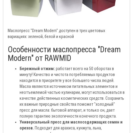
Маслопресс "Dream Modern" доступен в трех цветовых
вариациях: зеленой, белой и красной
Особенности маслопресса "Dream
Modern" от RAWMID
Бережный отжим:
работает всего на 50 оборотах в
минуту! Качество и чистота потребляемых продуктов
находится в приоритете у все большего числа людей.
Масла являются источником питательных элементов и
неотъемлемой частью кулинарии, могут использоваться в
качестве действенных косметических средств. Сохранить
их важные природные свойства поможет "холодный"
пресс для масла: бытовой аппарат, и только он, дает
полную гарантию экологичности конечного продукта.
Универсальный пресс для маслосодержащих семян и
орехов.
Подходит для арахиса, кунжута, льна,