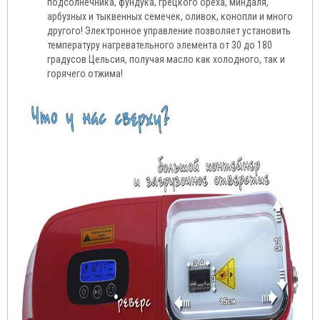
подсолнечника, фундука, грецкого ореха, миндаля,
арбузных и тыквенных семечек, оливок, конопли и много
другого! Электронное управление позволяет установить
температуру нагревательного элемента от 30 до 180
градусов Цельсия, получая масло как холодного, так и
горячего отжима!