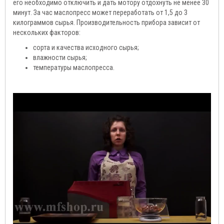
его необходимо отключить и дать мотору отдохнуть не менее 30
минут. За час маслопресс может переработать от 1,5 до 3
килограммов сырья. Производительность прибора зависит от
нескольких факторов:
сорта и качества исходного сырья;
влажности сырья;
температуры маслопресса.