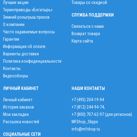
Лучшие акции
Товары со скидкой
Термоприводы «Богатырь»
СЛУЖБА ПОДДЕРЖКИ
Зимний розыгрыш призов
О компании
Связаться с нами
Часто задаваемые вопросы
Возврат товара
Гарантии
Карта сайта
Информация об оплате
Варианты доставки
Политика конфиденциальности
Контакты
Видеообзоры
ЛИЧНЫЙ КАБИНЕТ
НАШИ КОНТАКТЫ
Личный кабинет
+7 (495) 204-19-94
История заказов
+7 (812) 244-94-74
,
Мои закладки
+7 (800) 707-62-97 (для регионов)
Рассылка новостей
MFShop_Skype
info@mfshop.ru
СОЦИАЛЬНЫЕ СЕТИ