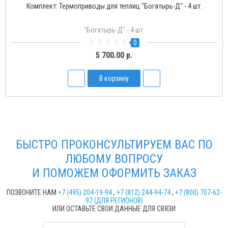
опривод для теплиц "Богатырь-1" с одной пружиной
Термо
Богатырь-1
1
2 250.00 р.
В корзину
БЫСТРО ПРОКОНСУЛЬТИРУЕМ ВАС ПО
ЛЮБОМУ ВОПРОСУ
И ПОМОЖЕМ ОФОРМИТЬ ЗАКАЗ
ПОЗВОНИТЕ НАМ
+7 (495) 204-19-94
,
+7 (812) 244-94-74
,
+7 (800) 707-62-
97 (ДЛЯ РЕГИОНОВ)
ИЛИ ОСТАВЬТЕ СВОИ ДАННЫЕ ДЛЯ СВЯЗИ