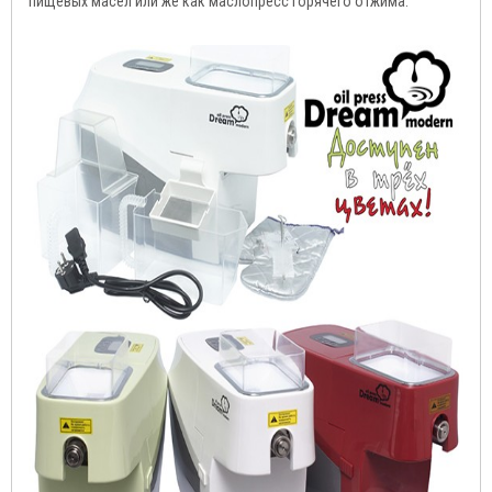
пищевых масел или же как маслопресс горячего отжима.