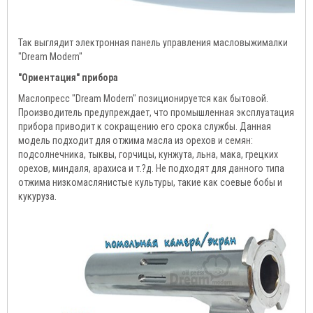
Так выглядит электронная панель управления масловыжималки
"Dream Modern"
"Ориентация" прибора
Маслопресс "Dream Modern" позиционируется как бытовой.
Производитель предупреждает, что промышленная эксплуатация
прибора приводит к сокращению его срока службы. Данная
модель подходит для отжима масла из орехов и семян:
подсолнечника, тыквы, горчицы, кунжута, льна, мака, грецких
орехов, миндаля, арахиса и т.?д. Не подходят для данного типа
отжима низкомаслянистые культуры, такие как соевые бобы и
кукуруза.