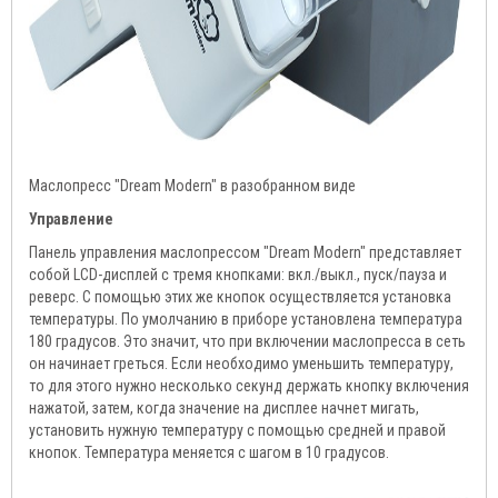
Маслопресс "Dream Modern" в разобранном виде
Управление
Панель управления маслопрессом "Dream Modern" представляет
собой LCD-дисплей с тремя кнопками: вкл./выкл., пуск/пауза и
реверс. С помощью этих же кнопок осуществляется установка
температуры. По умолчанию в приборе установлена температура
180 градусов. Это значит, что при включении маслопресса в сеть
он начинает греться. Если необходимо уменьшить температуру,
то для этого нужно несколько секунд держать кнопку включения
нажатой, затем, когда значение на дисплее начнет мигать,
установить нужную температуру с помощью средней и правой
кнопок. Температура меняется с шагом в 10 градусов.