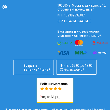
105005, г. Москва, ул.Радио, д.12,
строение 4, помещение 1
ИНН 132302532487
ОГРН 314784704400433
В магазине и курьеру можно
оплатить наличными и картой.
Возрат в
Пн-Пт: с 09:00 до 18:00
течение 14 дней
Сб-Вс: выходной
Интернет-магазин инновационной техники и электроники в Москве |