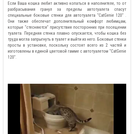
Если Ваша кошка любит активно копаться в наполнителе, то от
разбрасывания гранул за пределы автотуалета спасут
специальные боковые стенки для автотуалета "CatGenie 120" .
Они также обеспечат дополнительный комфорт любимцам,
которые "стесняются" присутствия посторонних при посещении
туалета. Передняя стенка плавно опускается, чтобы кошка без
труда могла запрыгнуть в туалет и выйти из него. Боковые стенки
просты в установке, поскольку состоят всего из 2 частей и
изготовлены в единой цветовой гамме с автотуалетом "CatGenie
120".