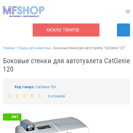
0
КАТАЛОГ
ТОВАРОВ
Главная
Товары для животных
Боковые стенки для автотуалета "CatGenie 120"
Боковые стенки для автотуалета CatGenie
120
Код товара:
CatGenie 120
0 отзывов
ХИТ