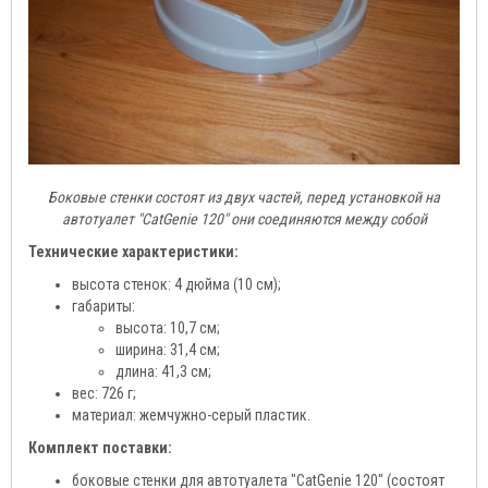
Боковые стенки состоят из двух частей, перед установкой на
автотуалет "CatGenie 120" они соединяются между собой
Технические характеристики:
высота стенок: 4 дюйма (10 см);
габариты:
высота: 10,7 см;
ширина: 31,4 см;
длина: 41,3 см;
вес: 726 г;
материал: жемчужно-серый пластик.
Комплект поставки:
боковые стенки для автотуалета "CatGenie 120" (состоят