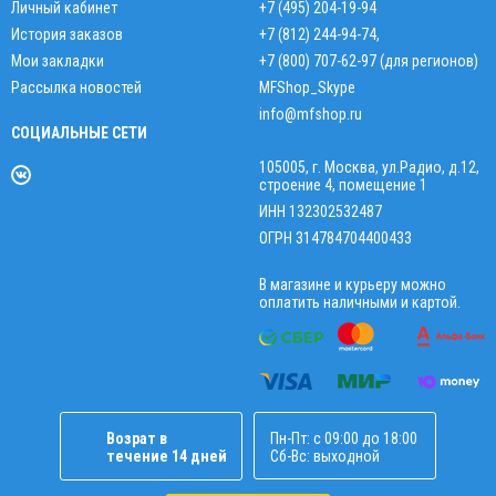
Личный кабинет
+7 (495) 204-19-94
История заказов
+7 (812) 244-94-74
,
Мои закладки
+7 (800) 707-62-97 (для регионов)
Рассылка новостей
MFShop_Skype
info@mfshop.ru
СОЦИАЛЬНЫЕ СЕТИ
105005, г. Москва, ул.Радио, д.12,
строение 4, помещение 1
ИНН 132302532487
ОГРН 314784704400433
В магазине и курьеру можно
оплатить наличными и картой.
Возрат в
Пн-Пт: с 09:00 до 18:00
течение 14 дней
Сб-Вс: выходной