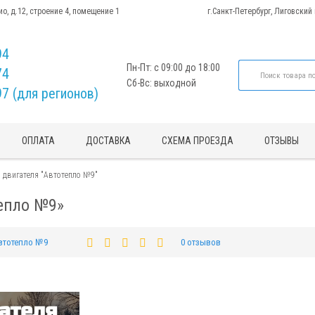
ио, д.12, строение 4, помещение 1
г.Санкт-Петербург, Лиговский
94
Пн-Пт: с 09:00 до 18:00
74
Сб-Вс: выходной
97 (для регионов)
ОПЛАТА
ДОСТАВКА
СХЕМА ПРОЕЗДА
ОТЗЫВЫ
 двигателя "Автотепло №9"
тепло №9»
втотепло №9
0 отзывов