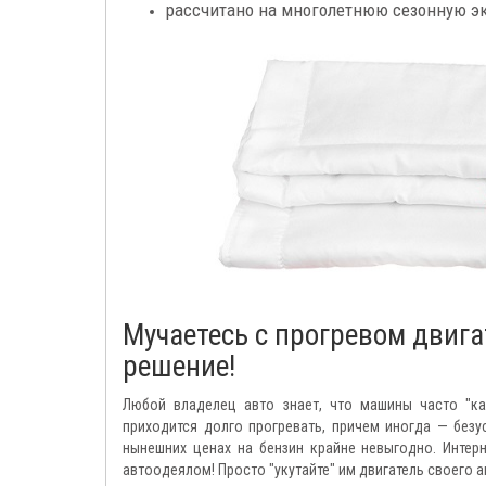
рассчитано на многолетнюю сезонную э
Мучаетесь с прогревом двига
решение!
Любой владелец авто знает, что машины часто "ка
приходится долго прогревать, причем иногда — безу
нынешних ценах на бензин крайне невыгодно. Интер
автоодеялом! Просто "укутайте" им двигатель своего 