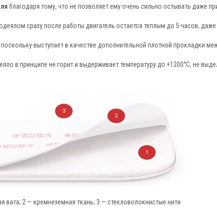
еля
благодаря тому, что не позволяет ему очень сильно остывать даже пр
одеялом сразу после работы двигатель остается теплым до 5 часов, даже
, поскольку выступает в качестве дополнительной плотной прокладки ме
яло в принципе не горит и выдерживает температуру до +1200°C, не выде
я вата; 2 — кремнеземная ткань; 3 — стекловолокнистые нити