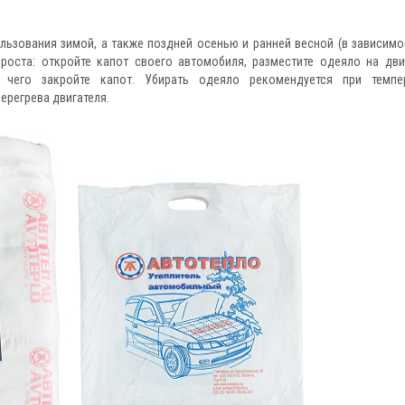
ьзования зимой, а также поздней осенью и ранней весной (в зависимо
проста: откройте капот своего автомобиля, разместите одеяло на дви
е чего закройте капот. Убирать одеяло рекомендуется при темпе
ерегрева двигателя.