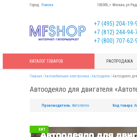
Город:
Помона
105005, г. Москва, ул.Рад
+7 (495) 204-19-
+7 (812) 244-94-
+7 (800) 707-62-
КАТАЛОГ
ТОВАРОВ
РАСПРОДАЖА
Главная
Автомобильная электроника
Автоодеяла
Автоодеяло для
Автоодеяло для двигателя «Авто
Производитель:
Автотепло
Код товара:
А
ХИТ