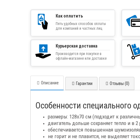
Как оплатить
Пять удобных способов оплаты
для компаний и частных лиц
Курьерская доставка
Производится при покупке в
офлайн-магазине или доставке
товара курьером
Описание
Гарантии
Отзывы (0)
Особенности специального од
размеры: 128х70 см (подходит к различ
двигатель дольше сохраняет тепло и в 2 
обеспечивается повышенная шумоизоляц
не горит и не плавится, не выделяет то