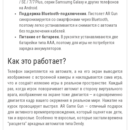
/ SE / 7/7 Plus, серии Samsumg Galaxy и других телефонов
на Android.
Поддержка Bluetooth-подключения.
Пистолет AR Gun
синхронизируется со смартфонами через Bluetooth,
поэтому легко устанавливается и снимается с автомата
без подключения кабелей.
Питание от батареек.
В рукоятке устанавливаются две
батарейки типа ААА, поэтому для игры не потребуется
зарядка аккумуляторов.
Как это работает?
Телефон закрепляется на автомате, а на его экран выводится
изображение с встроенной камеры и накладывается сама игра,
что и создаёт иллюзию игры в реальном пространстве. Каждый
раз, когда игрок поворачивает автомат в сторону виртуального
врага, изображение на экране тоже двигается — и одновременно
двигается кадр вашего окружения в реальном мире. Нажатие на
курок провоцирует выстрел. AR Game Gun — отличный подарок
для активного времяпрепровождения, который оценят как дети,
так и взрослые. Особенно те взрослые, которые застали времена
"расцвета" аркадных автоматов типа Dendy.