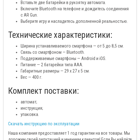
Вставьте две батарейки в рукоятку автомата.
Включите Bluetooth на телефоне и дождитесь соединения
с AR Gun.
Выберите игру и насладитесь дополненной реальностью.
Технические характеристики:
Ширина устанавливаемого смартфона — от 5 до 8,5 см.
Связь со смартфоном — Bluetooth.
Поддерживаемые смартфоны — Android и iOS.
Питание — 2 батарейки типа ААА.
Габаритные размеры — 29 х 27 х 5 см.
Вес — 400 г.
Комплект поставки:
автомат;
инструкция;
упаковка.
Скачать инструкцию по эксплуатации
Наша компания предоставляет 1 год гарантии на все товары. Мы
дорожим своей репутацией и мнением клиентов! Если Вы найдёте