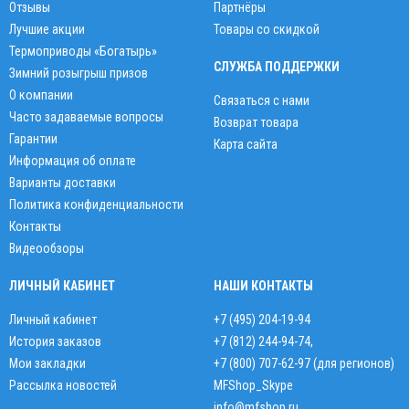
Отзывы
Партнёры
Лучшие акции
Товары со скидкой
Термоприводы «Богатырь»
СЛУЖБА ПОДДЕРЖКИ
Зимний розыгрыш призов
О компании
Связаться с нами
Часто задаваемые вопросы
Возврат товара
Гарантии
Карта сайта
Информация об оплате
Варианты доставки
Политика конфиденциальности
Контакты
Видеообзоры
ЛИЧНЫЙ КАБИНЕТ
НАШИ КОНТАКТЫ
Личный кабинет
+7 (495) 204-19-94
История заказов
+7 (812) 244-94-74
,
Мои закладки
+7 (800) 707-62-97 (для регионов)
Рассылка новостей
MFShop_Skype
info@mfshop.ru