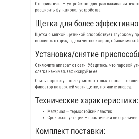
Отпариватель — устройство для разглаживания текс
расширить функционал устройства.
Щетка для более эффективной
Щетка с мягкой щетинкой способствует глубокому про
ворсинок с одежды, для чистки ковров, обивки мягкой 
Установка/снятие приспособ
Отключите аппарат от сети. Убедитесь, что паровой у
слегка нажимая, зафиксируйте ее.
Снять ворсистую щетку можно только после отключе
фиксатор на верхней части щетки, потяните вперед.
Технические характеристики:
Материал — термостойкий пластик.
Срок эксплуатации — практически не ограничен.
Комплект поставки: