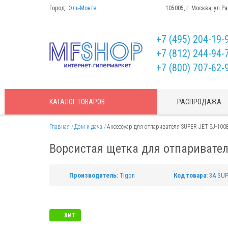
Город:
Эль-Монте
105005, г. Москва, ул.Р
+7 (495) 204-19-
+7 (812) 244-94-
+7 (800) 707-62-
КАТАЛОГ
ТОВАРОВ
РАСПРОДАЖА
Главная
Дом и дача
Аксессуар для отпаривателя SUPER JET SJ-100
Ворсистая щетка для отпаривател
Производитель:
Tigon
Код товара:
3A SUP
ХИТ