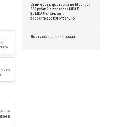
Стоимость доставки по Москве:
300 рублей в пределах МКАД.
За МКАД стоимость
рассчитывается отдельно
Доставка
по всей России.
 в
тавке
 заказа
й
аровой
ивание