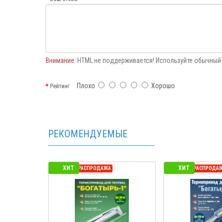
Внимание:
HTML не поддерживается! Используйте обычный 
Плохо
Хорошо
Рейтинг
РЕКОМЕНДУЕМЫЕ
ХИТ
ХИТ
СЕЗОННАЯ РАСПРОДАЖА
СЕЗОННАЯ РАСПРОДА