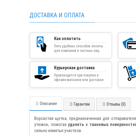
ДОСТАВКА И ОПЛАТА
Как оплатить
Пять удобных способов оплаты
для компаний и частных лиц
Курьерская доставка
Производится при покупке в
офлайн-магазине или доставке
товара курьером
Описание
Гарантии
Отзывы (0)
Ворсистая щетка, предназначенная для отпаривателя
утюжок, помогая
удалять с тканевых поверхносте
сильно измятых участков.