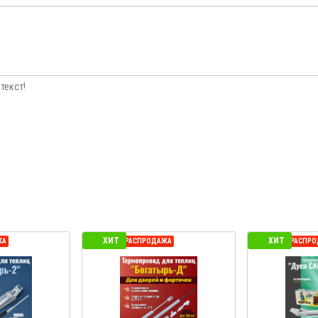
текст!
ХИТ
ХИТ
ЖА
СЕЗОННАЯ РАСПРОДАЖА
СЕЗОННАЯ РАСПР