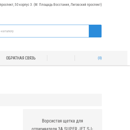
 проспект, 50 корпус 3. (М. Площадь Восстания, Лиговский проспект)
ОБРАТНАЯ СВЯЗЬ
0
Ворсистая щетка для
отпаривателя 3A SUPER JET SJ-