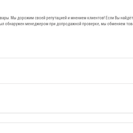
овары. Мы дорожим своей репутацией и мнением клиентов! Если Вы найдёт
был обнаружен менеджером при допродажной проверке, мы обменяем тов