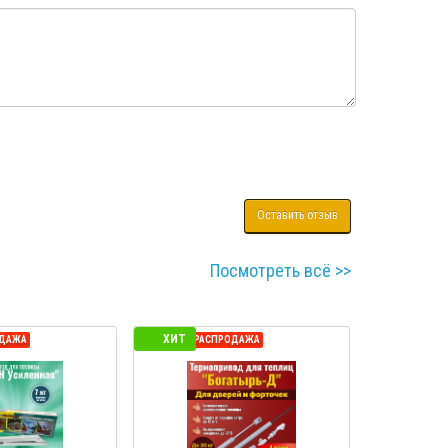
Оставить отзыв
Посмотреть всё >>
ХИТ
ОДАЖА
СЕЗОННАЯ РАСПРОДАЖА