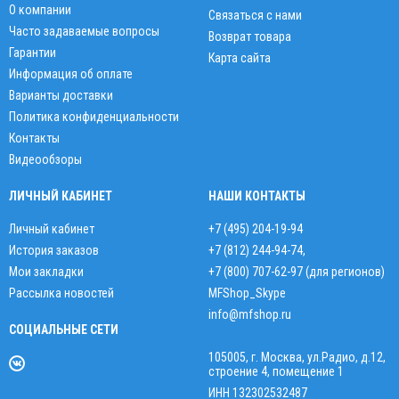
О компании
Связаться с нами
Часто задаваемые вопросы
Возврат товара
Гарантии
Карта сайта
Информация об оплате
Варианты доставки
Политика конфиденциальности
Контакты
Видеообзоры
ЛИЧНЫЙ КАБИНЕТ
НАШИ КОНТАКТЫ
Личный кабинет
+7 (495) 204-19-94
История заказов
+7 (812) 244-94-74
,
Мои закладки
+7 (800) 707-62-97 (для регионов)
Рассылка новостей
MFShop_Skype
info@mfshop.ru
СОЦИАЛЬНЫЕ СЕТИ
105005, г. Москва, ул.Радио, д.12,
строение 4, помещение 1
ИНН 132302532487