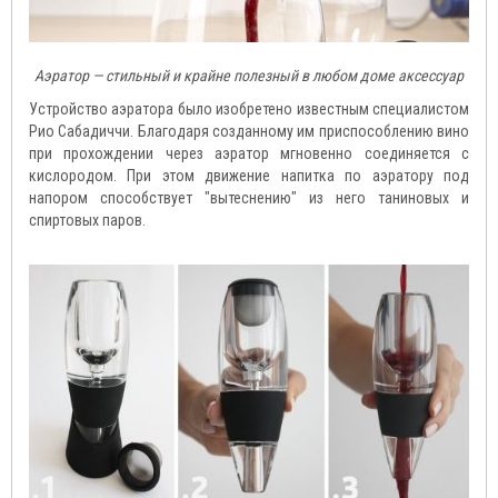
Аэратор — стильный и крайне полезный в любом доме аксессуар
Устройство аэратора было изобретено известным специалистом
Рио Сабадиччи. Благодаря созданному им приспособлению вино
при прохождении через аэратор мгновенно соединяется с
кислородом. При этом движение напитка по аэратору под
напором способствует "вытеснению" из него таниновых и
спиртовых паров.