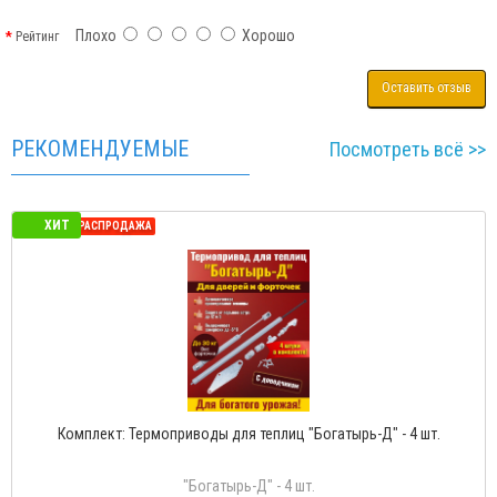
Плохо
Хорошо
Рейтинг
Оставить отзыв
РЕКОМЕНДУЕМЫЕ
Посмотреть всё >>
ХИТ
СЕЗОННАЯ РАСПРОДАЖА
Комплект: Термоприводы для теплиц "Богатырь-Д" - 4 шт.
"Богатырь-Д" - 4 шт.